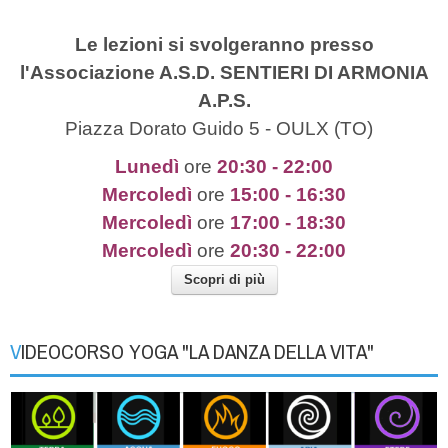
Le lezioni si svolgeranno presso
l'Associazione A.S.D. SENTIERI DI ARMONIA
A.P.S.
Piazza Dorato Guido 5 - OULX (TO)
Lunedì
ore
20
:30 - 22:00
Mercoledì
ore
15:00 - 16:30
Mercoledì
ore
17:00 - 18:30
Mercoledì
ore
20:30 - 22:00
Scopri di più
VIDEOCORSO YOGA "LA DANZA DELLA VITA"