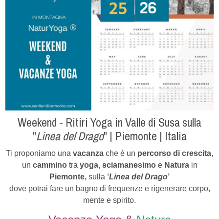
Weekend - Ritiri Yoga in Valle di Susa sulla
"
Linea del Drago
" | Piemonte | Italia
Ti proponiamo u
na
vacanza
che è un
percorso di crescita
,
un
cammino
tra
yoga, sciamanesimo
e
Natura
in
Piemonte,
sulla
‘
Linea del Drago
’
dove potrai fare un bagno di frequenze e rigenerare corpo,
mente e spirito.