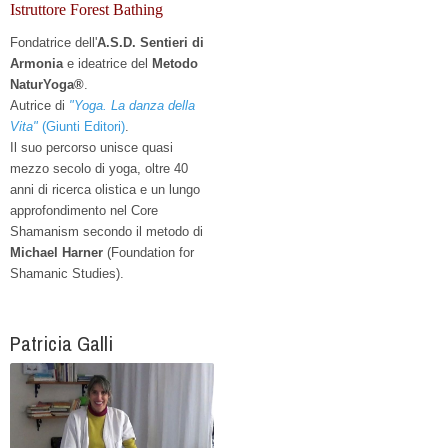
Istruttore Forest Bathing
Fondatrice dell'
A.S.D. Sentieri di
Armonia
e
ideatrice del
Metodo
NaturYoga®
.
Autrice di
"Yoga. La danza della
Vita"
(Giunti Editori)
.
Il suo percorso unisce quasi
mezzo secolo di yoga, oltre 40
anni di ricerca olistica e un lungo
approfondimento nel Core
Shamanism secondo il metodo di
Michael Harner
(Foundation for
Shamanic Studies).
Patricia Galli