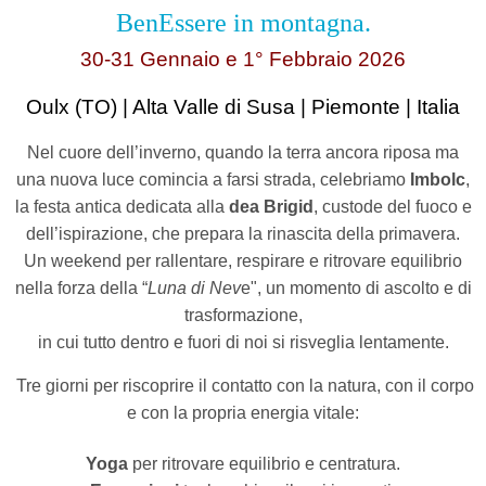
BenEssere in montagna
.
30-31 Gennaio e 1° Febbraio 2026
Oulx (TO) | Alta Valle di Susa | Piemonte | Italia
Nel cuore dell’inverno, quando la terra ancora riposa ma
una nuova luce comincia a farsi strada, celebriamo
Imbolc
,
la festa antica dedicata alla
dea Brigid
, custode del fuoco e
dell’ispirazione, che prepara la rinascita della primavera.
Un weekend per rallentare, respirare e ritrovare equilibrio
nella forza della “
Luna di Nev
e", un momento di ascolto e di
trasformazione,
in cui tutto dentro e fuori di noi si risveglia lentamente.
Tre giorni per riscoprire il contatto con la natura, con il corpo
e con la propria energia vitale:
Yoga
per ritrovare equilibrio e centratura.