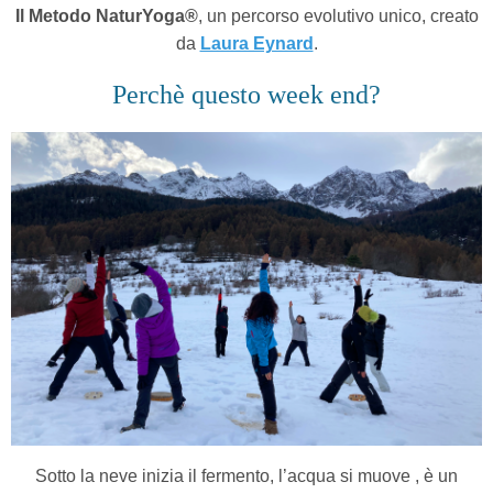
Il Metodo NaturYoga®
, un percorso evolutivo unico, creato
da
Laura Eynard
.
Perchè questo week end?
Sotto la neve inizia il fermento, l’acqua si muove , è un