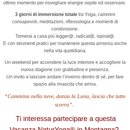
ottimo momento per risvegliare energie sopite ed osservare.
3 giorni di immersione totale
tra Yoga, cammini
consapevoli, meditazioni, riflessologia e momenti di
condivisione.
Tornerai a casa più legger@, radicat@, ispirat@.
E con strumenti pratici per mantenere questa armonia anche
nella vita quotidiana.
Un weekend per accendere la luce interiore e accogliere la
nuova stagione con gratitudine e presenza.
Un invito a lasciare andare l’inverno dentro di sé, per fare
spazio alla rinascita che arriva.
“Cammina nella neve, danza la Luna, lascia che tutto
scorra”.
Ti interessa partecipare a questa
Vacanza NaturYoga® in Montagna?