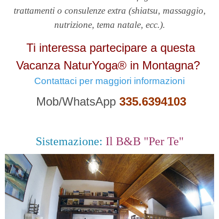
trattamenti o consulenze extra (shiatsu, massaggio,
nutrizione, tema natale, ecc.).
Ti interessa partecipare a questa
Vacanza NaturYoga® in Montagna?
Contattaci per maggiori informazioni
Mob/WhatsApp
335.6394103
Sistemazione:
Il B&B "Per Te"