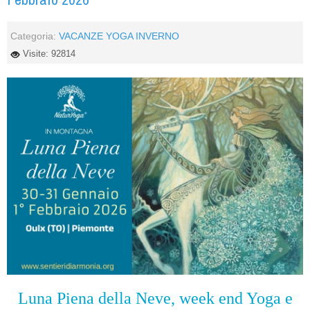
Categoria:
VACANZE YOGA INVERNO
Visite: 92814
Luna Piena della Neve, week end Yoga e