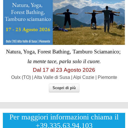
Natura, Yoga, Forest Bathing, Tamburo Sciamanico;
la mente tace, parla solo il cuore.
Dal 17 al
23
Agosto 2026
Oulx (TO) | Alta Valle di Susa | Alpi Cozie | Piemonte
Scopri di più
Per maggiori informazioni chiama il
+39.335.63.94.103