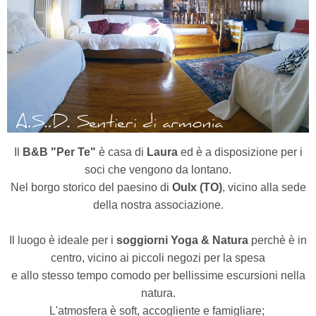
Il
B&B "Per Te"
è casa di
Laura
ed è a disposizione per i
soci che vengono da lontano.
Nel borgo storico del paesino di
Oulx (TO)
,
vicino alla sede
della nostra associazione.
Il luogo è ideale per i
soggiorni Yoga & Natura
perchè è in
centro, vicino ai piccoli negozi per la spesa
e allo stesso tempo comodo per bellissime escursioni nella
natura.
L'atmosfera è soft, accogliente e famigliare;