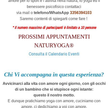
amore per lo sport e l’attività nella natura, lo yoga ed il
benessere psicofisico contattaci
via mail o
telefono/WhatsApp
3356394103
Saremo contenti di spiegarti come fare !
* Il numero massimo di partecipanti è limitato a 10 persone
PROSSIMI APPUNTAMENTI
NATURYOGA®
Consulta il Calendario Eventi
Chi Vi accompagna in questa esperienza?
Avvicinarci alla vita con amore ogni giorno, con gli occhi
di un bambino che si stupisce ogni istante:
questo il nostro motto.
E dunque pratichiamo yoga con amore, cuciniamo con
amore, ci dedichiamo a voi con amore.