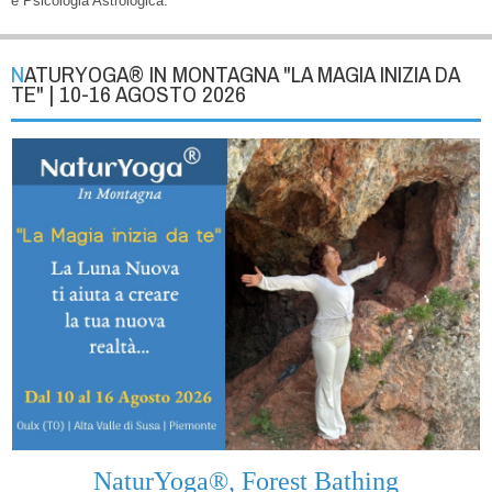
e Psicologia Astrologica.
NATURYOGA® IN MONTAGNA "LA MAGIA INIZIA DA
TE" | 10-16 AGOSTO 2026
NaturYoga®, Forest Bathing