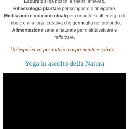
Escursioni
tra boschi e silenzi innevati.
Riflessologia plantare
per sciogliere e rinvigorire.
Meditazioni e momenti rituali
per connettersi all’energia di
Imbolc e alla forza creativa che germoglia nel profondo.
Alimentazione
sana e naturale per disintossicare e
rafforzare.
Un’esperienza per nutrire corpo mente e spirito...
Yoga in ascolto della Natura