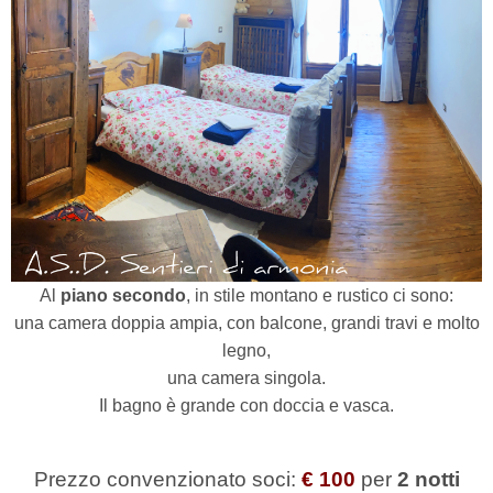
Al
piano secondo
, in stile montano e rustico ci sono:
una camera doppia ampia, con balcone, grandi travi e molto
legno,
una camera singola.
Il bagno è grande con doccia e vasca.
Prezzo convenzionato soci:
€ 100
per
2 notti