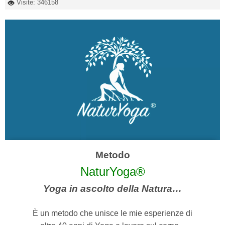
Visite: 346158
Metodo
NaturYoga®
Yoga in ascolto della Natura…
È un metodo che unisce le mie esperienze di