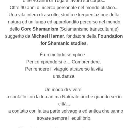
oltre 40 anni di Yoga e lavoro sul corpo...
Oltre 40 anni di ricerca personale nel mondo olistico...
Una vita intera di ascolto, studio e frequentazione della
natura ed un lungo ed approfondito percorso nel mondo
dello
Core Shamanism
(Sciamanismo transculturale)
suggerito da
Michael Harner
, fondatore della
Foundation
for Shamanic studies
.
È un metodo semplice...
Per comprendersi e… Comprendere.
Per rendere il viaggio attraverso la vita
una danza.
Un modo di vivere:
a contatto con la tua anima Naturale anche quando sei in
città...
a contatto con la tua parte selvaggia ed antica che sanno
trovare sempre l’ equilibrio.