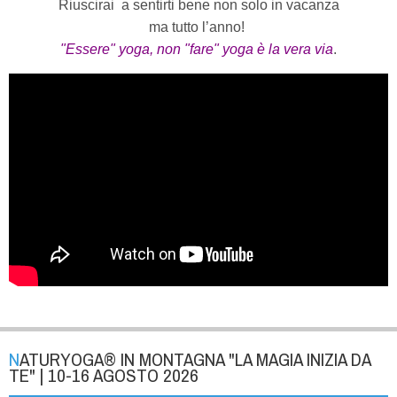
Riuscirai a sentirti bene non solo in vacanza
ma tutto l’anno!
"Essere" yoga, non "fare" yoga è la vera via
.
NATURYOGA® IN MONTAGNA "LA MAGIA INIZIA DA
TE" | 10-16 AGOSTO 2026