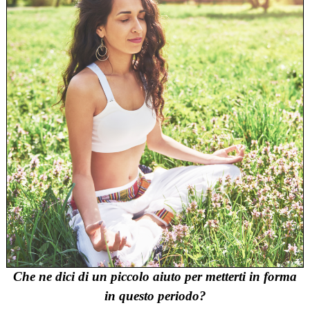
Che ne dici di un piccolo aiuto per metterti in forma
in questo periodo?