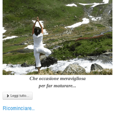
C
he occasione meravigliosa
per far maturare...
Leggi tutto...
Ricominciare...