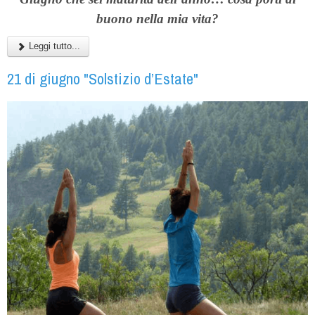
buono nella mia vita?
Leggi tutto...
21 di giugno "Solstizio d’Estate"