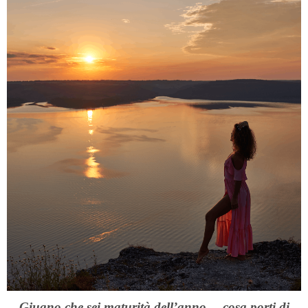
Giugno che sei maturità dell’anno… cosa porti di