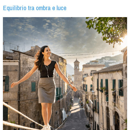
Equilibrio tra ombra e luce