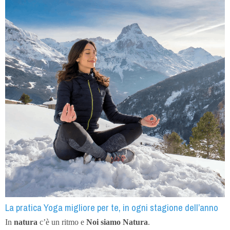
La pratica Yoga migliore per te, in ogni stagione dell’anno
In
natura
c’è un ritmo e
Noi siamo Natura
.