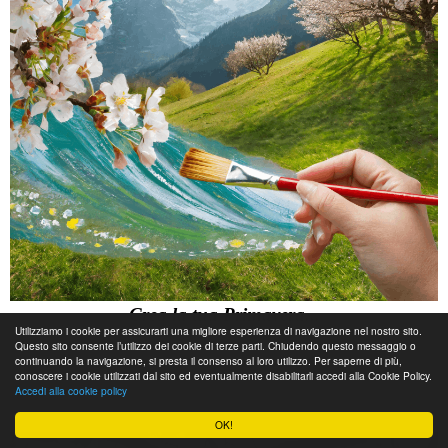
Crea la tua Primavera...
Utilizziamo i cookie per assicurarti una migliore esperienza di navigazione nel nostro sito.
Questo sito consente l’utilizzo dei cookie di terze parti. Chiudendo questo messaggio o
Leggi tutto...
continuando la navigazione, si presta il consenso al loro utilizzo. Per saperne di più,
conoscere i cookie utilizzati dal sito ed eventualmente disabilitarli accedi alla Cookie Policy.
Accedi alla cookie policy
Maggio
OK!