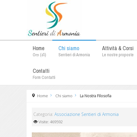
Home
Chi siamo
Attività & Corsi
Oṃ (ॐ)
Sentieri di Armonia
Le nostre proposte
Contatti
Form Contatti
Home
Chi siamo
La Nostra Filosofia
Categoria:
Associazione Sentieri di Armonia
Visite: 469592