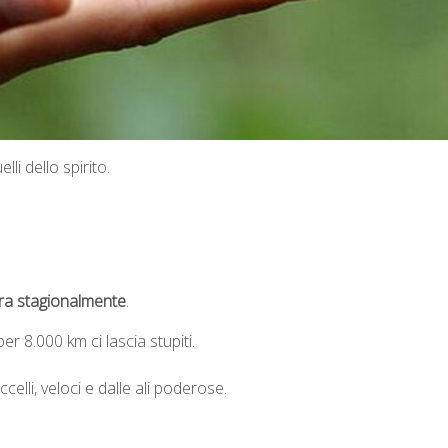
li dello spirito.
ra stagionalmente
.
per 8.000 km ci lascia stupiti.
celli, veloci e dalle ali poderose.