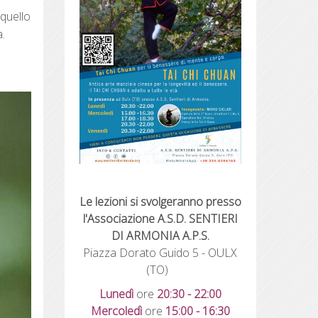
 quello
.
Le lezioni si svolgeranno presso
l'Associazione A.S.D. SENTIERI
DI ARMONIA A.P.S.
Piazza Dorato Guido 5 - OULX
(TO)
Lunedì
ore
20
:30 - 22:00
Mercoledì
ore
15:00 - 16:30