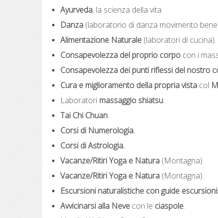
Ayurveda
la scienza della vita.
,
Danza
(laboratorio di danza movimento bene
Alimentazione Naturale
(laboratori di cucina).
Consapevolezza del proprio corpo
con i mass
Consapevolezza dei punti riflessi del nostro 
Cura e miglioramento della propria vista
col
M
Laboratori
massaggio shiatsu
.
Tai Chi Chuan
.
Corsi di Numerologia.
Corsi di Astrologia.
Vacanze/Ritiri Yoga e Natura
(Montagna)
.
Vacanze/Ritiri Yoga e Natura
(Montagna)
.
Escursioni naturalistiche con guide escursioni
Avvicinarsi alla Neve
con le
ciaspole
.