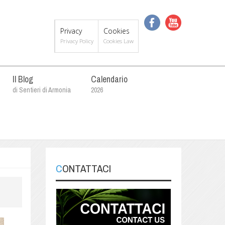
Privacy
Cookies
Privacy Policy
Cookies Law
Il Blog
Calendario
di Sentieri di Armonia
2026
CONTATTACI