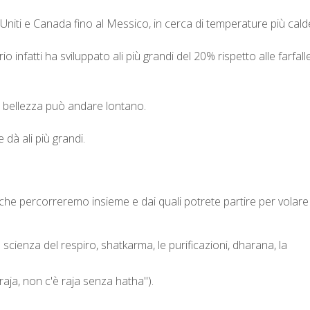
 Uniti e Canada fino al Messico, in cerca di temperature più cald
o infatti ha sviluppato ali più grandi del 20% rispetto alle farfall
le bellezza può andare lontano.
 dà ali più grandi.
o che percorreremo insieme e dai quali potrete partire per volare
scienza del respiro, shatkarma, le purificazioni, dharana, la
aja, non c'è raja senza hatha").