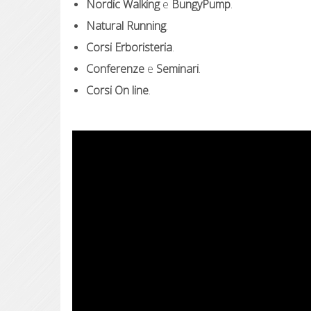
Nordic Walking
e
BungyPump
.
Natural Running
.
Corsi Erboristeria
.
Conferenze
e
Seminari
.
Corsi On line
.