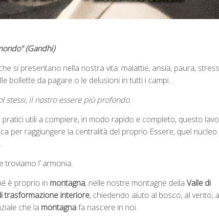
 mondo" (Gandhi)
che si presentano nella nostra vita: malattie, ansia, paura, stress
e bollette da pagare o le delusioni in tutti i campi…
i stessi, il nostro essere più profondo
.
pratici utili a compiere, in modo rapido e completo, questo lavo
a per raggiungere la centralità del proprio Essere, quel nucleo
.
e troviamo l’ armonia.
é è proprio in
montagna
, nelle nostre montagne della
Valle di
 trasformazione interiore
, chiedendo aiuto al bosco, al vento, a
nziale che la
montagna
fa nascere in noi.