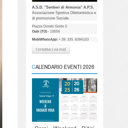
A.S.D. "Sentieri di Armonia" A.P.S.
Associazione Sportiva Dilettantistica e
di promozione Sociale.
Piazza Dorato Guido 5
Oulx (TO)
- 10056
Mob/
WhatsApp
:
+ 39. 335. 6394103
Contattaci via mail
CALENDARIO EVENTI 2026