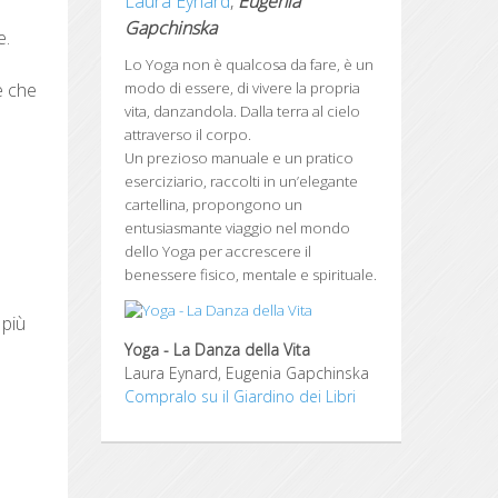
Laura Eynard
,
Eugenia
Gapchinska
e.
Lo Yoga non è qualcosa da fare, è un
e che
modo di essere, di vivere la propria
vita, danzandola.
Dalla terra al cielo
attraverso il corpo.
Un prezioso manuale e un pratico
eserciziario, raccolti in un’elegante
cartellina, propongono un
entusiasmante viaggio nel mondo
dello Yoga per accrescere il
benessere fisico, mentale e spirituale.
 più
Yoga - La Danza della Vita
Laura Eynard, Eugenia Gapchinska
Compralo su il Giardino dei Libri