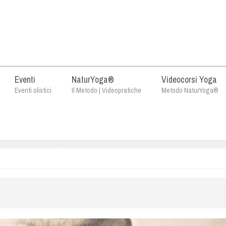
Eventi
NaturYoga®
Videocorsi Yoga
Eventi olistici
Il Metodo | Videopratiche
Metodo NaturYoga®