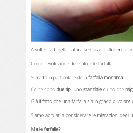
A volte i fatti della natura sembrano alludere a quel
Come l'evoluzione delle ali delle farfalla.
Si tratta in particolare della
farfalla monarca
.
Ce ne sono
due tip
i, uno
stanziale
e uno che
mig
Già il fatto che una farfalla sia in grado di volare 
Siamo abituati a considerare le migrazioni degli uc
Ma le farfalle?