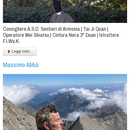
Consigliere A.S.D. Sentieri di Armonia | Tai Ji Quan |
Operatore Mei Shiatsu | Cintura Nera 3° Duan | Istruttore
F.I.Wu.K.
Leggi tutto...
Massimo Abbà