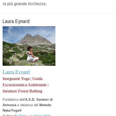
la più grande ricchezza.
Laura Eynard
Laura Eynard
Insegnante Yoga | Guida
Escursionistica Ambientale |
Istruttore Forest Bathing
Fondatrice dell'
A.S.D. Sentieri di
Armonia
e
ideatrice del
Metodo
NaturYoga®
.
Autrice di
"Yoga. La danza della