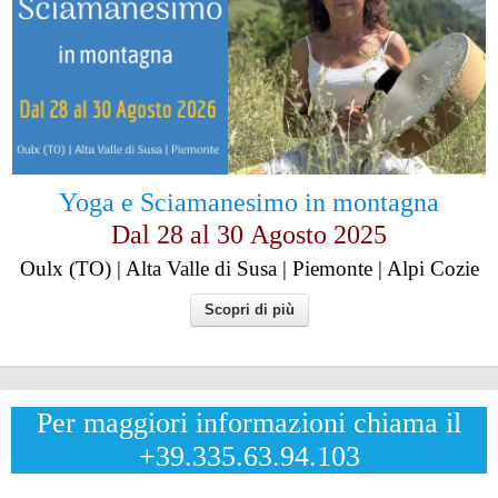
Yoga e Sciamanesimo in montagna
Dal 28 al
30
Agosto 2025
Oulx (TO) | Alta Valle di Susa | Piemonte | Alpi Cozie
Scopri di più
Per maggiori informazioni chiama il
+39.335.63.94.103