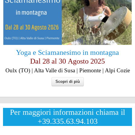
Yoga e Sciamanesimo in montagna
Dal 28 al
30
Agosto 2025
Oulx (TO) | Alta Valle di Susa | Piemonte | Alpi Cozie
Scopri di più
Per maggiori informazioni chiama il
+39.335.63.94.103