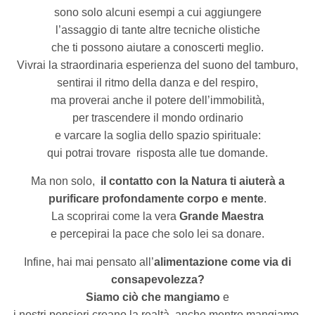
sono solo alcuni esempi a cui aggiungere
l’assaggio di tante altre tecniche olistiche
che ti possono aiutare a conoscerti meglio.
Vivrai la straordinaria esperienza del suono del tamburo,
sentirai il ritmo della danza e del respiro,
ma proverai anche il potere dell’immobilità,
per trascendere il mondo ordinario
e varcare la soglia dello spazio spirituale:
qui potrai trovare
risposta alle tue domande.
Ma non solo,
il contatto con la Natura ti aiuterà
a
purificare profondamente corpo e mente
.
La scoprirai come la vera
Grande Maestra
e percepirai la pace che solo lei sa donare.
Infine, hai mai pensato all’
alimentazione come via di
consapevolezza?
Siamo ciò che mangiamo
e
i nostri pensieri creano la realtà
anche mentre mangiamo.