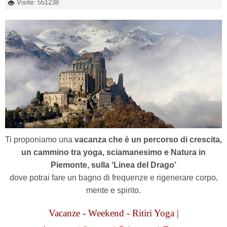
Visite: 551238
Ti proponiamo u
na
vacanza che è un percorso di crescita,
un cammino tra yoga, sciamanesimo e Natura
in
Piemonte, sulla ‘Linea del Drago’
dove potrai fare un bagno di frequenze e rigenerare corpo,
mente e spirito.
Vacanze - Weekend - Ritiri Yoga |