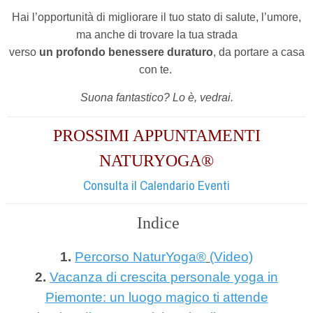
Hai l’opportunità di migliorare il tuo stato di salute, l’umore,
ma anche di trovare la tua strada
verso
un profondo benessere duraturo
, da portare a casa
con te.
Suona fantastico? Lo è, vedrai.
PROSSIMI APPUNTAMENTI
NATURYOGA®
Consulta il Calendario Eventi
Indice
1.
Percorso NaturYoga
®
(Video)
2.
Vacanza di crescita personale yoga in
Piemonte: un luogo magico ti attende