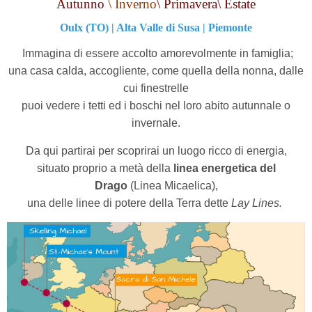
Autunno
\ Inverno
\ Primavera
\ Estate
Oulx (TO) | Alta Valle di Susa | Piemonte
Immagina di essere accolto amorevolmente in famiglia;
una casa calda, accogliente, come quella della nonna, dalle
cui finestrelle
puoi vedere i tetti ed i boschi nel loro abito autunnale o
invernale.
Da qui partirai per scoprirai un luogo ricco di energia,
situato proprio a metà della
linea energetica del
Drago
(Linea Micaelica),
una delle linee di potere della Terra dette
Lay Lines.