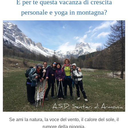
È per te questa vacanza di crescita
personale e yoga in montagna
?
Se ami la natura, la voce del vento, il calore del sole, il
rumore della pioggia,