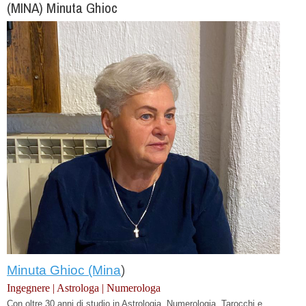
(MINA) Minuta Ghioc
Minuta Ghioc (Mina
)
Ingegnere | Astrologa | Numerologa
Con oltre 30 anni di studio in Astrologia, Numerologia, Tarocchi e