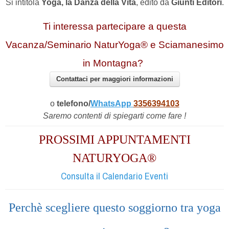
Si intitola
Yoga, la Danza della Vita
, edito da
Giunti Editori
.
Ti interessa partecipare a questa
Vacanza/Seminario NaturYoga® e Sciamanesimo
in Montagna?
Contattaci per maggiori informazioni
o
telefono/
WhatsApp
3356394103
Saremo contenti di spiegarti come fare !
PROSSIMI APPUNTAMENTI
NATURYOGA®
Consulta il Calendario Eventi
Perchè scegliere questo soggiorno tra yoga