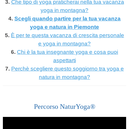
3.
Che tipo di yoga praticherai nella tua vacanza
yoga in montagna?
4.
Scegli quando partire per la tua vacanza
yoga e natura in Piemonte
5.
È per te questa vacanza di crescita personale
e yoga in montagna?
6.
Chi è la tua insegnante yoga e cosa puoi
aspettarti
7.
Perchè scegliere questo soggiorno tra yoga e
natura in montagna?
Percorso NaturYoga®