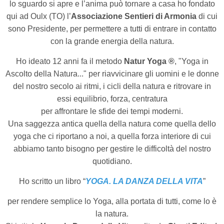
lo sguardo si apre e l’anima può tornare a casa ho fondato
qui ad Oulx (TO) l’
Associazione Sentieri di Armonia
di cui
sono Presidente, per permettere a tutti di entrare in contatto
con la grande energia della natura.
Ho ideato 12 anni fa il metodo
Natur Yoga ®
, "Yoga in
Ascolto della Natura..." per riavvicinare gli uomini e le donne
del nostro secolo ai ritmi, i cicli della natura e ritrovare in
essi equilibrio, forza, centratura
per affrontare le sfide dei tempi moderni.
Una saggezza antica quella della natura come quella dello
yoga che ci riportano a noi, a quella forza interiore di cui
abbiamo tanto bisogno per gestire le difficoltà del nostro
quotidiano.
Ho scritto un libro “
YOGA. LA DANZA DELLA VITA
”
per rendere semplice lo Yoga,
alla portata di tutti, come lo è
la natura.