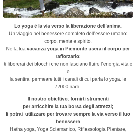
Lo yoga è la via verso la liberazione dell’anima
.
Un viaggio nel benessere completo dell’essere umano:
corpo, mente e spirito.
Nella tua
vacanza yoga in Piemonte userai il corpo per
rafforzarlo
:
ti libererai dei blocchi che non lasciano fluire l’energia vitale
e
la sentirai permeare tutti i canali di cui parla lo yoga, le
72000 nadi.
Il nostro obiettivo: fornirti strumenti
per arricchire la tua borsa degli attrezzi;
li potrai
utilizzare per trovare sempre la via verso il tuo
benessere
Hatha yoga, Yoga Sciamanico, Riflessologia Plantare,