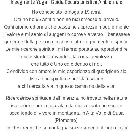
Insegnante Yoga | Guida Escursionistica Ambientale
Ho conosciuto lo Yoga a 19 anni.
Ora ne ho 66 anni e non ho mai smesso di amarlo.
Ogni giorno ed anno che passa ne apprezzo maggiormente
il valore e mi sento di suggerirlo come via verso il benessere
generale della persona in senso lato: corpo mente e spirito.
Le mie ricerche spirituali mi hanno portata ad approfondire
molte strade arrivando alla consapevolezza
che tutto è Uno ed è dentro di noi.
Condivido con amore le mie esperienze di guarigione sia
fisica che spirituale per stare vicino
a chi cerca la via in questo cammino della vita.
Ricercatrice spirituale dall’infanzia, ho trovato nella natura
ispirazione per la mia vita e la mia crescita personale
scegliendo di vivere in montagna, in Alta Valle di Susa
(Piemonte).
Poiché credo che la montagna sia veramente il luogo in cui