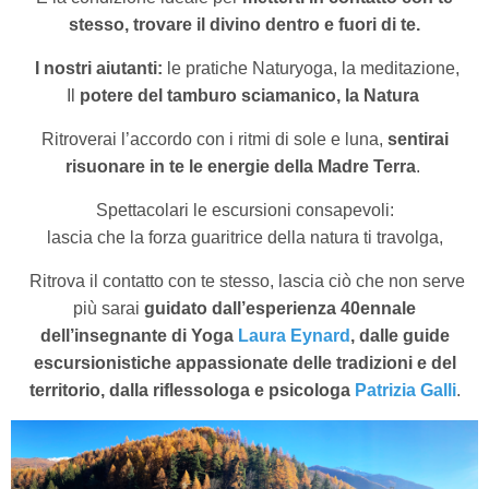
stesso,
trovare il divino dentro e fuori di te.
I nostri aiutanti:
le pratiche Naturyoga, la meditazione,
Il
potere del tamburo sciamanico, la Natura
Ritroverai l’accordo con i ritmi di sole e luna,
sentirai
risuonare in te le energie della Madre Terra
.
Spettacolari le escursioni consapevoli:
lascia che la forza guaritrice della natura ti travolga,
Ritrova il contatto con te stesso, lascia ciò che non serve
più
sarai
guidato dall’esperienza 40ennale
dell’insegnante di Yoga
Laura Eynard
, dalle guide
escursionistiche appassionate delle tradizioni e del
territorio, dalla riflessologa e psicologa
Patrizia Galli
.