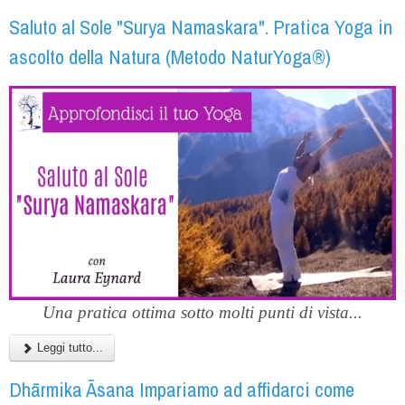
Saluto al Sole "Surya Namaskara". Pratica Yoga in
ascolto della Natura (Metodo NaturYoga®)
Una pratica ottima sotto molti punti di vista...
Leggi tutto...
Dhārmika Āsana Impariamo ad affidarci come