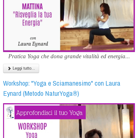
Pratica Yoga che dona grande vitalità ed energia...
Leggi tutto...
Workshop: "Yoga e Sciamanesimo" con Laura
Eynard (Metodo NaturYoga®)