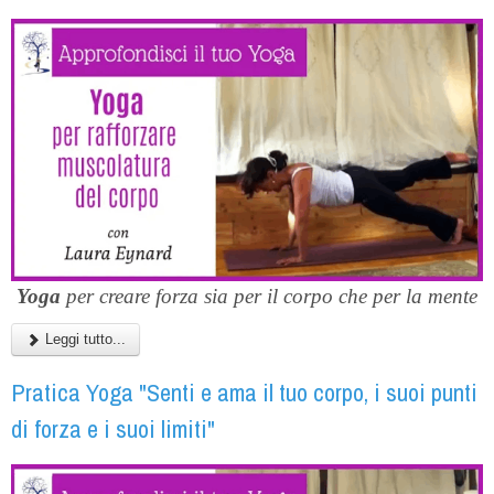
Yoga
per creare forza sia per il corpo che per la mente
Leggi tutto...
Pratica Yoga "Senti e ama il tuo corpo, i suoi punti
di forza e i suoi limiti"