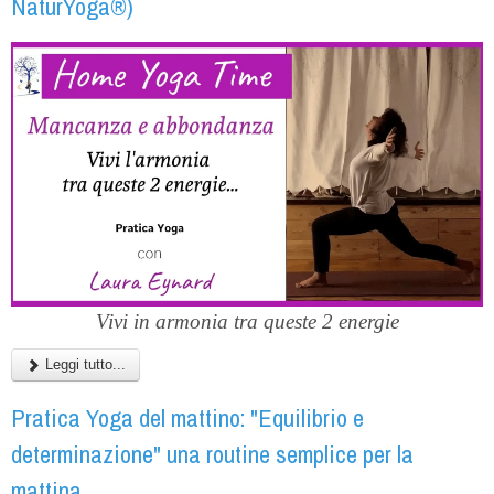
NaturYoga®)
Vivi in armonia tra queste 2 energie
Leggi tutto...
Pratica Yoga del mattino: "Equilibrio e
determinazione" una routine semplice per la
mattina.