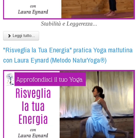
Stabilità e Leggerezza...
Leggi tutto...
"Risveglia la Tua Energia" pratica Yoga mattutina
con Laura Eynard (Metodo NaturYoga®)