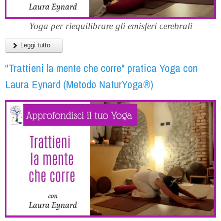
Yoga per riequilibrare gli emisferi cerebrali
Leggi tutto...
"Trattieni la mente che corre" pratica Yoga con
Laura Eynard (Metodo NaturYoga®)