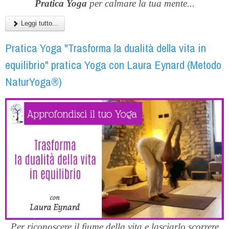
Pratica Yoga
per calmare la tua mente...
Leggi tutto...
Pratica Yoga "Trasforma la dualità della vita in
equilibrio" pratica Yoga con Laura Eynard (Metodo
NaturYoga®)
Per riconoscere il fiume della vita e lasciarlo scorrere