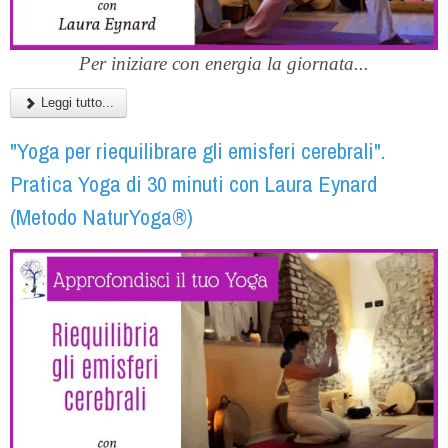
Per iniziare con energia la giornata...
Leggi tutto...
"Yoga per riequilibrare gli emisferi cerebrali".
Pratica Yoga di 30 minuti con Laura Eynard
(Metodo NaturYoga®)