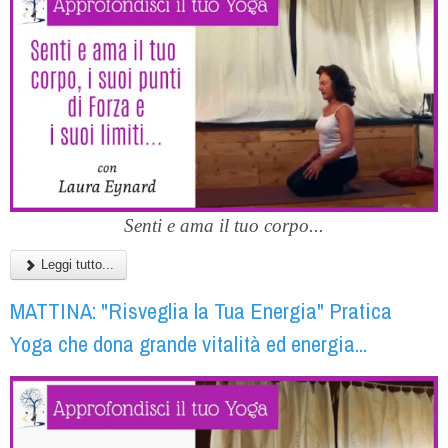
Senti e ama il tuo corpo...
Leggi tutto...
MATTINA: "Risveglia la Tua Energia" Pratica
Yoga che dona grande vitalità ed energia...