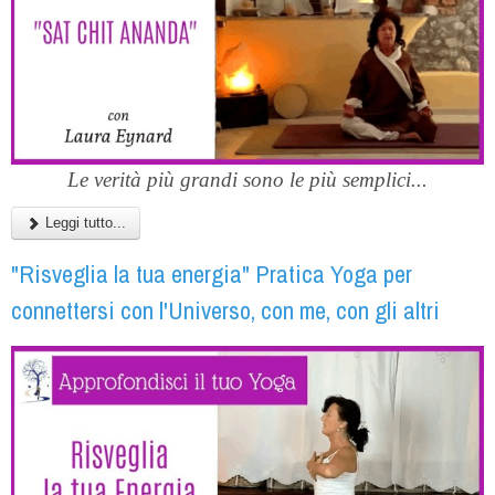
Le verità più grandi sono le più semplici...
Leggi tutto...
"Risveglia la tua energia" Pratica Yoga per
connettersi con l'Universo, con me, con gli altri