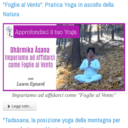
"Foglie al Vento". Pratica Yoga in ascolto della
Natura
Impariamo ad affidarci come "Foglie al Vento"
Leggi tutto...
"Tadasana, la posizione yoga della montagna per