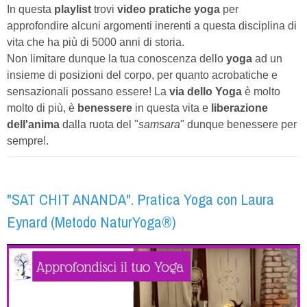
In questa
playlist
trovi
video pratiche yoga
per
approfondire alcuni argomenti inerenti a questa disciplina di
vita che ha più di 5000 anni di storia.
Non limitare dunque la tua conoscenza dello
yoga
ad un
insieme di posizioni del corpo, per quanto acrobatiche e
sensazionali possano essere! La
via dello Yoga
è molto
molto di più, è
benessere
in questa vita e
liberazione
dell'anima
dalla ruota del "
samsara
" dunque benessere per
sempre!.
"SAT CHIT ANANDA". Pratica Yoga con Laura
Eynard (Metodo NaturYoga®)