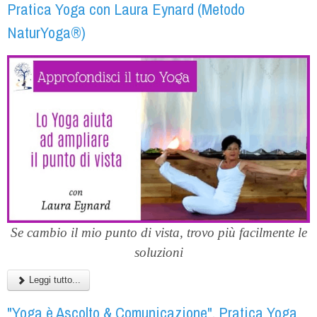
Pratica Yoga con Laura Eynard (Metodo
NaturYoga®)
Se cambio il mio punto di vista, trovo più facilmente le
soluzioni
Leggi tutto...
"Yoga è Ascolto & Comunicazione". Pratica Yoga