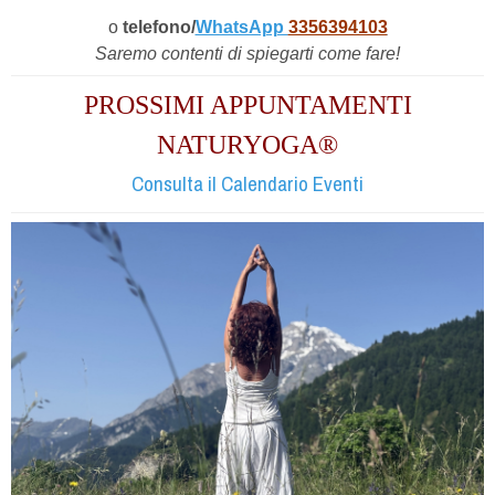
o
telefono/
WhatsApp
3356394103
Saremo contenti di spiegarti come fare!
PROSSIMI APPUNTAMENTI
NATURYOGA®
Consulta il Calendario Eventi