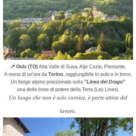
📍 Oulx (TO)
Alta Valle di Susa, Alpi Cozie, Piemonte.
A meno di un'ora da
Torino
, raggiungibile in auto e in treno.
Un borgo alpino posizionato sulla
"
Linea del Drago
"
una delle linee di potere della Terra (Ley Lines).
Un luogo che non è solo cornice, è parte attiva del
lavoro.