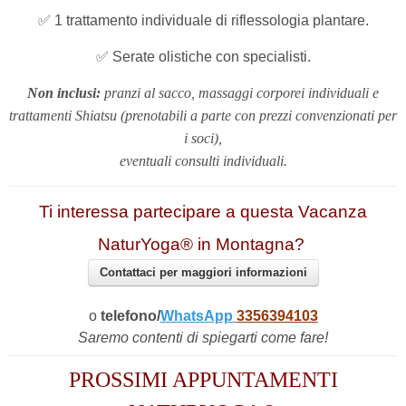
✅ 1 trattamento individuale di riflessologia plantare.
✅ Serate olistiche con specialisti.
Non inclusi:
pranzi al sacco, massaggi corporei individuali e
trattamenti Shiatsu
(prenotabili a parte con prezzi convenzionati per
i soci)
,
eventuali consulti individuali.
Ti interessa partecipare a questa Vacanza
NaturYoga® in Montagna?
Contattaci per maggiori informazioni
o
telefono/
WhatsApp
3356394103
Saremo contenti di spiegarti come fare!
PROSSIMI APPUNTAMENTI