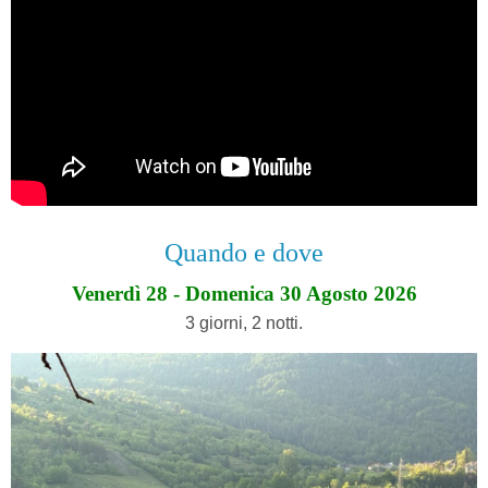
Quando e dove
Venerdì 28 - Domenica 30 Agosto 2026
3 giorni, 2 notti.