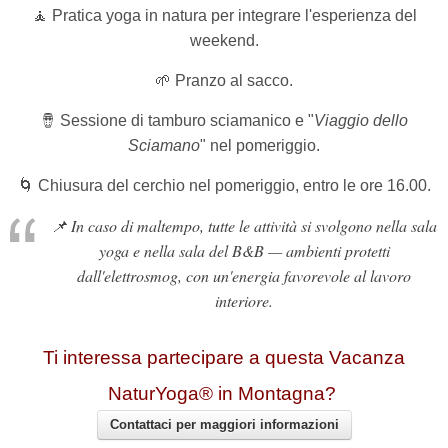
🧘 Pratica yoga in natura per integrare l'esperienza del
weekend.
🌱 Pranzo al sacco.
🪘
Sessione di tamburo sciamanico e
"
Viaggio dello
Sciamano
" nel pomeriggio.
🌀 Chiusura del cerchio nel pomeriggio, entro le ore 16.00.
📌
In caso di maltempo, tutte le attività si svolgono nella sala
yoga e nella sala del B&B — ambienti protetti
dall'elettrosmog, con un'energia favorevole al lavoro
interiore.
Ti interessa partecipare a questa Vacanza
NaturYoga® in Montagna?
Contattaci per maggiori informazioni