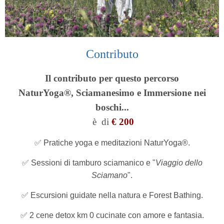
Contributo
Il contributo per questo percorso
NaturYoga®,
Sciamanesimo e Immersione nei
boschi...
è
di
€ 200
✅ Pratiche yoga e meditazioni NaturYoga®.
✅ Sessioni di tamburo sciamanico e "
Viaggio dello
Sciamano
".
✅ Escursioni guidate nella natura e Forest Bathing.
✅ 2 cene detox km 0 cucinate con amore e fantasia.