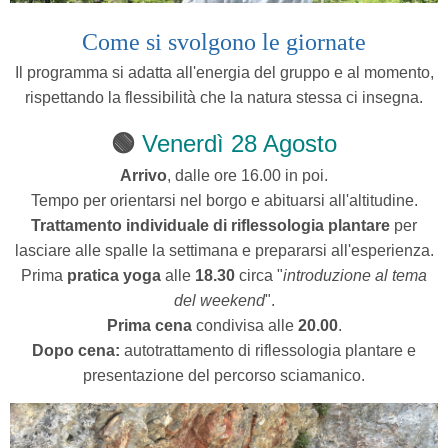
Come si svolgono le giornate
Il programma si adatta all'energia del gruppo e al momento,
rispettando la flessibilità che la natura stessa ci insegna.
🟢
Venerdì 28 Agosto
Arrivo
, dalle ore 16.00 in poi.
Tempo per orientarsi nel borgo e abituarsi all'altitudine.
Trattamento individuale di riflessologia plantare
per
lasciare alle spalle la settimana e prepararsi all'esperienza.
Prima
pratica yoga
alle
18.30
circa "
introduzione al tema
del weekend
".
Prima cena
condivisa alle
20.00
.
Dopo cena:
autotrattamento di riflessologia plantare e
presentazione del percorso sciamanico.