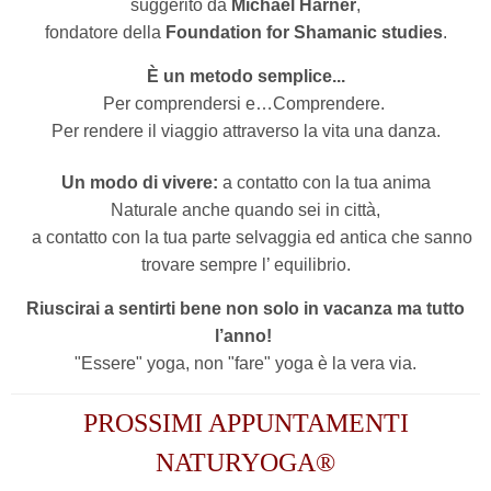
suggerito da
Michael Harner
,
fondatore della
Foundation for Shamanic studies
.
È un metodo semplice...
Per comprendersi e…Comprendere.
Per rendere il viaggio attraverso la vita una danza.
Un modo di vivere:
a contatto con la tua anima
Naturale anche quando sei in città,
a contatto con la tua parte selvaggia ed antica che sanno
trovare sempre l’ equilibrio.
Riuscirai a sentirti bene non solo in vacanza ma tutto
l’anno!
"Essere" yoga, non "fare" yoga è la vera via.
PROSSIMI APPUNTAMENTI
NATURYOGA®