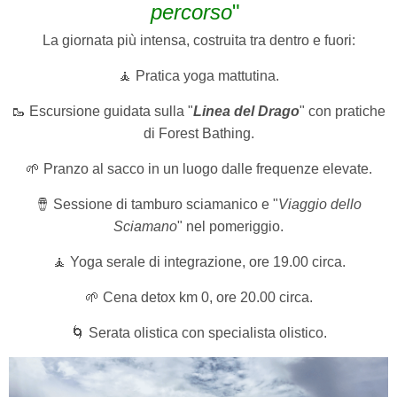
percorso
"
La giornata più intensa, costruita tra dentro e fuori:
🧘 Pratica yoga mattutina.
🥾 Escursione guidata sulla "
Linea del Drago
" con pratiche
di Forest Bathing.
🌱 Pranzo al sacco in un luogo dalle frequenze elevate.
🪘 Sessione di tamburo sciamanico e "
Viaggio dello
Sciamano
" nel pomeriggio.
🧘 Yoga serale di integrazione, ore 19.00 circa.
🌱 Cena detox km 0, ore 20.00 circa.
🌀 Serata olistica con specialista olistico.