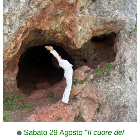
Sabato 29 Agosto "
Il cuore del
🔵