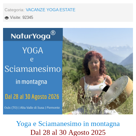
Categoria:
VACANZE YOGA ESTATE
Visite: 92345
Yoga e Sciamanesimo in montagna
Dal 28 al
30
Agosto 2025