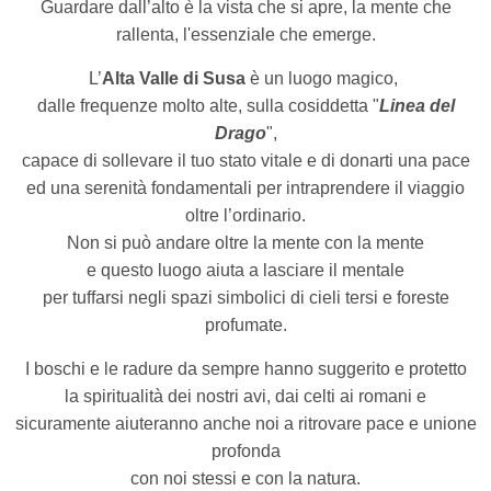
Guardare dall’alto è la vista che si apre, la mente che
rallenta, l'essenziale che emerge.
L’
Alta Valle di Susa
è un luogo magico,
dalle frequenze molto alte, sulla cosiddetta "
Linea del
Drago
",
capace di sollevare il tuo stato vitale e di donarti una pace
ed una serenità fondamentali per intraprendere il viaggio
oltre l’ordinario.
Non si può andare oltre la mente con la mente
e questo luogo aiuta a lasciare il mentale
per tuffarsi negli spazi simbolici di cieli tersi e foreste
profumate.
I boschi e le radure da sempre hanno suggerito e protetto
la spiritualità dei nostri avi, dai celti ai romani e
sicuramente aiuteranno anche noi a ritrovare pace
e unione
profonda
con noi stessi e con la natura.