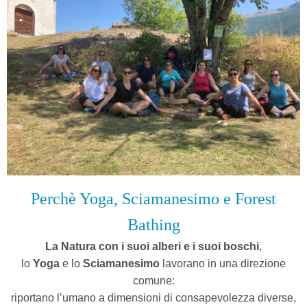
Perchè Yoga, Sciamanesimo e Forest
Bathing
La Natura con i suoi alberi e i suoi boschi
,
l
o
Yoga
e lo
Sciamanesimo
lavorano in una direzione
comune:
riportano l’umano a dimensioni di consapevolezza diverse,