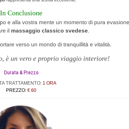
In Conclusione
rpo e alla vostra mente un momento di pura evasione
re il
massaggio classico svedese
.
rtare verso un mondo di tranquillità e vitalità.
, è un vero e proprio viaggio interiore!
Durata & Prezzo
TA TRATTAMENTO:
1 ORA
PREZZO:
€ 60