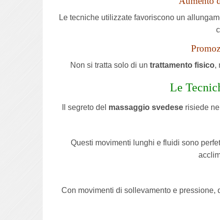
Aumento del
Le tecniche utilizzate favoriscono un allungame
c
Promozi
Non si tratta solo di un
trattamento fisico
,
Le Tecnic
Il segreto del
massaggio svedese
risiede ne
Questi movimenti lunghi e fluidi sono perfett
acclim
Con movimenti di sollevamento e pressione, qu