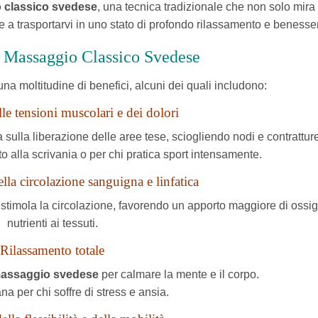
classico svedese
, una tecnica tradizionale che non solo mira
e a trasportarvi in uno stato di profondo rilassamento e benesse
l Massaggio Classico Svedese
una moltitudine di benefici, alcuni dei quali includono:
le tensioni muscolari e dei dolori
 sulla liberazione delle aree tese, sciogliendo nodi e contrattur
o alla scrivania o per chi pratica sport intensamente.
la circolazione sanguigna e linfatica
stimola la circolazione, favorendo un apporto maggiore di ossi
nutrienti ai tessuti.
Rilassamento totale
assaggio svedese
per calmare la mente e il corpo.
a per chi soffre di stress e ansia.