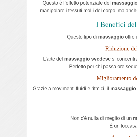
Questo è l’effetto potenziale del
massaggio 
manipolare i tessuti molli del corpo, ma anch
I Benefici de
Questo tipo di
massaggio
offre 
Riduzione del
L’arte del
massaggio svedese
si concentra
Perfetto per chi passa ore sedut
Miglioramento del
Grazie a movimenti fluidi e ritmici, il
massaggio
Non c'è nulla di meglio di un
m
È un toccasan