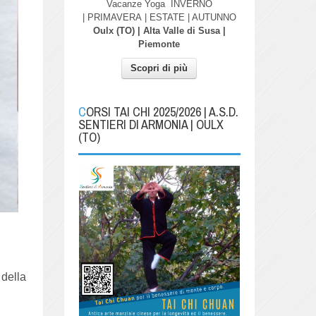
Vacanze Yoga
INVERNO
| PRIMAVERA
| ESTATE | AUTUNNO
Oulx (TO) | Alta Valle di Susa |
Piemonte
Scopri di più
CORSI TAI CHI 2025/2026 | A.S.D.
SENTIERI DI ARMONIA | OULX
(TO)
 della