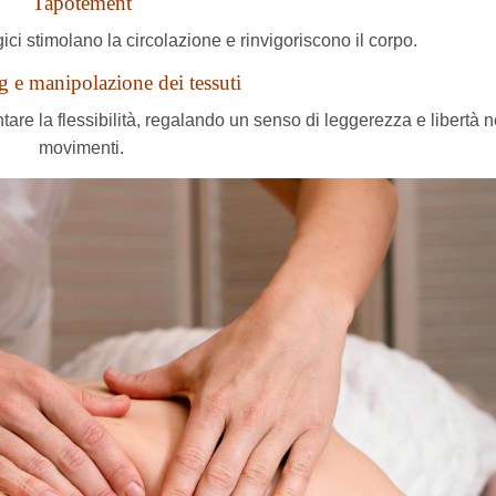
Tapotement
ci stimolano la circolazione e rinvigoriscono il corpo.
g e manipolazione dei tessuti
re la flessibilità, regalando un senso di leggerezza e libertà n
movimenti.