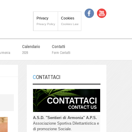
Privacy
Cookies
Privacy Policy
Cookies Law
Calendario
Contatti
 Armonia
2026
Form Contatti
CONTATTACI
A.S.D. "Sentieri di Armonia" A.P.S.
Associazione Sportiva Dilettantistica e
di promozione Sociale.