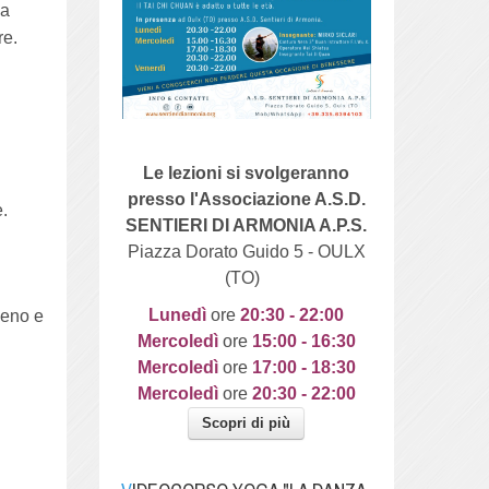
 a
re.
Le lezioni si svolgeranno
presso l'Associazione A.S.D.
e.
SENTIERI DI ARMONIA A.P.S.
Piazza Dorato Guido 5 - OULX
(TO)
Lunedì
ore
20
:30 - 22:00
geno e
Mercoledì
ore
15:00 - 16:30
Mercoledì
ore
17:00 - 18:30
Mercoledì
ore
20:30 - 22:00
Scopri di più