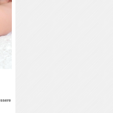
essere