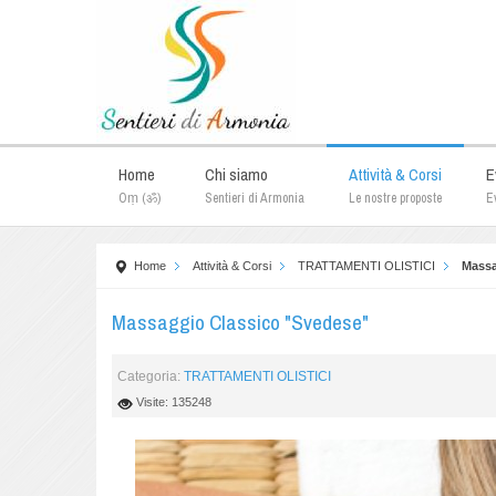
Home
Chi siamo
Attività & Corsi
E
Oṃ (ॐ)
Sentieri di Armonia
Le nostre proposte
Ev
Home
Attività & Corsi
TRATTAMENTI OLISTICI
Massa
Massaggio Classico "Svedese"
Categoria:
TRATTAMENTI OLISTICI
Visite: 135248