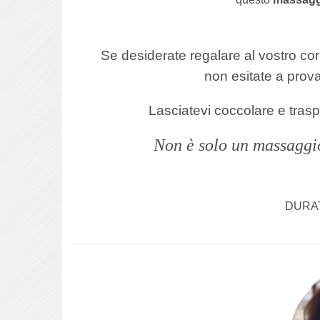
Se desiderate regalare al vostro co
non esitate a prova
Lasciatevi coccolare e traspo
Non è solo un massaggio
DURA