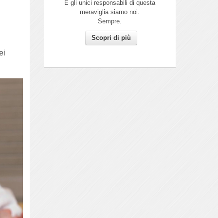
E gli unici responsabili di questa
meraviglia siamo noi.
Sempre.
Scopri di più
ei