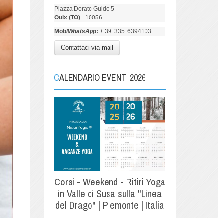
Piazza Dorato Guido 5
Oulx (TO)
- 10056
Mob/
WhatsApp
:
+ 39. 335. 6394103
Contattaci via mail
CALENDARIO EVENTI 2026
Corsi - Weekend - Ritiri Yoga
in Valle di Susa sulla "Linea
del Drago" | Piemonte | Italia