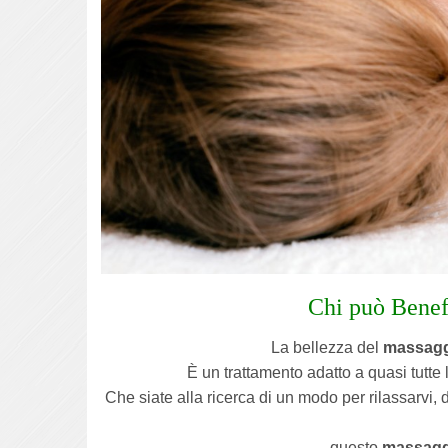
Chi può Benef
La bellezza del
massagg
È un trattamento adatto a quasi tutte 
Che siate alla ricerca di un modo per rilassarvi,
questo
massagg