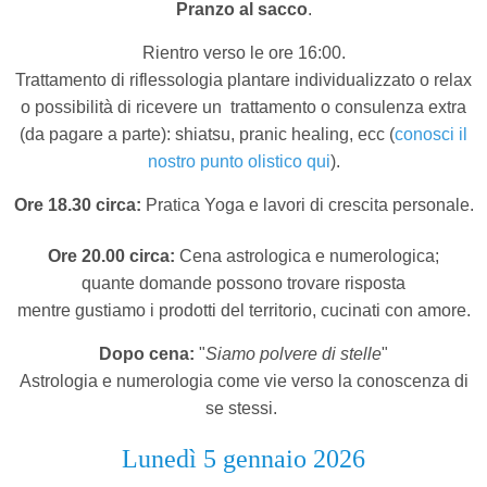
Pranzo al sacco
.
Rientro verso le ore 16:00.
Trattamento di riflessologia plantare individualizzato o relax
o possibilità di ricevere un
trattamento o consulenza extra
(da pagare a parte): shiatsu, pranic healing, ecc (
conosci il
nostro punto olistico qui
).
Ore 18.30 circa:
Pratica Yoga e lavori di crescita personale.
Ore 20.00 circa:
Cena astrologica e numerologica;
quante domande possono trovare risposta
mentre gustiamo i prodotti del territorio,
cucinati con amore.
Dopo cena:
"
Siamo polvere di stelle
"
Astrologia e numerologia come vie verso la conoscenza di
se stessi.
Lunedì 5 gennaio 2026