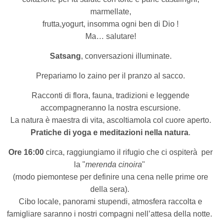
marmellate,
frutta,yogurt, insomma ogni ben di Dio !
Ma… salutare!
Satsang
, conversazioni illuminate.
Prepariamo lo zaino per il pranzo al sacco.
Racconti di flora, fauna, tradizioni e leggende
accompagneranno la nostra escursione.
La natura è maestra di vita, ascoltiamola col cuore aperto.
Pratiche di yoga e meditazioni nella natura
.
Ore 16:00
circa, raggiungiamo il rifugio che ci ospiterà
per
la "
merenda cinoira
"
(modo piemontese per definire una cena nelle prime ore
della sera).
Cibo locale, panorami stupendi, atmosfera raccolta e
famigliare saranno i nostri compagni nell’attesa della notte.