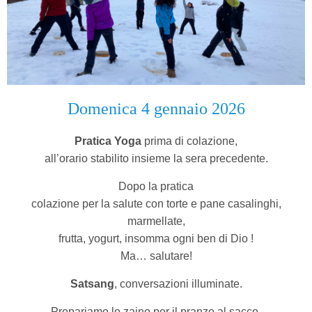
Domenica 4 gennaio 2026
Pratica Yoga
prima di colazione,
all’orario stabilito insieme la sera precedente.
Dopo la pratica
colazione per la salute con torte e pane casalinghi,
marmellate,
frutta, yogurt, insomma ogni ben di Dio !
Ma… salutare!
Satsang
, conversazioni illuminate.
Prepariamo lo zaino per il pranzo al sacco.