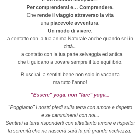
Per comprendersi e… Comprendere.
Che
rende il viaggio attraverso la vita
una
piacevole avventura
.
Un modo di vivere:
a contatto con la tua anima Naturale anche quando sei in
città...
a contatto con la tua parte selvaggia ed antica
che ti guidano a trovare sempre il tuo equilibrio.
Riuscirai
a sentirti bene non solo in vacanza
ma tutto l’anno!
"Essere" yoga, non "fare" yoga...
"Poggiamo" i nostri piedi sulla terra con amore e rispetto
e se camminerai con noi...
Sentirai la terra risponderti con altrettanto amore e rispetto:
la serenità che ne nascerà sarà la più grande ricchezza.