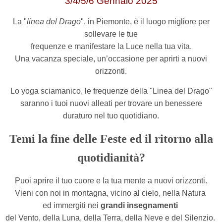
3/4/5/6 Gennaio 2025
La "
linea del Drago
", in Piemonte, è il luogo migliore per
sollevare le tue
frequenze e manifestare la Luce nella tua vita.
Una vacanza speciale, un’occasione per aprirti a nuovi
orizzonti.
Lo yoga sciamanico, le frequenze della "Linea del Drago"
saranno i tuoi nuovi alleati per trovare
un benessere
duraturo nel tuo quotidiano.
Temi la fine delle Feste ed il ritorno alla
quotidianità?
Puoi aprire il tuo cuore e la tua mente a nuovi orizzonti.
Vieni con noi in montagna, vicino al cielo, nella Natura
ed immergiti nei
grandi insegnamenti
del Vento, della Luna, della Terra, della Neve e del Silenzio.