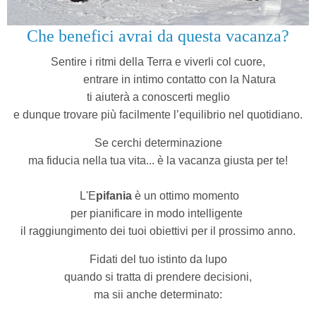
Che benefici avrai da questa vacanza?
Sentire i ritmi della Terra e viverli col cuore,
entrare in intimo contatto con la Natura
ti aiuterà a conoscerti meglio
e dunque trovare più facilmente l’equilibrio nel quotidiano.
Se cerchi determinazione
ma fiducia nella tua vita...
è la vacanza giusta per te!
L'E
pifania
è un ottimo momento
per pianificare in modo intelligente
il raggiungimento dei tuoi obiettivi per il prossimo anno.
Fidati del tuo istinto da lupo
quando si tratta di prendere decisioni,
ma sii anche determinato: