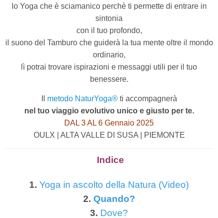
lo Yoga che è sciamanico perchè ti permette di entrare in
sintonia
con il tuo profondo,
il suono del Tamburo che guiderà la tua mente oltre il mondo
ordinario,
lì potrai trovare ispirazioni e messaggi utili per il tuo
benessere.
Il
metodo NaturYoga®
ti accompagnerà
nel tuo viaggio evolutivo unico e giusto per te.
DAL 3 AL 6 Gennaio 2025
OULX | ALTA VALLE DI SUSA | PIEMONTE
Indice
1.
Yoga in ascolto della Natura (Video)
2.
Quando?
3.
Dove?