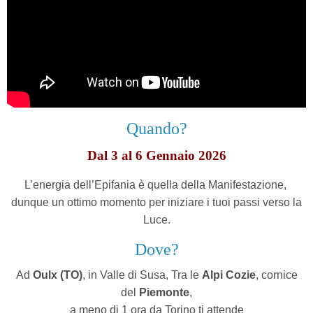
Quando?
Dal 3 al 6 Gennaio 2026
L’energia dell’Epifania è quella della Manifestazione,
dunque un ottimo momento per iniziare i tuoi passi verso la
Luce.
Dove?
Ad
Oulx (TO)
, in Valle di Susa,
Tra le
Alpi Cozie
, cornice
del
Piemonte
,
a meno di 1 ora da Torino ti attende