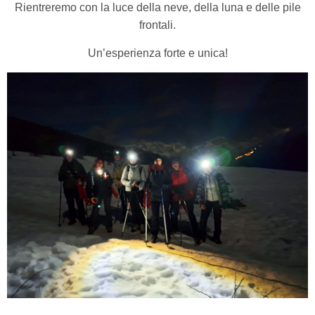
Rientreremo con la luce della neve, della luna e delle pile
frontali.
Un’esperienza forte e unica!