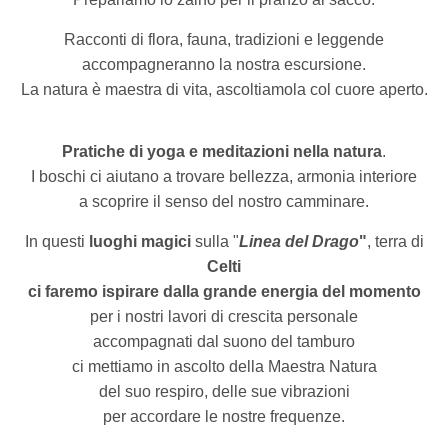
Racconti di flora, fauna, tradizioni e leggende
accompagneranno la nostra escursione.
La natura è maestra di vita, ascoltiamola col cuore aperto.
Pratiche di yoga e meditazioni nella natura
.
I boschi ci aiutano a trovare bellezza, armonia interiore
a scoprire il senso del nostro camminare.
In questi
luoghi magici
sulla "
Linea del Drago
"
, terra di
Celti
ci faremo ispirare dalla
grande energia del momento
per i nostri lavori di crescita personale
accompagnati dal suono del tamburo
ci mettiamo in ascolto della Maestra Natura
del suo respiro, delle sue vibrazioni
per accordare le nostre frequenze.