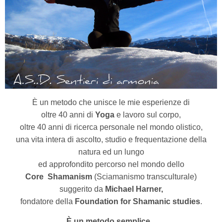
È un metodo che unisce le mie esperienze di
oltre 40 anni di
Yoga
e lavoro sul corpo,
oltre 40 anni di ricerca personale nel mondo olistico,
una vita intera di ascolto, studio e frequentazione della
natura ed un lungo
ed approfondito percorso nel mondo dello
Core
Shamanism
(Sciamanismo transculturale)
suggerito da
Michael Harner,
fondatore della
Foundation for Shamanic studies
.
È un metodo semplice...