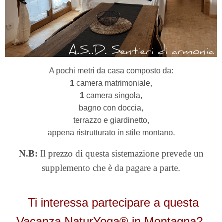
A pochi metri da casa composto da:
1
camera matrimoniale,
1
camera singola,
bagno con doccia,
terrazzo e giardinetto,
appena ristrutturato
i
n stile montano.
N.B:
Il prezzo di questa sistemazione prevede un
supplemento che è da pagare a parte.
Ti interessa partecipare a questa
Vacanza NaturYoga® in Montagna?