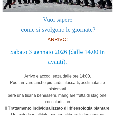
Vuoi sapere
come si svolgono le giornate?
ARRIVO:
Sabato 3 gennaio 2026
(
dalle 14.00 in
avanti).
Arrivo e accoglienza dalle ore 14:00.
Puoi arrivare anche più tardi, rilassarti, acclimatarti e
sistemarti
bere una tisana benessere, mangiare frutta di stagione,
coccolarti con
il T
rattamento individualizzato di riflessologia plantare
.
Un metodo infallibile per riequilibrare le tue energie