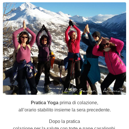
Pratica Yoga
prima di colazione,
all’orario stabilito insieme la sera precedente.
Dopo la pratica
colazione per la salute con torte e pane casalinghi,