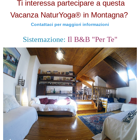
Ti interessa partecipare a questa
Vacanza NaturYoga® in Montagna?
Contattaci per maggiori informazioni
Sistemazione:
Il B&B "Per Te"