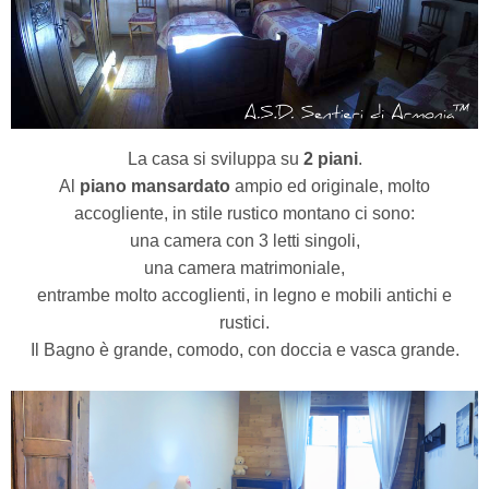
La casa si sviluppa su
2 piani
.
Al
piano mansardato
ampio ed originale, molto
accogliente, in stile rustico montano ci sono:
una camera con 3 letti singoli,
una camera matrimoniale,
entrambe molto accoglienti, in legno e mobili antichi e
rustici.
Il Bagno è grande, comodo,
con doccia e vasca grande.