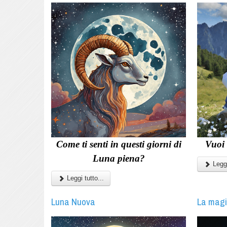
Come ti senti in questi giorni di
Vuoi 
Luna piena?
Leggi
Leggi tutto...
Luna Nuova
La magi