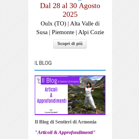
Dal 28 al
30
Agosto
2025
Oulx (TO) | Alta Valle di
Susa | Piemonte | Alpi Cozie
Scopri di più
IL BLOG
Il Blog di Sentieri di Armonia
"Articoli & Approfondimenti"