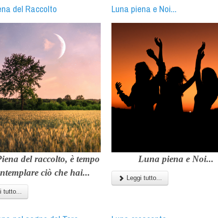
ena del Raccolto
Luna piena e Noi...
iena del raccolto, è tempo
Luna piena e Noi...
ontemplare ciò che hai...
Leggi tutto...
 tutto...