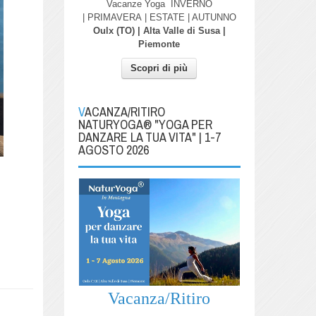
Vacanze Yoga
INVERNO
| PRIMAVERA
| ESTATE | AUTUNNO
Oulx (TO) | Alta Valle di Susa |
Piemonte
Scopri di più
VACANZA/RITIRO
NATURYOGA® "YOGA PER
DANZARE LA TUA VITA" | 1-7
AGOSTO 2026
Vacanza/Ritiro