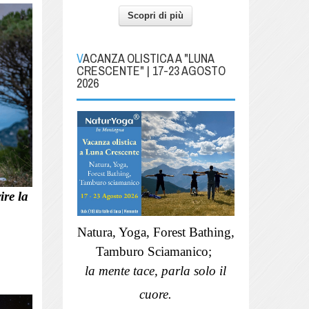
Scopri di più
VACANZA OLISTICA A "LUNA
CRESCENTE" | 17-23 AGOSTO
2026
ire la
Natura, Yoga, Forest Bathing,
Tamburo Sciamanico;
la mente tace, parla solo il
cuore.