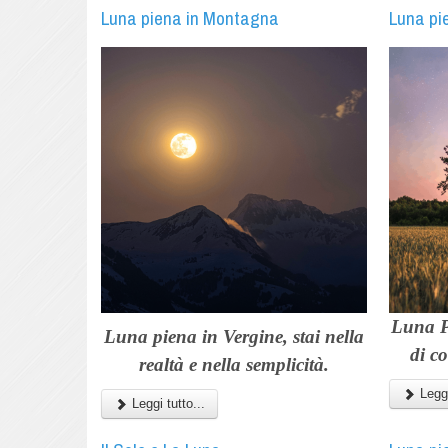
Luna piena in Montagna
Luna pi
Luna P
Luna piena in Vergine,
stai nella
di c
realtà e nella semplicità.
Leggi
Leggi tutto...