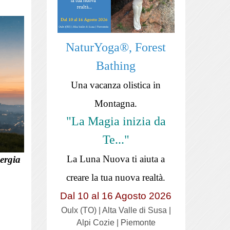
NaturYoga®, Forest
Bathing
Una vacanza olistica in
Montagna.
"La Magia inizia da
Te..."
La Luna Nuova ti aiuta a
nergia
creare la tua nuova realtà.
Dal 10 al 16 Agosto 2026
Oulx (TO) | Alta Valle di Susa |
Alpi Cozie | Piemonte