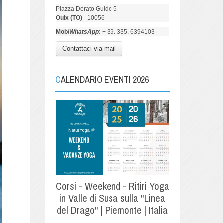
Piazza Dorato Guido 5
Oulx (TO)
- 10056
Mob/
WhatsApp
:
+ 39. 335. 6394103
Contattaci via mail
CALENDARIO EVENTI 2026
Corsi - Weekend - Ritiri Yoga
in Valle di Susa sulla "Linea
del Drago" | Piemonte | Italia