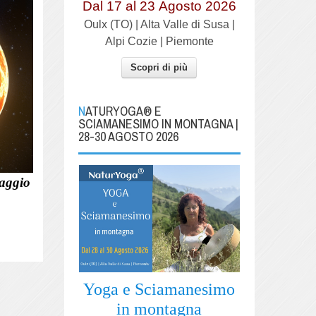
Dal 17 al
23
Agosto 2026
Oulx (TO) | Alta Valle di Susa |
Alpi Cozie | Piemonte
Scopri di più
NATURYOGA® E
SCIAMANESIMO IN MONTAGNA |
28-30 AGOSTO 2026
saggio
Yoga e Sciamanesimo
in montagna