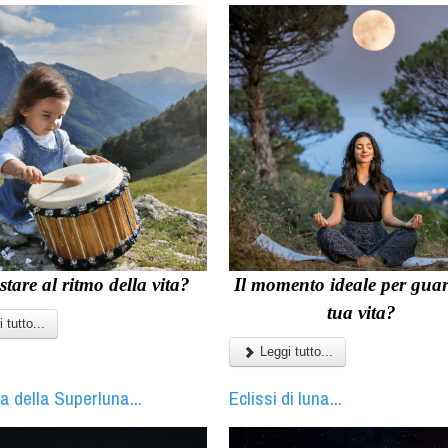
stare al ritmo della vita?
Il momento ideale per guar
tua vita?
 tutto...
Leggi tutto...
a della Superluna...
Eclissi di luna...