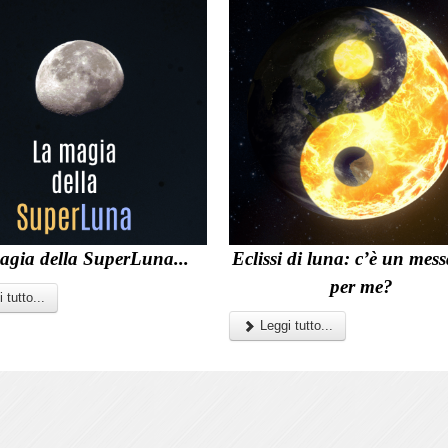
agia della SuperLuna...
Eclissi di luna: c’è un mes
per me?
 tutto...
Leggi tutto...