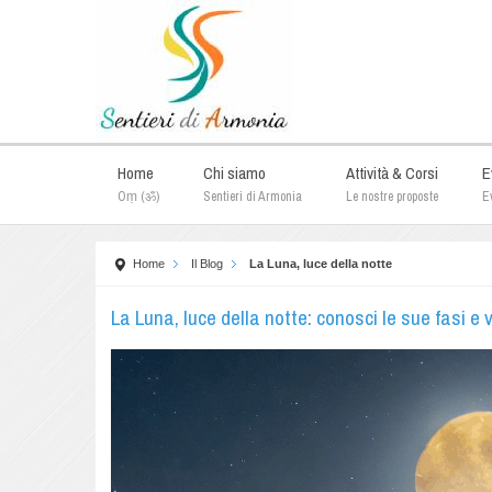
Home
Chi siamo
Attività & Corsi
E
Oṃ (ॐ)
Sentieri di Armonia
Le nostre proposte
Ev
Home
Il Blog
La Luna, luce della notte
La Luna, luce della notte: conosci le sue fasi e v