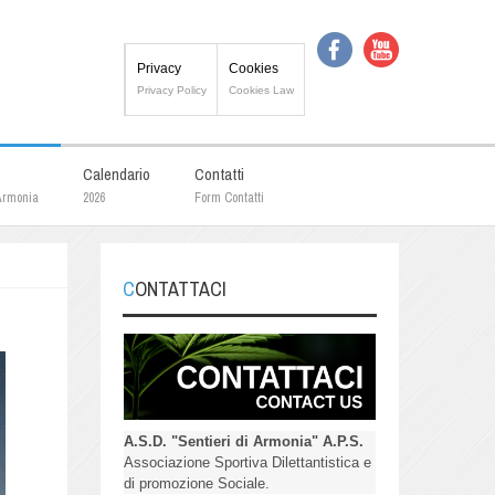
Privacy
Cookies
Privacy Policy
Cookies Law
Calendario
Contatti
 Armonia
2026
Form Contatti
CONTATTACI
A.S.D. "Sentieri di Armonia" A.P.S.
Associazione Sportiva Dilettantistica e
di promozione Sociale.