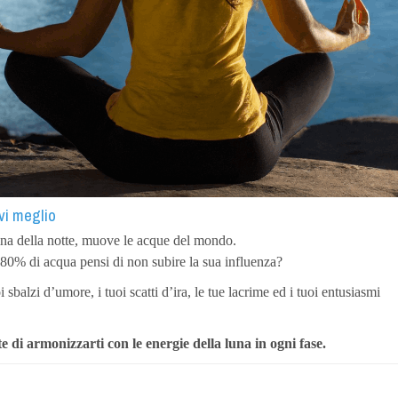
ivi meglio
ina della notte, muove le acque del mondo.
80% di acqua pensi di non subire la sua influenza?
balzi d’umore, i tuoi scatti d’ira, le tue lacrime ed i tuoi entusiasmi
 di armonizzarti con le energie della luna in ogni fase.