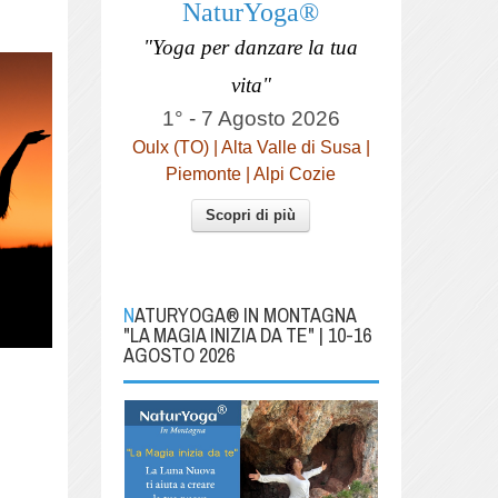
NaturYoga®
"Yoga per danzare la tua
vita"
1° - 7 Agosto 2026
Oulx (TO) | Alta Valle di Susa |
Piemonte | Alpi Cozie
Scopri di più
NATURYOGA® IN MONTAGNA
"LA MAGIA INIZIA DA TE" | 10-16
AGOSTO 2026