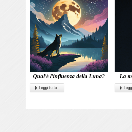
Qual'è l'influenza della Luna?
La m
Leggi tutto...
Leggi