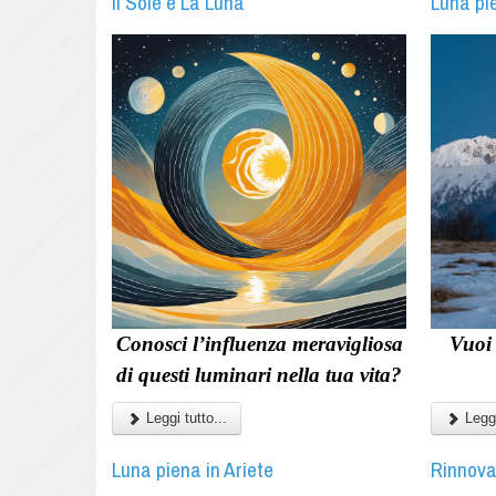
Il Sole e La Luna
Luna pi
Conosci l’influenza meravigliosa
Vuoi 
di questi luminari nella tua vita?
Leggi tutto...
Leggi
Luna piena in Ariete
Rinnova