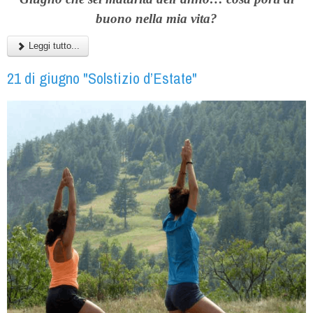
buono nella mia vita?
Leggi tutto...
21 di giugno "Solstizio d’Estate"