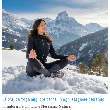
La pratica Yoga migliore per te, in ogni stagione dell’anno
In
natura
c’è un ritmo e
Noi siamo Natura
.