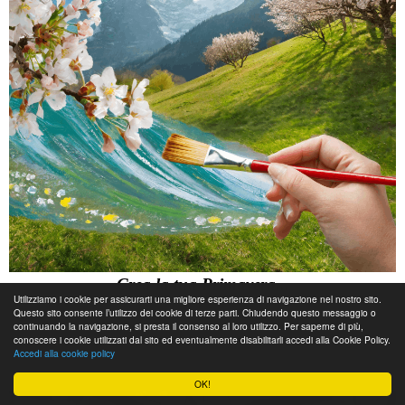
Crea la tua Primavera...
Utilizziamo i cookie per assicurarti una migliore esperienza di navigazione nel nostro sito.
Questo sito consente l’utilizzo dei cookie di terze parti. Chiudendo questo messaggio o
Leggi tutto...
continuando la navigazione, si presta il consenso al loro utilizzo. Per saperne di più,
conoscere i cookie utilizzati dal sito ed eventualmente disabilitarli accedi alla Cookie Policy.
Accedi alla cookie policy
Maggio
OK!