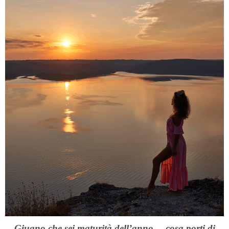
Giugno che sei maturità dell’anno… cosa porti di