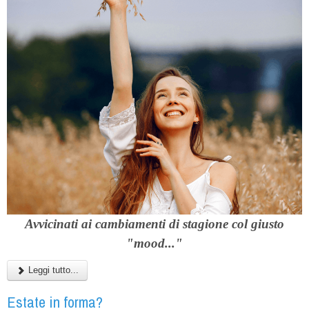
Avvicinati ai cambiamenti di stagione col giusto
"mood..."
Leggi tutto...
Estate in forma?