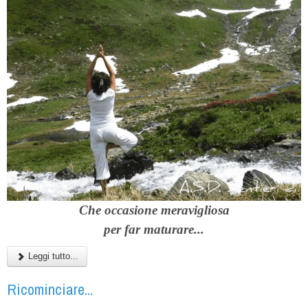
C
he occasione meravigliosa
per far maturare...
Leggi tutto...
Ricominciare...