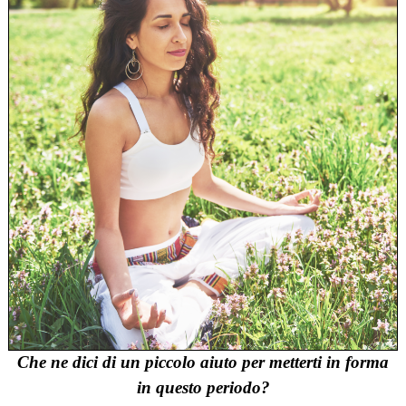
Che ne dici di un piccolo aiuto per metterti in forma
in questo periodo?