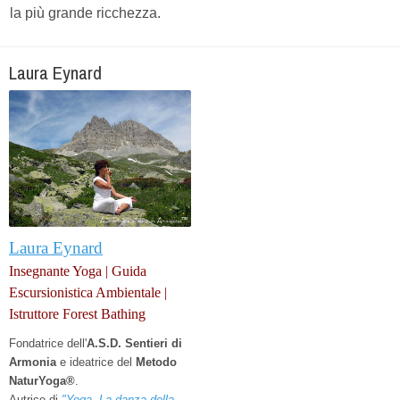
la più grande ricchezza.
Laura Eynard
Laura Eynard
Insegnante Yoga | Guida
Escursionistica Ambientale |
Istruttore Forest Bathing
Fondatrice dell'
A.S.D. Sentieri di
Armonia
e
ideatrice del
Metodo
NaturYoga®
.
Autrice di
"Yoga. La danza della