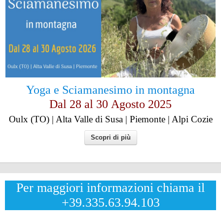
Yoga e Sciamanesimo in montagna
Dal 28 al
30
Agosto 2025
Oulx (TO) | Alta Valle di Susa | Piemonte | Alpi Cozie
Scopri di più
Per maggiori informazioni chiama il
+39.335.63.94.103