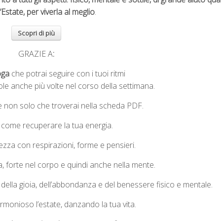
l’Estate, per viverla al meglio
.
Scopri di più
GRAZIE A
:
oga
che potrai seguire con i tuoi ritmi
ole anche più volte nel corso della settimana.
 non solo che troverai nella scheda PDF.
 come recuperare la tua energia.
zza con respirazioni, forme e pensieri.
/a, forte nel corpo e quindi anche nella mente.
 della gioia, dell’abbondanza e del benessere fisico e mentale.
rmonioso l’estate, danzando la tua vita.