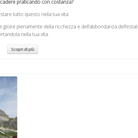
cadere praticando con costanza?
tare tutto questo nella tua vita.
i e gioire pienamente della ricchezza e dell’abbondanza dell’esta
rtandola nella tua vita.
Scopri di più