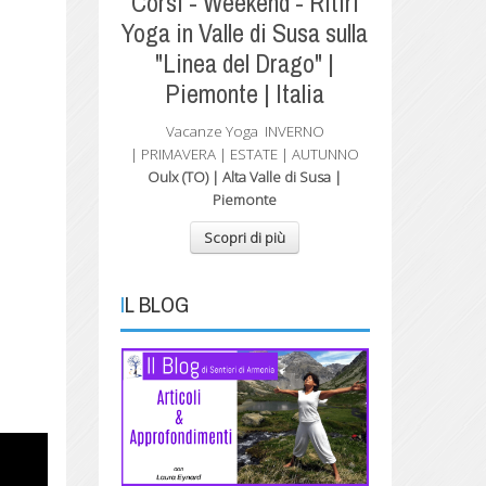
Corsi - Weekend - Ritiri
Yoga in Valle di Susa sulla
"Linea del Drago" |
Piemonte | Italia
Vacanze Yoga
INVERNO
| PRIMAVERA
| ESTATE | AUTUNNO
Oulx (TO) | Alta Valle di Susa |
Piemonte
Scopri di più
IL BLOG