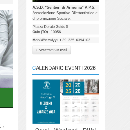
A.S.D. "Sentieri di Armonia" A.P.S.
Associazione Sportiva Dilettantistica e
di promozione Sociale.
Piazza Dorato Guido 5
Oulx (TO)
- 10056
Mob/
WhatsApp
:
+ 39. 335. 6394103
Contattaci via mail
CALENDARIO EVENTI 2026
tà?