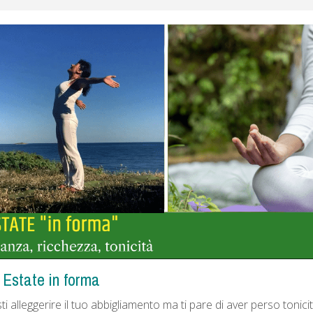
Estate in forma
i alleggerire il tuo abbigliamento ma ti pare di aver perso tonici