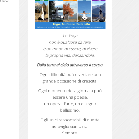
Lo Yoga
non è qualcosa da fare,
è un modo di essere, di vivere
la propria vita, danzandola.
Dalla terra al cielo attraverso il corpo.
Ogni difficoltà può diventare una
grande
occasione di crescita.
Ogni momento della giornata può
essere
una poesia,
un opera d'arte,
un disegno
bellissimo.
E gli unici responsabili di questa
meraviglia siamo noi.
Sempre.
Autunno