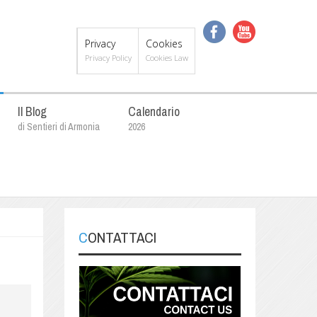
Privacy
Cookies
Privacy Policy
Cookies Law
Il Blog
Calendario
di Sentieri di Armonia
2026
CONTATTACI