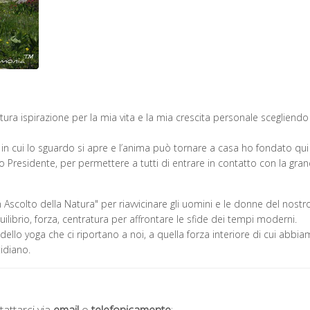
natura ispirazione per la mia vita e la mia crescita personale scegliendo
in cui lo sguardo si apre e l’anima può tornare a casa ho fondato qui
o Presidente, per permettere a tutti di entrare in contatto con la gra
n Ascolto della Natura" per riavvicinare gli uomini e le donne del nostr
 equilibrio, forza, centratura per affrontare le sfide dei tempi moderni.
ello yoga che ci riportano a noi, a quella forza interiore di cui abbi
idiano.
attarci via
email
o
telefonicamente
: