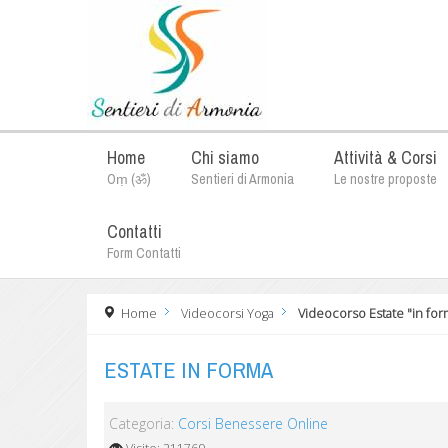
Home
Chi siamo
Attività & Corsi
Oṃ (ॐ)
Sentieri di Armonia
Le nostre proposte
Contatti
Form Contatti
Home
Videocorsi Yoga
Videocorso Estate "in for
ESTATE IN FORMA
Categoria:
Corsi Benessere Online