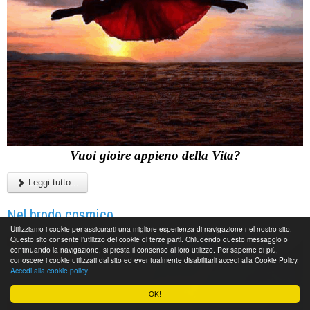
Vuoi gioire appieno della Vita?
Leggi tutto...
Nel brodo cosmico...
Utilizziamo i cookie per assicurarti una migliore esperienza di navigazione nel nostro sito.
Questo sito consente l’utilizzo dei cookie di terze parti. Chiudendo questo messaggio o
continuando la navigazione, si presta il consenso al loro utilizzo. Per saperne di più,
conoscere i cookie utilizzati dal sito ed eventualmente disabilitarli accedi alla Cookie Policy.
Accedi alla cookie policy
OK!