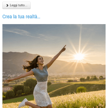
Leggi tutto...
Crea la tua realtà...