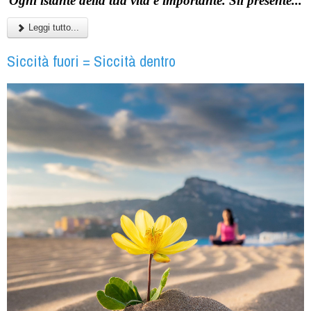
Ogni istante della tua vita è importante. Sii presente...
Leggi tutto...
Siccità fuori = Siccità dentro