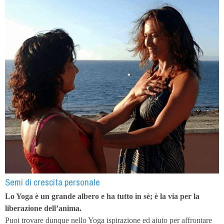
Semi di crescita personale
Lo Yoga è un grande albero e ha tutto in sè; è la via per la
liberazione dell’anima.
Puoi trovare dunque nello Yoga ispirazione ed aiuto per affrontare