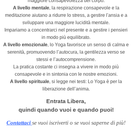
maggiore consapevolezza del corpo.
A livello mentale
, la respirazione consapevole e la
meditazione aiutano a ridurre lo stress, a gestire l'ansia e a
sviluppare una maggiore lucidità mentale.
Impariamo a concentrarci nel presente e a gestire i pensieri
in modo più equilibrato.
A livello emozionale
, lo Yoga favorisce un senso di calma e
serenità, promuovendo l’autocura, la gentilezza verso se
stessi e l’autocomprensione.
La pratica costante ci insegna a vivere in modo più
consapevole e in sintonia con le nostre emozioni.
A livello spirituale
, si legge nei testi: Lo Yoga è per la
liberazione dell’anima.
Entrata Libera,
quindi quando vuoi e quando puoi!
Contattaci
se vuoi iscriverti o se vuoi saperne di più!