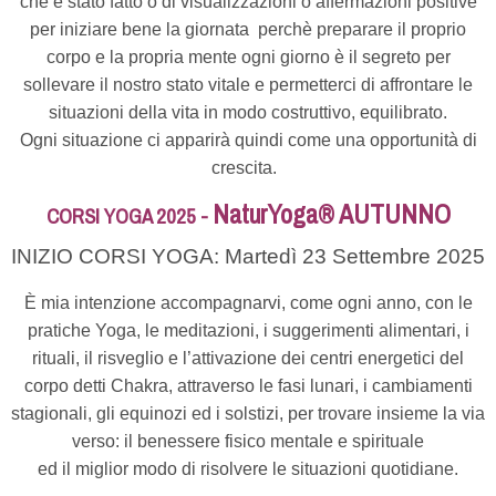
che è stato fatto o di visualizzazioni o affermazioni positive
per iniziare bene la giornata perchè preparare il proprio
corpo e la propria mente ogni giorno è il segreto per
sollevare il nostro stato vitale e permetterci di affrontare le
situazioni della vita in modo costruttivo, equilibrato.
Ogni situazione ci apparirà quindi come una opportunità di
crescita.
NaturYoga® AUTUNNO
CORSI YOGA 2025 -
INIZIO CORSI YOGA: Martedì 23 Settembre 2025
È mia intenzione accompagnarvi, come ogni anno, con le
pratiche Yoga, le meditazioni, i suggerimenti alimentari, i
rituali, il risveglio e l’attivazione dei centri energetici del
corpo detti Chakra, attraverso le fasi lunari, i cambiamenti
stagionali, gli equinozi ed i solstizi, per trovare insieme la via
verso: il benessere fisico mentale e spirituale
ed il miglior modo di risolvere le situazioni quotidiane.