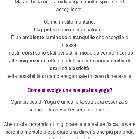
Ma anche la nostra
sala
yoga è molto ispirante ed
accogliente.
60 mq in stile montano.
I
tappetini
sono in fibra naturale.
È un
ambiente luminoso
e
tranquillo
che accoglie e
rilassa.
I nostri
corsi
sono stati pensati in modo da venire incontro
alle
esigenze di tutti
, quindi lasciando
ampia scelta di
orari
ed
elasticità
nella possibilità di cambiare giornate in caso di necessità.
Come si svolge una mia pratica yoga?
Ogni pratica di
Yoga
è unica, e la sua vera essenza si
scopre attraverso l’esperienza diretta.
Che tu stia cercando di migliorare la tua salute fisica, trovare
serenità mentale o esplorare una dimensione più profonda