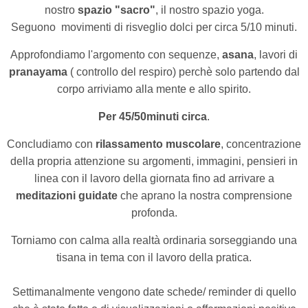
nostro
spazio "sacro"
, il nostro spazio yoga.
Seguono
movimenti di risveglio dolci
per circa 5/10 minuti.
Approfondiamo l'argomento con sequenze,
asana
, lavori di
pranayama
( controllo del respiro) perchè solo partendo dal
corpo arriviamo alla mente e allo spirito.
Per 45/50minuti circa
.
Concludiamo con
rilassamento muscolare
, concentrazione
della propria attenzione su argomenti, immagini, pensieri in
linea con il lavoro della giornata fino ad arrivare a
meditazioni guidate
che aprano la nostra comprensione
profonda.
Torniamo con calma alla realtà ordinaria sorseggiando una
tisana in tema con il lavoro della pratica.
Settimanalmente vengono date schede/ reminder di quello