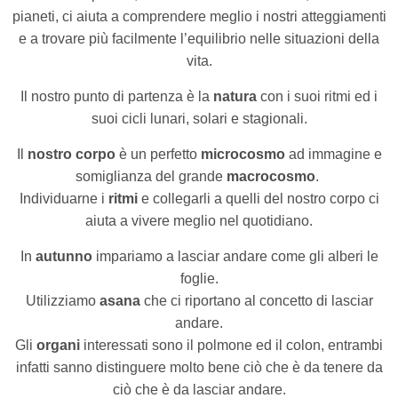
pianeti, ci aiuta a comprendere meglio i nostri atteggiamenti
e a trovare più facilmente l’equilibrio nelle situazioni della
vita.
Il nostro punto di partenza è la
natura
con i suoi ritmi ed i
suoi cicli lunari, solari e stagionali.
Il
nostro corpo
è un perfetto
microcosmo
ad immagine e
somiglianza del grande
macrocosmo
.
Individuarne i
ritmi
e collegarli a quelli del nostro corpo ci
aiuta a vivere meglio nel quotidiano.
In
autunno
impariamo a lasciar andare come gli alberi le
foglie.
Utilizziamo
asana
che ci riportano al concetto di lasciar
andare.
Gli
organi
interessati sono il polmone ed il colon, entrambi
infatti sanno distinguere molto bene ciò che è da tenere da
ciò che è da lasciar andare.