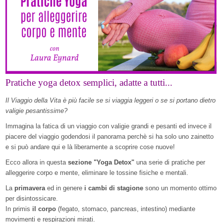
Pratiche yoga detox semplici, adatte a tutti...
Il Viaggio della Vita è più facile se si viaggia leggeri o se si portano dietro
valigie pesantissime?
Immagina la fatica di un viaggio con valigie grandi e pesanti ed invece il
piacere del viaggio godendosi il panorama perchè si ha solo uno zainetto
e si può andare qui e là liberamente a scoprire cose nuove!
Ecco allora in questa
sezione "Yoga Detox"
una serie di pratiche per
alleggerire corpo e mente, eliminare le tossine fisiche e mentali.
La
primavera
ed in genere
i cambi di stagione
sono un momento ottimo
per disintossicare.
In primis
il corpo
(fegato, stomaco, pancreas, intestino) mediante
movimenti e respirazioni mirati.