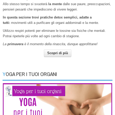
Allo stesso tempo si svuoterà
la mente
dalle sue paure, preoccupazioni,
pensieri pesanti che impediscono di vivere leggeri.
In questa sezione trovi pratiche detox semplici, adatte a
tutti:
movimenti utili a purificare gli organi addominali e la mente.
Utilizzo respiri potenti per eliminare le tossine sia fisiche che mentali.
Potrai ripeterle più volte ad ogni cambio di stagione.
La
primavera
è il momento della rinascita, dunque approfittane!
Scopri di più
YOGA PER I TUOI ORGANI