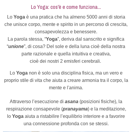
Lo Yoga: cos'è e come funziona...
Lo
Yoga
è una pratica che ha almeno 5000 anni di storia
che unisce corpo, mente e spirito in un percorso di crescita,
consapevolezza e benessere.
La parola stessa, “
Yoga
”, deriva dal sanscrito e significa
“
unione
”, di cosa? Del sole e della luna cioè della nostra
parte razionale e quella intuitiva e creativa,
cioè dei nostri 2 emisferi cerebrali.
Lo
Yoga
non è solo una disciplina fisica, ma un vero e
proprio stile di vita che aiuta a creare armonia tra il corpo, la
mente e l'anima.
Attraverso l’esecuzione di
asana
(posizioni fisiche), la
respirazione consapevole (
pranayama
) e la meditazione,
lo
Yoga
aiuta a ristabilire l’equilibrio interiore e a favorire
una connessione profonda con se stessi.