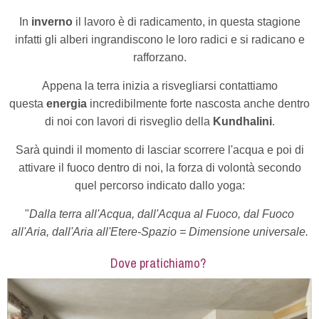
In
inverno
il lavoro è di radicamento, in questa stagione
infatti gli alberi ingrandiscono le loro radici e si radicano e
rafforzano.
Appena la terra inizia a risvegliarsi contattiamo
questa
energia
incredibilmente forte nascosta anche dentro
di noi con lavori di risveglio della
Kundhalini
.
Sarà quindi il momento di lasciar scorrere l'acqua e poi di
attivare il fuoco dentro di noi, la forza di volontà secondo
quel percorso indicato dallo yoga:
"
Dalla terra all'Acqua, dall'Acqua al Fuoco, dal Fuoco
all'Aria, dall'Aria all'Etere-Spazio = Dimensione universale.
Dove pratichiamo?