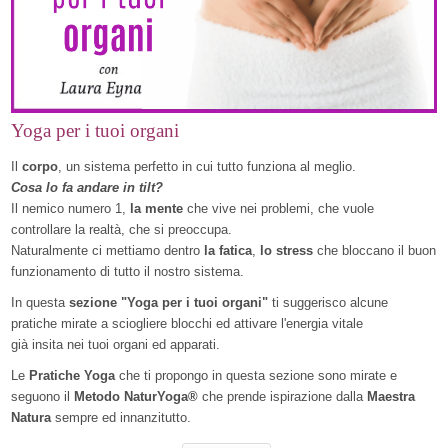
Yoga per i tuoi organi
Il
corpo
, un sistema perfetto in cui tutto funziona al meglio.
Cosa lo fa andare in tilt?
Il nemico numero 1,
la mente
che vive nei problemi, che vuole
controllare la realtà, che si preoccupa.
Naturalmente ci mettiamo dentro
la fatica
,
lo stress
che bloccano il buon
funzionamento di tutto il nostro sistema.
In questa
sezione "Yoga per i tuoi organi"
ti suggerisco alcune
pratiche mirate a sciogliere blocchi ed attivare l'energia vitale
già insita nei tuoi organi ed apparati.
Le
Pratiche Yoga
che ti propongo in questa sezione sono mirate e
seguono il
Metodo NaturYoga®
che prende ispirazione dalla
Maestra
Natura
sempre ed innanzitutto.