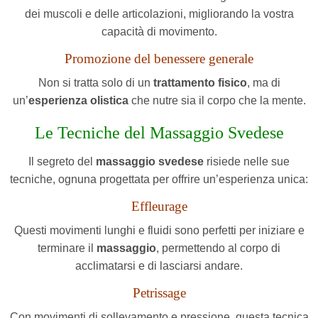
dei muscoli e delle articolazioni, migliorando la vostra
capacità di movimento.
Promozione del benessere generale
Non si tratta solo di un
trattamento fisico
, ma di
un’
esperienza olistica
che nutre sia il corpo che la mente.
Le Tecniche del Massaggio Svedese
Il segreto del
massaggio svedese
risiede nelle sue
tecniche, ognuna progettata per offrire un’esperienza unica:
Effleurage
Questi movimenti lunghi e fluidi sono perfetti per iniziare e
terminare il
massaggio
, permettendo al corpo di
acclimatarsi e di lasciarsi andare.
Petrissage
Con movimenti di sollevamento e pressione, questa tecnica