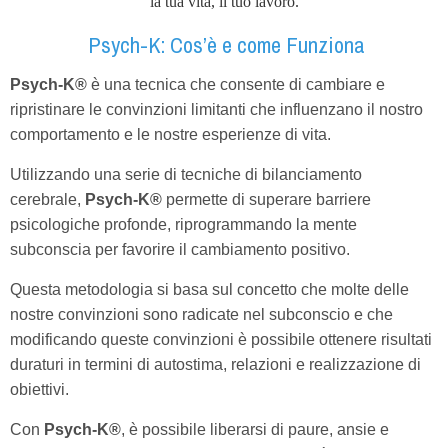
la tua vita, il tuo lavoro.
Psych-K: Cos’è e come Funziona
Psych-K®
è una tecnica che consente di cambiare e
ripristinare le convinzioni limitanti che influenzano il nostro
comportamento e le nostre esperienze di vita.
Utilizzando una serie di tecniche di bilanciamento
cerebrale,
Psych-K®
permette di superare barriere
psicologiche profonde, riprogrammando la mente
subconscia per favorire il cambiamento positivo.
Questa metodologia si basa sul concetto che molte delle
nostre convinzioni sono radicate nel subconscio e che
modificando queste convinzioni è possibile ottenere risultati
duraturi in termini di autostima, relazioni e realizzazione di
obiettivi.
Con
Psych-K®
, è possibile liberarsi di paure, ansie e