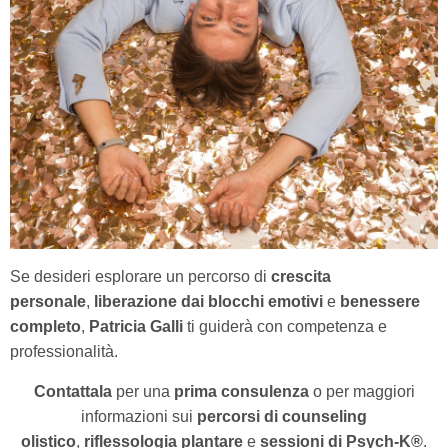
Se desideri esplorare un percorso di
crescita
personale
,
liberazione dai blocchi emotivi
e
benessere
completo
,
Patricia Galli
ti guiderà con competenza e
professionalità.
Contattala
per una
prima consulenza
o per maggiori
informazioni sui
percorsi di counseling
olistico
,
riflessologia plantare
e
sessioni di Psych-K®
.