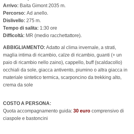
Arrivo:
Baita Gimont 2035 m.
Percorso:
Ad anello.
Dislivello:
275 m.
Tempo di salita:
1:30 ore
Difficoltà:
MR (medio racchettattore).
ABBIGLIAMENTO:
Adatto al clima invernale, a strati,
maglia intima di ricambio, calze di ricambio, guanti (+ un
paio di ricambio nello zaino), cappello, buff (scaldacollo)
occhiali da sole, giacca antivento, piumino o altra giacca in
materiale sintetico termica, scarponcino da trekking alto,
crema da sole
COSTO A PERSONA:
Quota accompagnamento guida:
30 euro
comprensivo di
ciaspole e bastoncini