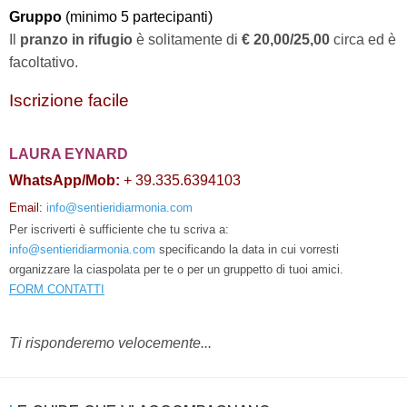
Gruppo
(minimo 5 partecipanti)
Il
pranzo in rifugio
è solitamente di
€ 20,00/25,00
circa ed è
facoltativo.
Iscrizione facile
LAURA EYNARD
WhatsApp/Mob:
+ 39.335.6394103
Email:
info@sentieridiarmonia.com
Per iscriverti è sufficiente che tu scriva a:
info@sentieridiarmonia.com
specificando la data in cui vorresti
organizzare la ciaspolata per te o per un gruppetto di tuoi amici.
FORM CONTATTI
Ti risponderemo velocemente...