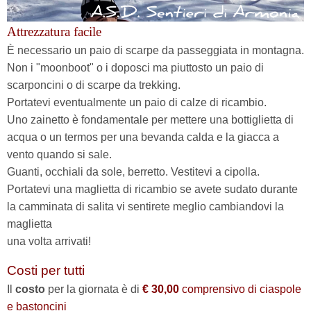
Attrezzatura facile
È necessario un paio di scarpe da passeggiata in montagna.
Non i "moonboot" o i doposci ma piuttosto un paio di
scarponcini o di scarpe da trekking.
Portatevi eventualmente un paio di calze di ricambio.
Uno zainetto è fondamentale per mettere una bottiglietta di
acqua o un termos per una bevanda calda e la giacca a
vento quando si sale.
Guanti, occhiali da sole, berretto. Vestitevi a cipolla.
Portatevi una maglietta di ricambio se avete sudato durante
la camminata di salita vi sentirete meglio cambiandovi la
maglietta
una volta arrivati!
Costi per tutti
Il
costo
per la giornata è di
€ 30,00
comprensivo di ciaspole
e bastoncini