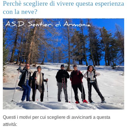
Perchè scegliere di vivere questa esperienza
con la neve?
Questi i motivi per cui
scegliere di avvicinarti a questa
attività: