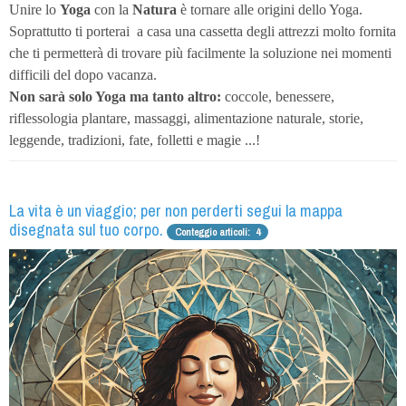
Unire lo
Yoga
con la
Natura
è tornare alle origini dello Yoga.
Soprattutto ti porterai
a casa una cassetta degli attrezzi molto fornita
che ti permetterà di trovare più facilmente la soluzione nei momenti
difficili del dopo vacanza.
Non sarà solo Yoga ma tanto altro:
coccole, benessere,
riflessologia plantare, massaggi, alimentazione naturale, storie,
leggende, tradizioni, fate, folletti e magie ...!
La vita è un viaggio; per non perderti segui la mappa
disegnata sul tuo corpo.
Conteggio articoli: 4