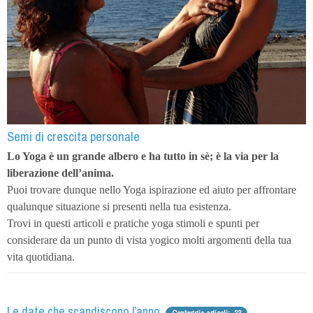
Semi di crescita personale
Lo Yoga è un grande albero e ha tutto in sè; è la via per la
liberazione dell’anima.
Puoi trovare dunque nello Yoga ispirazione ed aiuto per affrontare
qualunque situazione si presenti nella tua esistenza.
Trovi in questi articoli e pratiche yoga stimoli e spunti per
considerare da un punto di vista yogico molti argomenti della tua
vita quotidiana.
Le date che scandiscono l’anno.
Conteggio articoli: 23