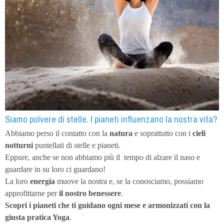
Siamo polvere di stelle. I pianeti influenzano la nostra vita?
Abbiamo perso il contatto con la
natura
e soprattutto con i
cieli
notturni
puntellati di stelle e pianeti.
Eppure, anche se non abbiamo più il
tempo di alzare il naso e
guardare in su loro ci guardano!
La loro
energia
muove la nostra e, se la conosciamo, possiamo
approfittarne per
il nostro benessere
.
Scopri i pianeti
che ti guidano ogni mese e armonizzati con la
giusta pratica Yoga
.