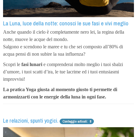
La Luna, luce della notte: conosci le sue fasi e vivi meglio
Anche quando il cielo è completamente nero lei, la regina della
notte, muove le acque del mondo.
Salgono e scendono le maree e tu che sei composto all’80% di
acqua pensi di non subire la sua influenza?
Scopri le
fasi lunari
e comprenderai molto meglio i tuoi sbalzi
d’umore, i tuoi scatti d’ira, le tue lacrime ed i tuoi entusiasmi
improvvisi!
La pratica Yoga giusta al momento giusto ti permette di
armonizzarti con le energie della luna in ogni fase.
Le relazioni, spunti yogici.
Conteggio articoli: 8