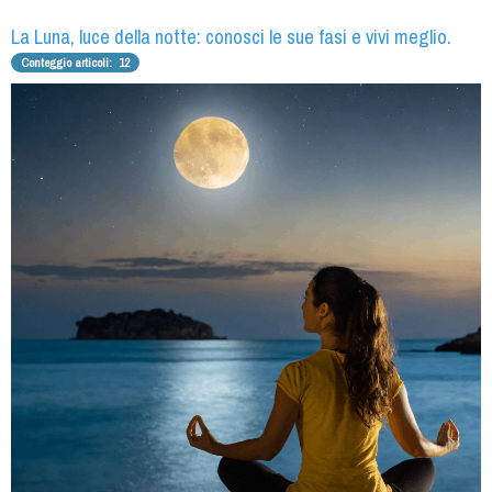
La Luna, luce della notte: conosci le sue fasi e vivi meglio.
Conteggio articoli: 12