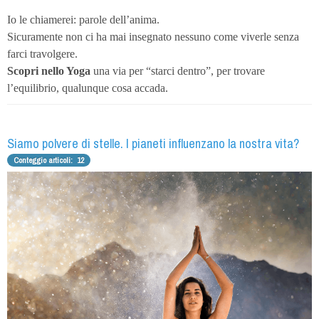
Io le chiamerei: parole dell’anima.
Sicuramente non ci ha mai insegnato nessuno come viverle senza
farci travolgere.
Scopri nello Yoga
una via per “starci dentro”, per trovare
l’equilibrio, qualunque cosa accada.
Siamo polvere di stelle. I pianeti influenzano la nostra vita?
Conteggio articoli: 12