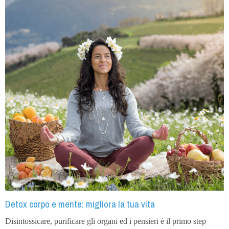
Detox corpo e mente: migliora la tua vita
Disintossicare, purificare gli organi ed i pensieri è il primo step