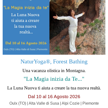
NaturYoga®, Forest Bathing
Una vacanza olistica in Montagna.
"La Magia inizia da Te..."
La Luna Nuova ti aiuta a creare la tua nuova realtà.
Dal 10 al 16 Agosto 2026
Oulx (TO) | Alta Valle di Susa | Alpi Cozie | Piemonte