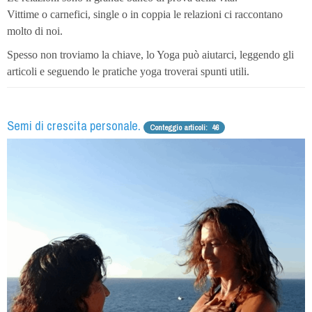
Vittime o carnefici, single o in coppia le relazioni ci raccontano
molto di noi.
Spesso non troviamo la chiave, lo Yoga può aiutarci, leggendo gli
articoli e seguendo le pratiche yoga troverai spunti utili.
Semi di crescita personale.
Conteggio articoli: 46