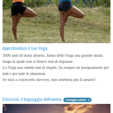
Approfondisci il tuo Yoga
5000 anni di storia almeno, fanno dello Yoga una grande strada
lungo la quale non si finisce mai di imparare.
Lo Yoga non smette mai di stupire, ha sempre un insegnamento per
tutti e per tutte le situazioni.
Se inizi a conoscerlo davvero, non smetterai più di amarlo!
Emozioni, il linguaggio dell’anima.
Conteggio articoli: 3