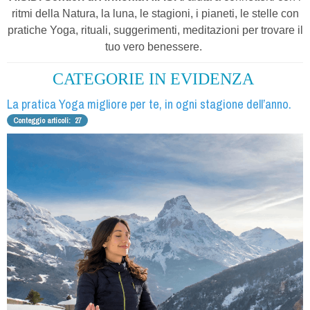
ritmi della Natura,
la luna, le stagioni, i pianeti, le stelle con
pratiche Yoga, rituali, suggerimenti, meditazioni per trovare il
tuo vero benessere.
CATEGORIE IN EVIDENZA
La pratica Yoga migliore per te, in ogni stagione dell’anno.
Conteggio articoli: 27