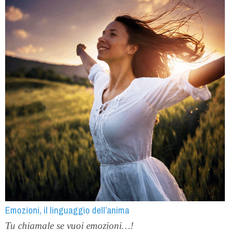
Emozioni, il linguaggio dell’anima
Tu chiamale se vuoi emozioni…!