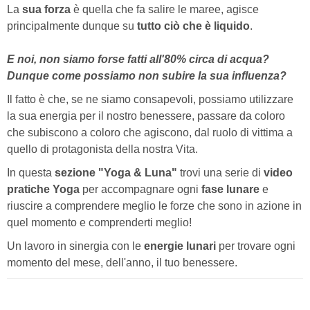
La
sua forza
è quella che fa salire le maree, agisce
principalmente dunque su
tutto ciò che è liquido
.
E noi, non siamo forse fatti all'80% circa di acqua?
Dunque come possiamo non subire la sua influenza?
Il fatto è che, se ne siamo consapevoli, possiamo utilizzare
la sua energia per il nostro benessere, passare da coloro
che subiscono a coloro che agiscono, dal ruolo di vittima a
quello di protagonista della nostra Vita.
In questa
sezione "Yoga & Luna"
trovi una serie di
video
pratiche Yoga
per accompagnare ogni
fase lunare
e
riuscire a comprendere meglio le forze che sono in azione in
quel momento e comprenderti meglio!
Un lavoro in sinergia con le
energie lunari
per trovare ogni
momento del mese, dell'anno, il tuo benessere.