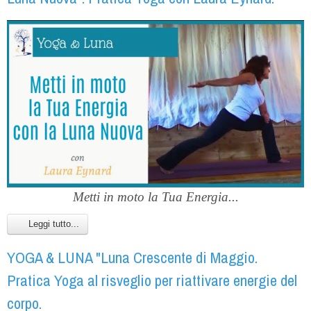
Metti in moto la Tua Energia...
Leggi tutto...
YOGA & LUNA "Luna Crescente di Maggio.
Pratica Yoga al risveglio per riattivare energie del
corpo.