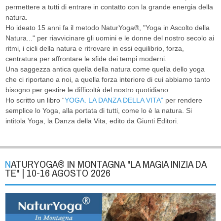
permettere a tutti di entrare in contatto con la grande energia della
natura.
Ho ideato 15 anni fa il metodo NaturYoga®, "Yoga in Ascolto della
Natura..." per riavvicinare gli uomini e le donne del nostro secolo ai
ritmi, i cicli della natura e ritrovare in essi equilibrio, forza,
centratura per affrontare le sfide dei tempi moderni.
Una saggezza antica quella della natura come quella dello yoga
che ci riportano a noi, a quella forza interiore di cui abbiamo tanto
bisogno per gestire le difficoltà del nostro quotidiano.
Ho scritto un libro “
YOGA. LA DANZA DELLA VITA”
per rendere
semplice lo Yoga, alla portata di tutti, come lo è la natura. Si
intitola Yoga, la Danza della Vita, edito da Giunti Editori.
NATURYOGA® IN MONTAGNA "LA MAGIA INIZIA DA
TE" | 10-16 AGOSTO 2026