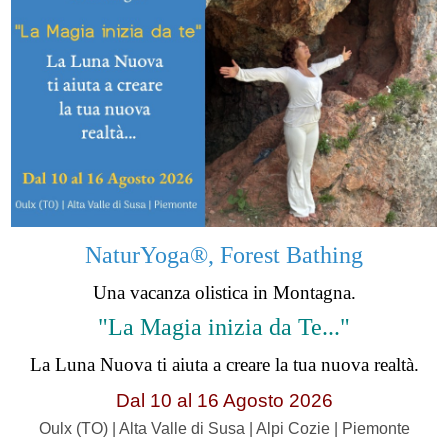
NaturYoga®, Forest Bathing
Una vacanza olistica in Montagna.
"La Magia inizia da Te..."
La Luna Nuova ti aiuta a creare la tua nuova realtà.
Dal 10 al 16 Agosto 2026
Oulx (TO) | Alta Valle di Susa | Alpi Cozie | Piemonte