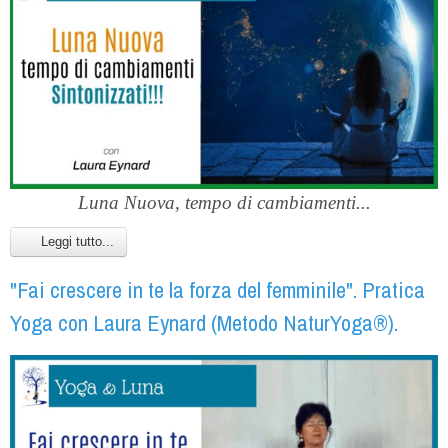
Luna Nuova, tempo di cambiamenti...
Leggi tutto...
"Fai crescere in te la forza del femminile". Pratica
Yoga con Laura Eynard (Metodo NaturYoga®).