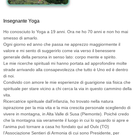
Insegnante Yoga
Ho conosciuto lo Yoga a 19 anni. Ora ne ho 70 anni e non ho mai
smesso di amarlo.
Ogni giorno ed anno che passa ne apprezzo maggiormente il
valore e mi sento di suggerirlo come via verso il benessere
generale della persona in senso lato: corpo mente e spirito.
Le mie ricerche spirituali mi hanno portata ad approfondire molte
strade arrivando alla consapevolezza che tutto è Uno ed è dentro
di noi.
Condivido con amore le mie esperienze di guarigione sia fisica che
spirituale per stare vicino a chi cerca la via in questo cammino della
vita.
Ricercatrice spirituale dall’infanzia, ho trovato nella natura
ispirazione per la mia vita e la mia crescita personale scegliendo di
vivere in montagna, in Alta Valle di Susa (Piemonte). Poiché credo
che la montagna sia veramente il luogo in cui lo sguardo si apre e
l’anima può tornare a casa ho fondato qui ad Oulx (TO)
l’Associazione Sentieri di Armonia di cui sono Presidente, per