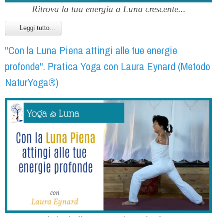
Ritrova la tua energia a Luna crescente...
Leggi tutto...
"Con la Luna Piena attingi alle tue energie
profonde". Pratica Yoga con Laura Eynard (Metodo
NaturYoga®)