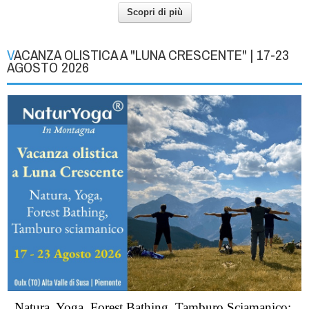
Scopri di più
VACANZA OLISTICA A "LUNA CRESCENTE" | 17-23
AGOSTO 2026
Natura, Yoga, Forest Bathing, Tamburo Sciamanico;