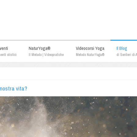
venti
NaturYoga®
Videocorsi Yoga
Il Blog
enti olistici
Il Metodo | Videopratiche
Metodo NaturYoga®
di Sentieri di
 nostra vita?