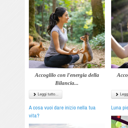
Accoglilo con l'energia della
Acco
Bilancia...
Leggi tutto...
Leggi
A cosa vuoi dare inizio nella tua
Luna pi
vita?