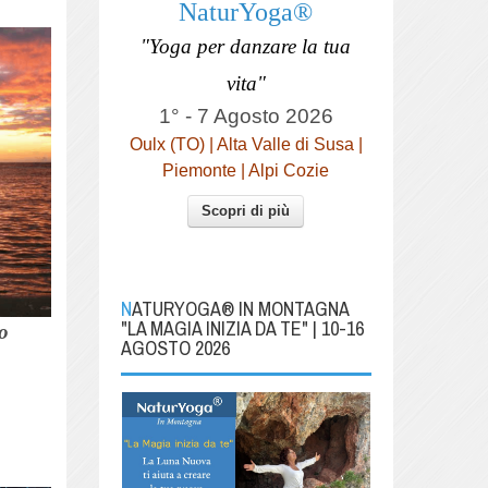
NaturYoga®
"Yoga per danzare la tua
vita"
1° - 7 Agosto 2026
Oulx (TO) | Alta Valle di Susa |
Piemonte | Alpi Cozie
Scopri di più
NATURYOGA® IN MONTAGNA
"LA MAGIA INIZIA DA TE" | 10-16
lo
AGOSTO 2026