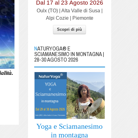
Dal 17 al
23
Agosto 2026
Oulx (TO) | Alta Valle di Susa |
Alpi Cozie | Piemonte
Scopri di più
NATURYOGA® E
SCIAMANESIMO IN MONTAGNA |
28-30 AGOSTO 2026
alità.
Yoga e Sciamanesimo
in montagna