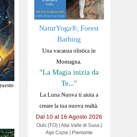
NaturYoga®, Forest
Bathing
Una vacanza olistica in
Montagna.
"La Magia inizia da
Te..."
questo
La Luna Nuova ti aiuta a
creare la tua nuova realtà.
Dal 10 al 16 Agosto 2026
Oulx (TO) | Alta Valle di Susa |
Alpi Cozie | Piemonte