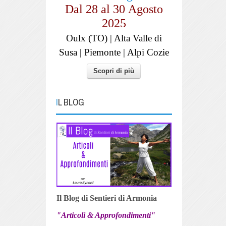
Dal 28 al
30
Agosto
2025
Oulx (TO) | Alta Valle di
Susa | Piemonte | Alpi Cozie
Scopri di più
IL BLOG
Il Blog di Sentieri di Armonia
"Articoli & Approfondimenti"