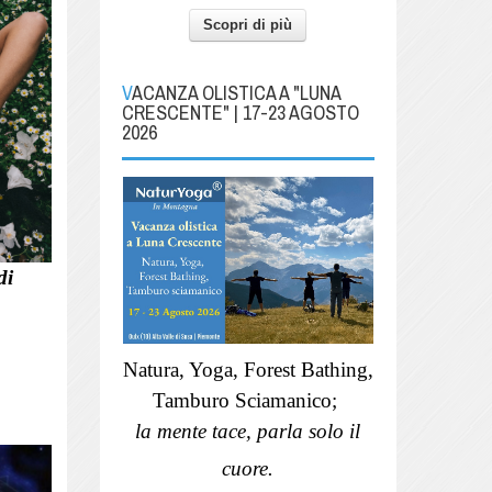
Scopri di più
VACANZA OLISTICA A "LUNA
CRESCENTE" | 17-23 AGOSTO
2026
di
Natura, Yoga, Forest Bathing,
Tamburo Sciamanico;
la mente tace, parla solo il
cuore.