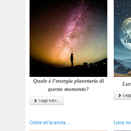
Quale è l’energia planetaria di
Lun
questo momento?
Leggi
Leggi tutto...
Come un’arancia…
Luna nu