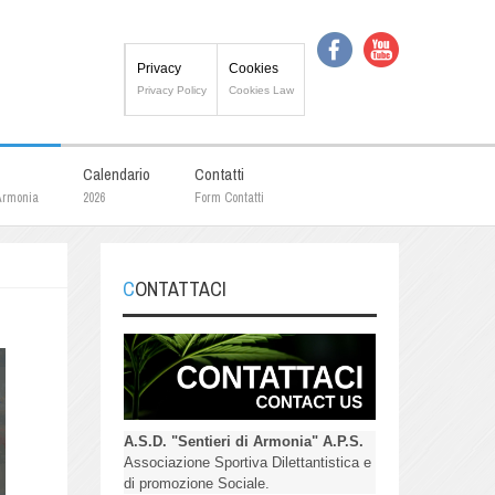
Privacy
Cookies
Privacy Policy
Cookies Law
Calendario
Contatti
 Armonia
2026
Form Contatti
CONTATTACI
A.S.D. "Sentieri di Armonia" A.P.S.
Associazione Sportiva Dilettantistica e
di promozione Sociale.