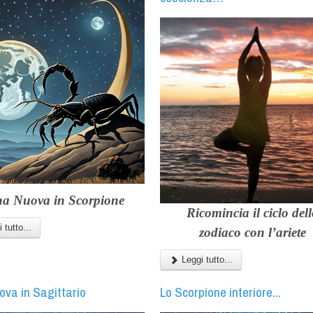
a Nuova in Scorpione
Ricomincia il
ciclo del
 tutto...
zodiaco
con l’
ariete
Leggi tutto...
ova in Sagittario
Lo Scorpione interiore...