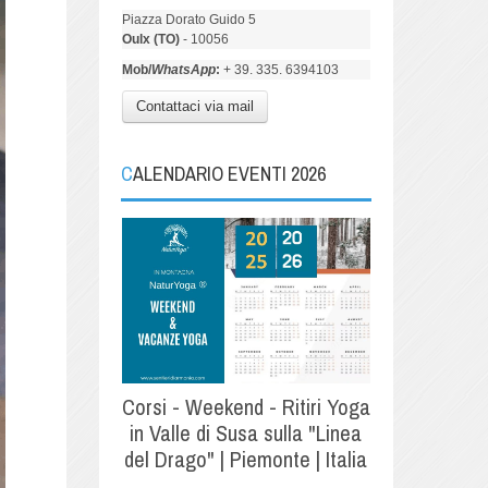
Piazza Dorato Guido 5
Oulx (TO)
- 10056
Mob/
WhatsApp
:
+ 39. 335. 6394103
Contattaci via mail
CALENDARIO EVENTI 2026
Corsi - Weekend - Ritiri Yoga
in Valle di Susa sulla "Linea
del Drago" | Piemonte | Italia