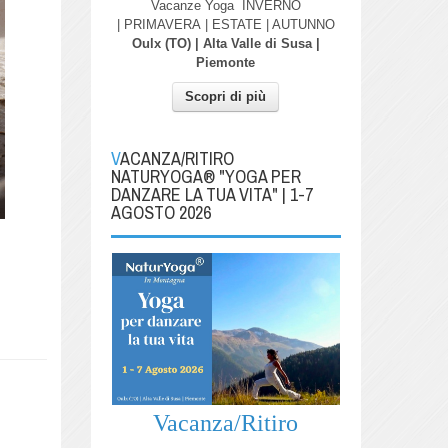
Vacanze Yoga
INVERNO
| PRIMAVERA
| ESTATE | AUTUNNO
Oulx (TO) | Alta Valle di Susa |
Piemonte
Scopri di più
VACANZA/RITIRO
NATURYOGA® "YOGA PER
DANZARE LA TUA VITA" | 1-7
AGOSTO 2026
Vacanza/Ritiro