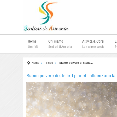
Home
Chi siamo
Attività & Corsi
E
Oṃ (ॐ)
Sentieri di Armonia
Le nostre proposte
Ev
Home
Il Blog
Siamo polvere di stelle...
Siamo polvere di stelle. I pianeti influenzano la