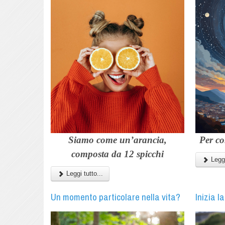
Siamo come un’arancia,
Per co
composta da 12 spicchi
Leggi
Leggi tutto...
Un momento particolare nella vita?
Inizia l