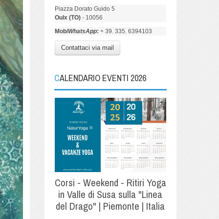
Piazza Dorato Guido 5
Oulx (TO)
- 10056
Mob/
WhatsApp
:
+ 39. 335. 6394103
Contattaci via mail
CALENDARIO EVENTI 2026
Corsi - Weekend - Ritiri Yoga
in Valle di Susa sulla "Linea
del Drago" | Piemonte | Italia