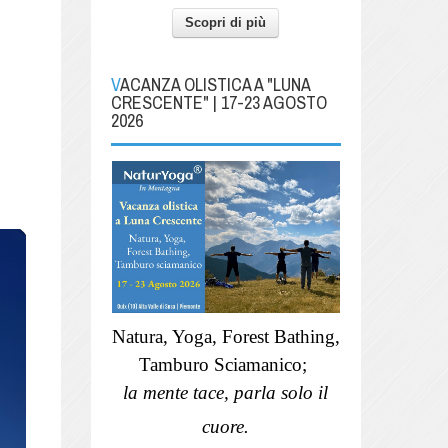
Scopri di più
VACANZA OLISTICA A "LUNA
CRESCENTE" | 17-23 AGOSTO
2026
Natura, Yoga, Forest Bathing,
Tamburo Sciamanico;
la mente tace, parla solo il
cuore.