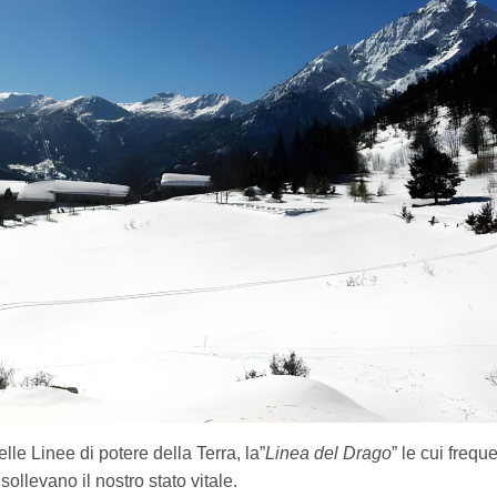
le Linee di potere della Terra, la”
Linea del Drago
” le cui freq
sollevano il nostro stato vitale.