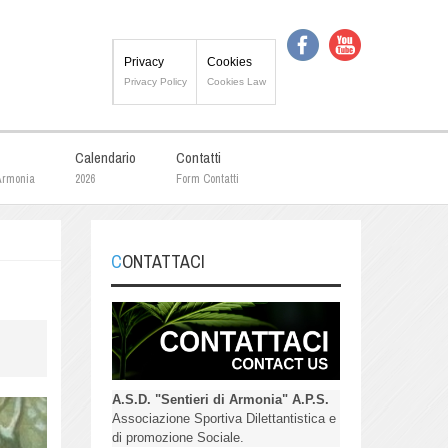
Privacy
Cookies
Privacy Policy
Cookies Law
Calendario
Contatti
 Armonia
2026
Form Contatti
CONTATTACI
A.S.D. "Sentieri di Armonia" A.P.S.
Associazione Sportiva Dilettantistica e
di promozione Sociale.