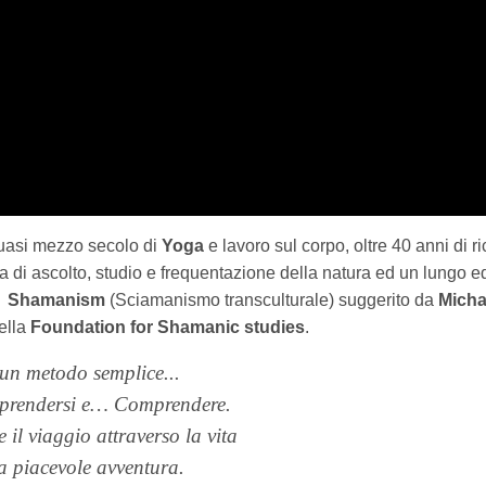
uasi mezzo secolo di
Yoga
e lavoro sul corpo, oltre 40 anni di r
ra di ascolto, studio e frequentazione della natura ed un lungo e
e Shamanism
(Sciamanismo transculturale) suggerito da
Micha
ella
Foundation for Shamanic studies
.
un metodo semplice...
prendersi e… Comprendere.
 il viaggio attraverso la vita
a piacevole avventura.