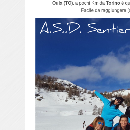
Oulx (TO)
, a pochi Km da
Torino
è qu
Facile da raggiungere (au