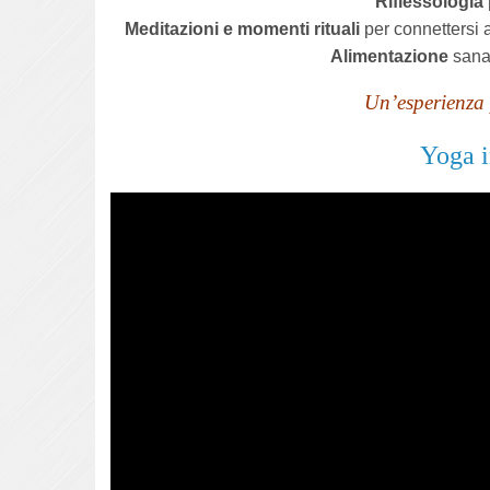
Riflessologia
Meditazioni e momenti rituali
per connettersi a
Alimentazione
sana 
Un’esperienza p
Yoga i