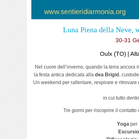
Luna Piena della Neve, 
30-31 Ge
Oulx (TO) | Alt
Nel cuore dell’inverno, quando la terra ancora
la festa antica dedicata alla
dea Brigid
, custode
Un weekend per rallentare, respirare e ritrovare e
in cui tutto dent
Tre giorni per riscoprire il contatto
Yoga
per 
Escursio