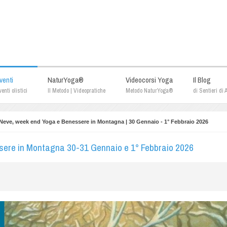
venti
NaturYoga®
Videocorsi Yoga
Il Blog
enti olistici
Il Metodo | Videopratiche
Metodo NaturYoga®
di Sentieri di
 Neve, week end Yoga e Benessere in Montagna | 30 Gennaio - 1° Febbraio 2026
sere in Montagna 30-31 Gennaio e 1° Febbraio 2026