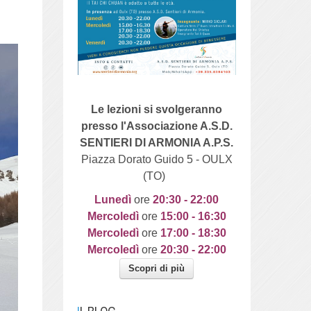
Le lezioni si svolgeranno
presso l'Associazione A.S.D.
SENTIERI DI ARMONIA A.P.S.
Piazza Dorato Guido 5 - OULX
(TO)
Lunedì
ore
20
:30 - 22:00
Mercoledì
ore
15:00 - 16:30
Mercoledì
ore
17:00 - 18:30
Mercoledì
ore
20:30 - 22:00
Scopri di più