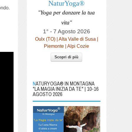
NaturYoga®
ondo.
"Yoga per danzare la tua
vita"
1° - 7 Agosto 2026
Oulx (TO) | Alta Valle di Susa |
Piemonte | Alpi Cozie
Scopri di più
NATURYOGA® IN MONTAGNA
"LA MAGIA INIZIA DA TE" | 10-16
AGOSTO 2026