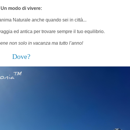
Un modo di vivere:
 anima Naturale anche quando sei in città...
vaggia ed antica per trovare sempre il tuo equilibrio.
 bene non solo in vacanza ma tutto l’anno!
Dove?