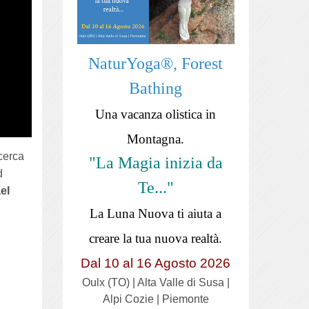
NaturYoga®, Forest
Bathing
Una vacanza olistica in
Montagna.
icerca
"La Magia inizia da
d
Te..."
el
La Luna Nuova ti aiuta a
creare la tua nuova realtà.
Dal 10 al 16 Agosto 2026
Oulx (TO) | Alta Valle di Susa |
Alpi Cozie | Piemonte