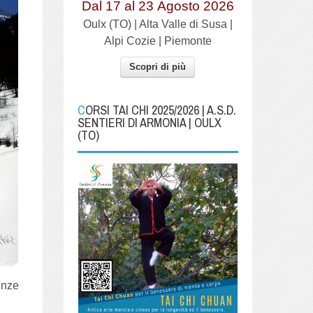
Dal 17 al
23
Agosto 2026
Oulx (TO) | Alta Valle di Susa |
Alpi Cozie | Piemonte
Scopri di più
CORSI TAI CHI 2025/2026 | A.S.D.
SENTIERI DI ARMONIA | OULX
(TO)
uenze