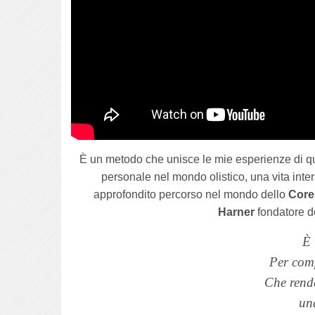
È un metodo che unisce le mie esperienze di q
personale nel mondo olistico, una vita inte
approfondito percorso nel mondo dello
Cor
Harner
fondatore d
È 
Per com
Che rende
un