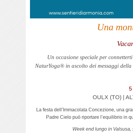
Una mont
Vacan
Un occasione speciale per connetterti c
NaturYoga® in ascolto dei messaggi della N
5
OULX (TO) | A
La festa dell’Immacolata Concezione, una gra
Padre Cielo può riportare l’equilibrio in 
Week end lungo in Valsusa, 