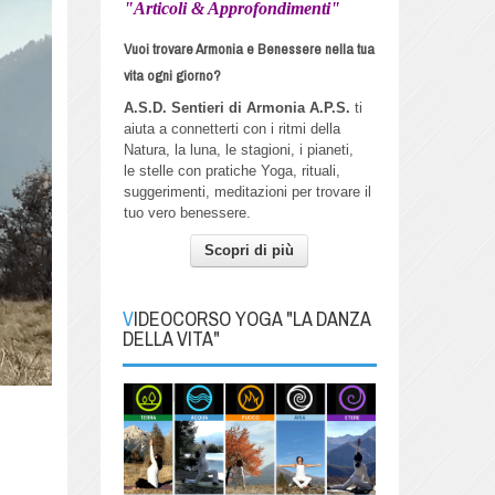
"Articoli & Approfondimenti"
Vuoi trovare Armonia e Benessere nella tua
vita ogni giorno?
A.S.D. Sentieri di Armonia A.P.S.
ti
aiuta a connetterti con i ritmi della
Natura, la luna, le stagioni, i pianeti,
le stelle con pratiche Yoga, rituali,
suggerimenti, meditazioni per trovare il
tuo vero benessere.
Scopri di più
VIDEOCORSO YOGA "LA DANZA
DELLA VITA"