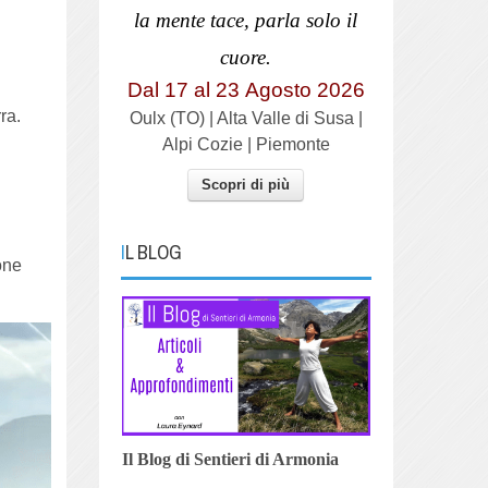
la mente tace, parla solo il
cuore.
Dal 17 al
23
Agosto 2026
ra.
Oulx (TO) | Alta Valle di Susa |
Alpi Cozie | Piemonte
Scopri di più
IL BLOG
ione
Il Blog di Sentieri di Armonia