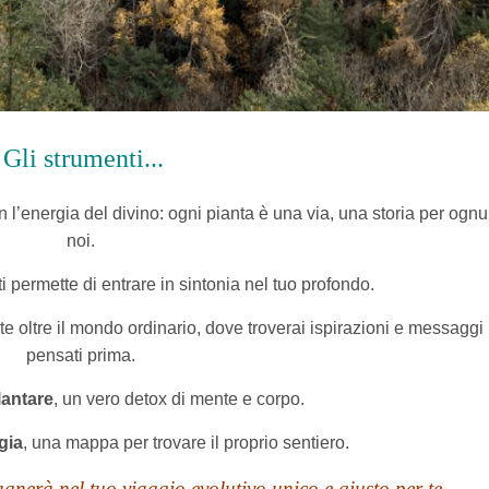
Gli strumenti...
on l’energia del divino: ogni pianta è una via, una storia per ogn
noi.
 permette di entrare in sintonia nel tuo profondo.
e oltre il mondo ordinario, dove troverai ispirazioni e messaggi
pensati prima.
lantare
, un vero detox di mente e corpo.
gia
, una mappa per trovare il proprio sentiero.
pagnerà
nel tuo viaggio evolutivo unico e giusto per te.