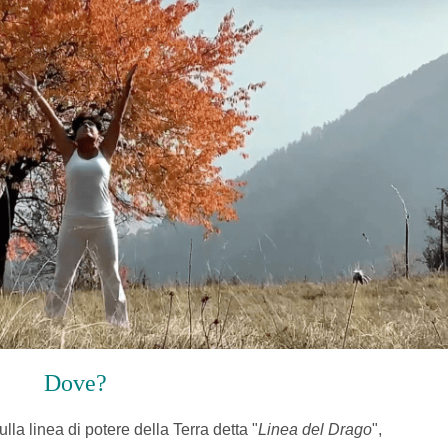
Dove?
sulla linea di potere della Terra detta "
Linea del Drago
",