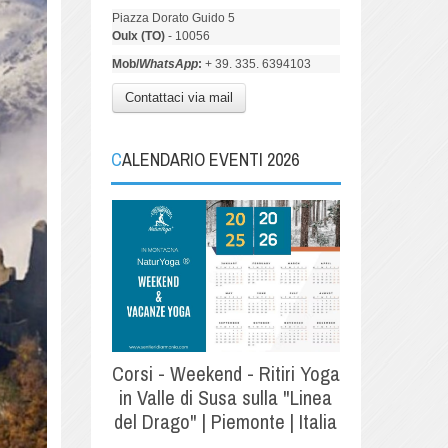
Piazza Dorato Guido 5
Oulx (TO)
- 10056
Mob/
WhatsApp
:
+ 39. 335. 6394103
Contattaci via mail
CALENDARIO EVENTI 2026
Corsi - Weekend - Ritiri Yoga
in Valle di Susa sulla "Linea
del Drago" | Piemonte | Italia