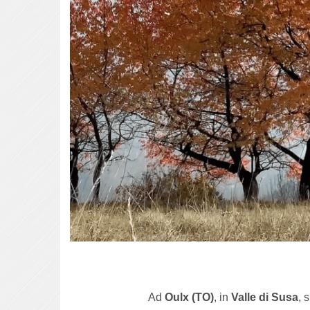
Ad
Oulx (TO)
, in
Valle di Susa
, 