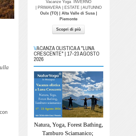
Vacanze Yoga
INVERNO
| PRIMAVERA
| ESTATE | AUTUNNO
Oulx (TO) | Alta Valle di Susa |
Piemonte
Scopri di più
VACANZA OLISTICA A "LUNA
CRESCENTE" | 17-23 AGOSTO
2026
ulla
 con
Natura, Yoga, Forest Bathing,
Tamburo Sciamanico;