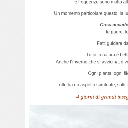
le frequenze sono molto alt
Un momento particolare questo; la luc
Cosa accade 
le paure, l
Fatti guidare d
Tutto in natura è bel
Anche l’inverno che si avvicina, di
Ogni pianta, ogni fi
Tutto ha un aspetto spirituale, sott
4 giorni di grandi inse