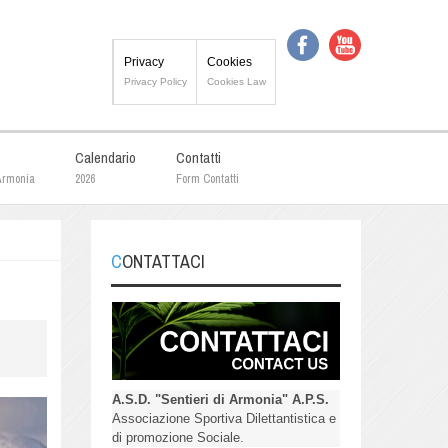
Privacy
Cookies
Privacy Policy
Cookies Law
Calendario
Contatti
 Armonia
2026
Form Contatti
CONTATTACI
A.S.D. "Sentieri di Armonia" A.P.S.
Associazione Sportiva Dilettantistica e
di promozione Sociale.