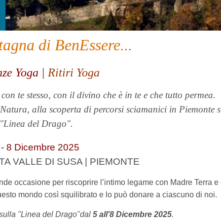
agna di BenEssere...
ze Yoga |
Ritiri Yoga
on te stesso, con il divino che è in te e che tutto permea.
atura, alla scoperta di percorsi sciamanici in Piemonte s
"Linea del Drago".
 - 8 Dicembre 2025
LTA VALLE DI SUSA | PIEMONTE
nde occasione per riscoprire l’intimo legame con Madre Terra e
questo mondo così squilibrato e lo può donare a ciascuno di noi.
sulla "Linea del Drago"dal
5 all'8 Dicembre 2025
.