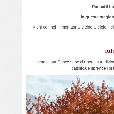
Patisci il b
In questa stagio
Vieni con noi in montagna, vicino al cielo, n
Dal 
L’Immacolata Concezione ci riporta a tradizioni
cattolica e riprende i gr