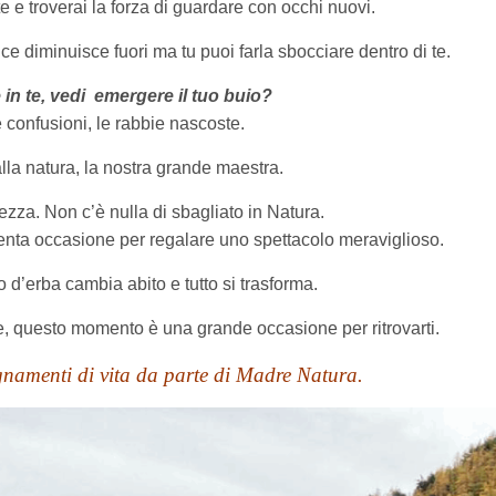
e e troverai la forza di guardare con occhi nuovi.
e diminuisce fuori ma tu puoi farla sbocciare dentro di te.
in te, vedi emergere il tuo buio?
e confusioni, le rabbie nascoste.
alla natura, la nostra grande maestra.
lezza. Non c’è nulla di sbagliato in Natura.
venta occasione per regalare uno spettacolo meraviglioso.
lo d’erba cambia abito e tutto si trasforma.
ile, questo momento è una grande occasione per ritrovarti.
gnamenti di vita da parte di Madre Natura.