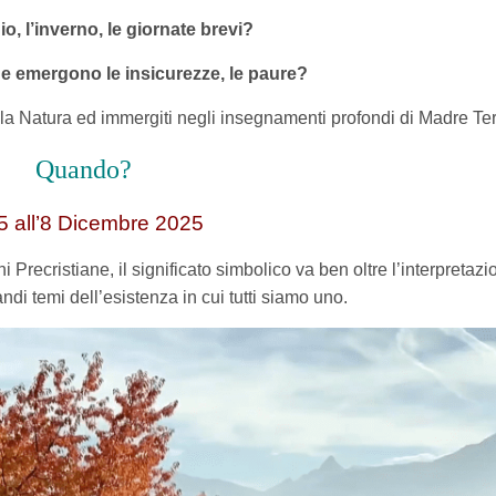
uio, l’inverno, le giornate brevi?
ne emergono le insicurezze, le paure?
ella Natura ed immergiti negli insegnamenti profondi di Madre Ter
Quando?
5 all’8 Dicembre 2025
 Precristiane, il significato simbolico va ben oltre l’interpretaz
andi temi dell’esistenza in cui tutti siamo uno.