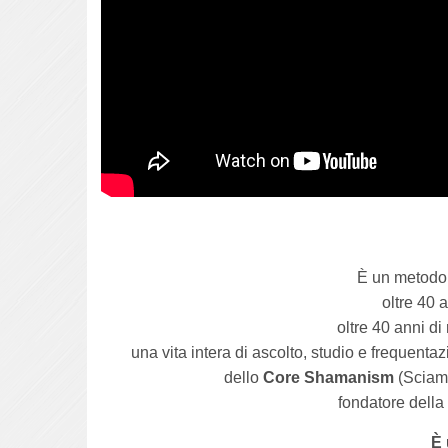
È un metodo 
oltre 40 
oltre 40 anni di
una vita intera di ascolto, studio e frequen
dello
Core Shamanism
(Sciama
fondatore dell
È 