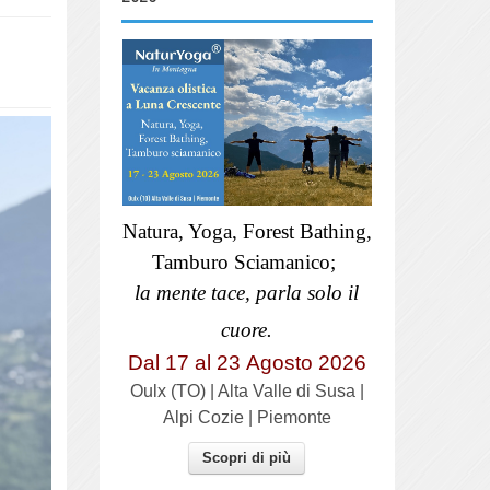
Natura, Yoga, Forest Bathing,
Tamburo Sciamanico;
la mente tace, parla solo il
cuore.
Dal 17 al
23
Agosto 2026
Oulx (TO) | Alta Valle di Susa |
Alpi Cozie | Piemonte
Scopri di più