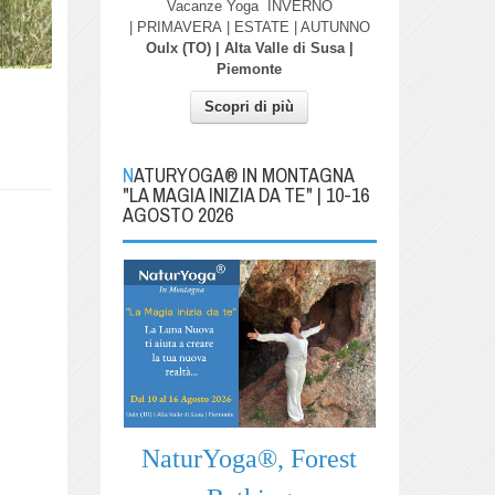
Vacanze Yoga
INVERNO
| PRIMAVERA
| ESTATE | AUTUNNO
Oulx (TO) | Alta Valle di Susa |
Piemonte
Scopri di più
NATURYOGA® IN MONTAGNA
"LA MAGIA INIZIA DA TE" | 10-16
AGOSTO 2026
NaturYoga®, Forest