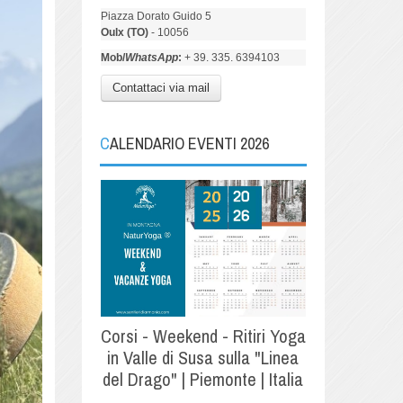
Piazza Dorato Guido 5
Oulx (TO)
- 10056
Mob/
WhatsApp
:
+ 39. 335. 6394103
Contattaci via mail
CALENDARIO EVENTI 2026
Corsi - Weekend - Ritiri Yoga
in Valle di Susa sulla "Linea
del Drago" | Piemonte | Italia