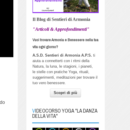
Il Blog di Sentieri di Armonia
"Articoli & Approfondimenti"
Vuoi trovare Armonia e Benessere nella tua
vita ogni giorno?
A.S.D. Sentieri di Armonia A.P.S.
ti
aiuta a connetterti con i ritmi della
Natura, la luna, le stagioni, i pianeti,
le stelle con pratiche Yoga, rituali,
suggerimenti, meditazioni per trovare il
tuo vero benessere.
Scopri di più
ndo
VIDEOCORSO YOGA "LA DANZA
DELLA VITA"