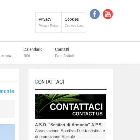
Privacy
Cookies
Privacy Policy
Cookies Law
Calendario
Contatti
 Armonia
2026
Form Contatti
CONTATTACI
emonte
A.S.D. "Sentieri di Armonia" A.P.S.
Associazione Sportiva Dilettantistica e
di promozione Sociale.