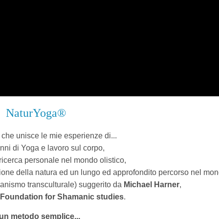
NaturYoga®
che unisce le mie esperienze di...
anni di Yoga e lavoro sul corpo,
 ricerca personale nel mondo olistico,
tazione della natura ed un lungo ed approfondito percorso nel mo
nismo transculturale) suggerito da
Michael Harner
,
a
Foundation for Shamanic studies
.
un metodo semplice...