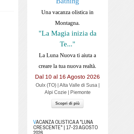
Bathing
Una vacanza olistica in
Montagna.
"La Magia inizia da
Te..."
La Luna Nuova ti aiuta a
creare la tua nuova realtà.
Dal 10 al 16 Agosto 2026
Oulx (TO) | Alta Valle di Susa |
Alpi Cozie | Piemonte
Scopri di più
VACANZA OLISTICA A "LUNA
CRESCENTE" | 17-23 AGOSTO
2026