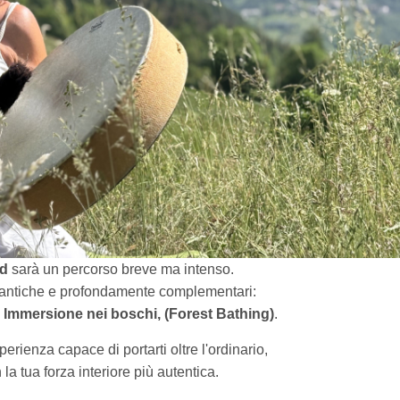
d
sarà un percorso breve ma intenso.
 antiche e profondamente complementari:
Immersione nei boschi, (Forest Bathing)
.
rienza capace di portarti oltre l'ordinario,
 la tua forza interiore più autentica.