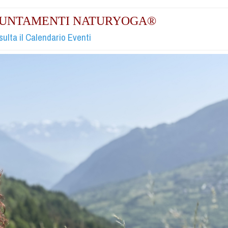
PPUNTAMENTI NATURYOGA®
ulta il Calendario Eventi