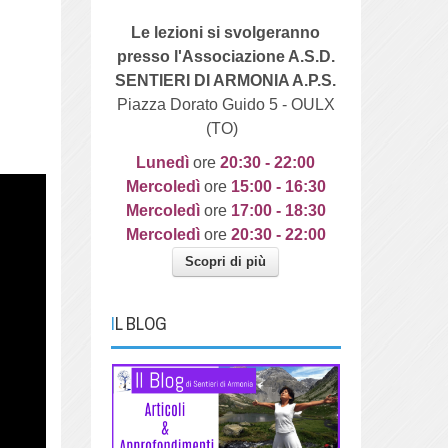
Le lezioni si svolgeranno
presso l'Associazione A.S.D.
SENTIERI DI ARMONIA A.P.S.
Piazza Dorato Guido 5 - OULX
(TO)
Lunedì
ore
20
:30 - 22:00
Mercoledì
ore
15:00 - 16:30
Mercoledì
ore
17:00 - 18:30
Mercoledì
ore
20:30 - 22:00
Scopri di più
IL BLOG