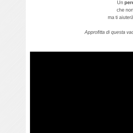
Un
per
che non
ma ti aiute
Approfitta di questa va