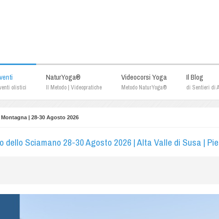
venti
NaturYoga®
Videocorsi Yoga
Il Blog
enti olistici
Il Metodo | Videopratiche
Metodo NaturYoga®
di Sentieri di
 Montagna | 28-30 Agosto 2026
 dello Sciamano 28-30 Agosto 2026 | Alta Valle di Susa | Pi