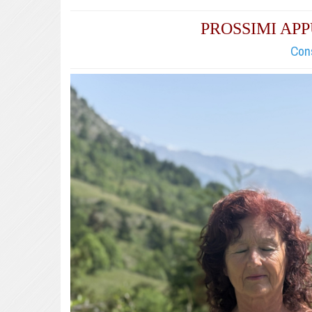
PROSSIMI A
Cons