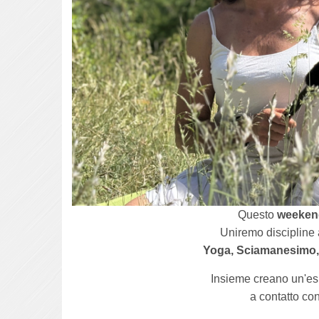
Questo
weeken
Uniremo discipline
Yoga, Sciamanesimo, 
Insieme creano un'espe
a contatto con