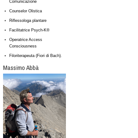
Comunicazione
Counselor Olistica
Riflessologa plantare
Facilitatrice Psych-K®
Operatrice Access
Consciousness
Filoriterapeuta (Fiori di Bach).
Massimo Abbà