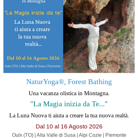
NaturYoga®, Forest Bathing
Una vacanza olistica in Montagna.
"La Magia inizia da Te..."
La Luna Nuova ti aiuta a creare la tua nuova realtà.
Dal 10 al 16 Agosto 2026
Oulx (TO) | Alta Valle di Susa | Alpi Cozie | Piemonte