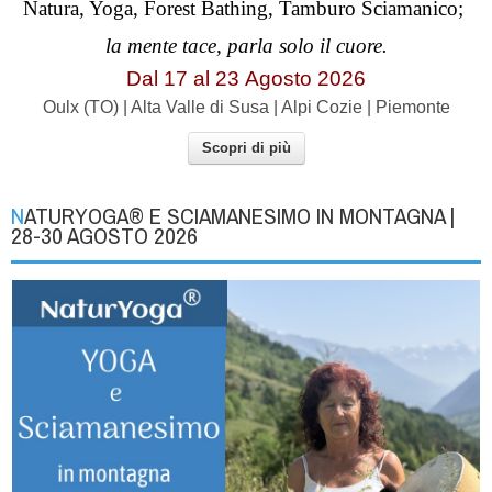
Natura, Yoga, Forest Bathing, Tamburo Sciamanico;
la mente tace, parla solo il cuore.
Dal 17 al
23
Agosto 2026
Oulx (TO) | Alta Valle di Susa | Alpi Cozie | Piemonte
Scopri di più
NATURYOGA® E SCIAMANESIMO IN MONTAGNA |
28-30 AGOSTO 2026