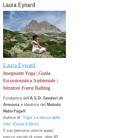
Laura Eynard
Laura Eynard
Insegnante Yoga | Guida
Escursionistica Ambientale |
Istruttore Forest Bathing
Fondatrice dell'
A.S.D. Sentieri di
Armonia
e
ideatrice del
Metodo
NaturYoga®
.
Autrice di
"Yoga. La danza della
Vita"
(Giunti Editori)
.
Il suo percorso unisce quasi
mezzo secolo di yoga, oltre 40