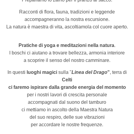
Racconti di flora, fauna, tradizioni e leggende
accompagneranno la nostra escursione.
La natura è maestra di vita, ascoltiamola col cuore aperto.
Pratiche di yoga e meditazioni nella natura
.
I boschi ci aiutano a trovare bellezza, armonia interiore
a scoprire il senso del nostro camminare.
In questi
luoghi magici
sulla "
Linea del Drago
"
, terra di
Celti
ci faremo ispirare dalla
grande energia del momento
per i nostri lavori di crescita personale
accompagnati dal suono del tamburo
ci mettiamo in ascolto della Maestra Natura
del suo respiro, delle sue vibrazioni
per accordare le nostre frequenze.