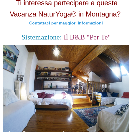
Ti interessa partecipare a questa
Vacanza NaturYoga® in Montagna?
Contattaci per maggiori informazioni
Sistemazione:
Il B&B "Per Te"