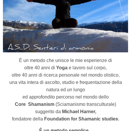
È un metodo che unisce le mie esperienze di
oltre 40 anni di
Yoga
e lavoro sul corpo,
oltre 40 anni di ricerca personale nel mondo olistico,
una vita intera di ascolto, studio e frequentazione della
natura ed un lungo
ed approfondito percorso nel mondo dello
Core
Shamanism
(Sciamanismo transculturale)
suggerito da
Michael Harner,
fondatore della
Foundation for Shamanic studies
.
È un metodo semplice...