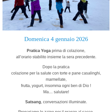
Domenica 4 gennaio 2026
Pratica Yoga
prima di colazione,
all’orario stabilito insieme la sera precedente.
Dopo la pratica
colazione per la salute con torte e pane casalinghi,
marmellate,
frutta, yogurt, insomma ogni ben di Dio !
Ma… salutare!
Satsang
, conversazioni illuminate.
Prepariamo lo zaino per il pranzo al sacco.