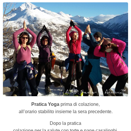
Pratica Yoga
prima di colazione,
all’orario stabilito insieme la sera precedente.
Dopo la pratica
colazione per la salute con torte e pane casalinghi,