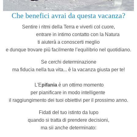
Che benefici avrai da questa vacanza?
Sentire i ritmi della Terra e viverli col cuore,
entrare in intimo contatto con la Natura
ti aiuterà a conoscerti meglio
e dunque trovare più facilmente l’equilibrio nel quotidiano.
Se cerchi determinazione
ma fiducia nella tua vita...
è la vacanza giusta per te!
L'E
pifania
è un ottimo momento
per pianificare in modo intelligente
il raggiungimento dei tuoi obiettivi per il prossimo anno.
Fidati del tuo istinto da lupo
quando si tratta di prendere decisioni,
ma sii anche determinato: