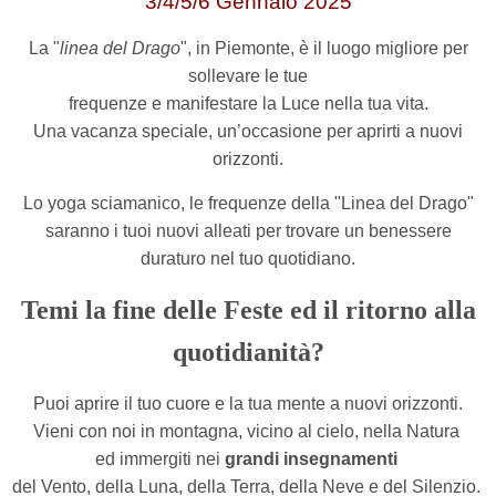
3/4/5/6 Gennaio 2025
La "
linea del Drago
", in Piemonte, è il luogo migliore per
sollevare le tue
frequenze e manifestare la Luce nella tua vita.
Una vacanza speciale, un’occasione per aprirti a nuovi
orizzonti.
Lo yoga sciamanico, le frequenze della "Linea del Drago"
saranno i tuoi nuovi alleati per trovare
un benessere
duraturo nel tuo quotidiano.
Temi la fine delle Feste ed il ritorno alla
quotidianità?
Puoi aprire il tuo cuore e la tua mente a nuovi orizzonti.
Vieni con noi in montagna, vicino al cielo, nella Natura
ed immergiti nei
grandi insegnamenti
del Vento, della Luna, della Terra, della Neve e del Silenzio.