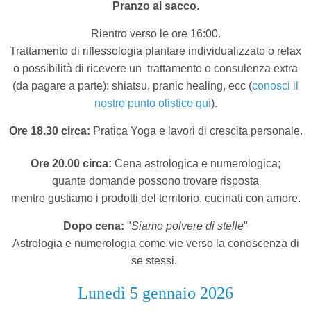
Pranzo al sacco
.
Rientro verso le ore 16:00.
Trattamento di riflessologia plantare individualizzato o relax
o possibilità di ricevere un
trattamento o consulenza extra
(da pagare a parte): shiatsu, pranic healing, ecc (
conosci il
nostro punto olistico qui
).
Ore 18.30 circa:
Pratica Yoga e lavori di crescita personale.
Ore 20.00 circa:
Cena astrologica e numerologica;
quante domande possono trovare risposta
mentre gustiamo i prodotti del territorio,
cucinati con amore.
Dopo cena:
"
Siamo polvere di stelle
"
Astrologia e numerologia come vie verso la conoscenza di
se stessi.
Lunedì 5 gennaio 2026