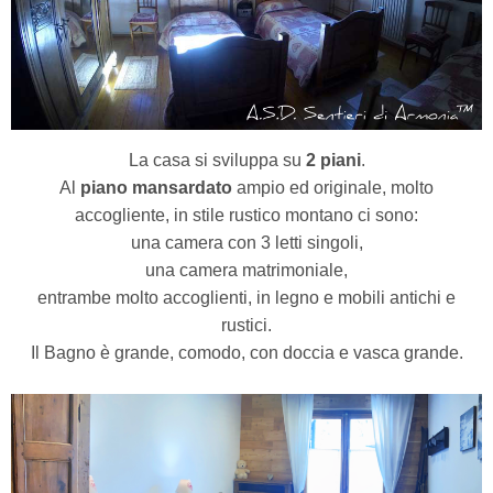
La casa si sviluppa su
2 piani
.
Al
piano mansardato
ampio ed originale, molto
accogliente, in stile rustico montano ci sono:
una camera con 3 letti singoli,
una camera matrimoniale,
entrambe molto accoglienti, in legno e mobili antichi e
rustici.
Il Bagno è grande, comodo,
con doccia e vasca grande.