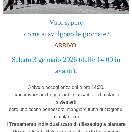
Vuoi sapere
come si svolgono le giornate?
ARRIVO:
Sabato 3 gennaio 2026
(
dalle 14.00 in
avanti).
Arrivo e accoglienza dalle ore 14:00.
Puoi arrivare anche più tardi, rilassarti, acclimatarti e
sistemarti
bere una tisana benessere, mangiare frutta di stagione,
coccolarti con
il T
rattamento individualizzato di riflessologia plantare
.
Un metodo infallibile per riequilibrare le tue energie