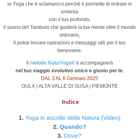
lo Yoga che è sciamanico perchè ti permette di entrare in
sintonia
con il tuo profondo,
il suono del Tamburo che guiderà la tua mente oltre il mondo
ordinario,
lì potrai trovare ispirazioni e messaggi utili per il tuo
benessere.
Il
metodo NaturYoga®
ti accompagnerà
nel tuo viaggio evolutivo unico e giusto per te.
DAL 3 AL 6 Gennaio 2025
OULX | ALTA VALLE DI SUSA | PIEMONTE
Indice
1.
Yoga in ascolto della Natura (Video)
2.
Quando?
3.
Dove?