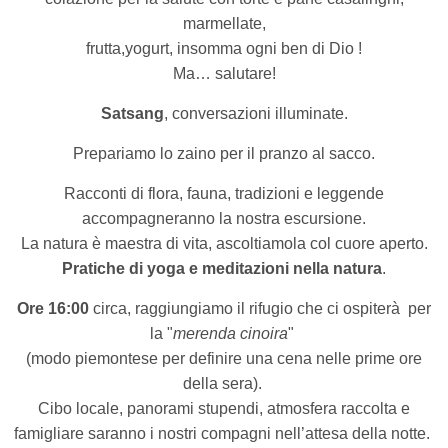
marmellate,
frutta,yogurt, insomma ogni ben di Dio !
Ma… salutare!
Satsang
, conversazioni illuminate.
Prepariamo lo zaino per il pranzo al sacco.
Racconti di flora, fauna, tradizioni e leggende
accompagneranno la nostra escursione.
La natura è maestra di vita, ascoltiamola col cuore aperto.
Pratiche di yoga e meditazioni nella natura
.
Ore 16:00
circa, raggiungiamo il rifugio che ci ospiterà
per
la "
merenda cinoira
"
(modo piemontese per definire una cena nelle prime ore
della sera).
Cibo locale, panorami stupendi, atmosfera raccolta e
famigliare saranno i nostri compagni nell’attesa della notte.