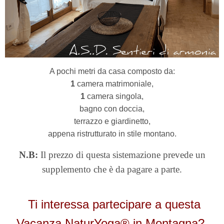
A pochi metri da casa composto da:
1
camera matrimoniale,
1
camera singola,
bagno con doccia,
terrazzo e giardinetto,
appena ristrutturato
i
n stile montano.
N.B:
Il prezzo di questa sistemazione prevede un
supplemento che è da pagare a parte.
Ti interessa partecipare a questa
Vacanza NaturYoga® in Montagna?