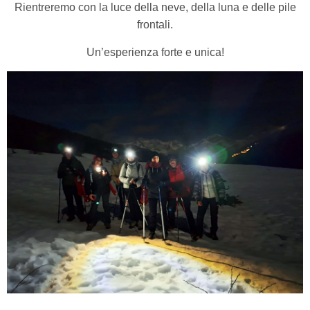
Rientreremo con la luce della neve, della luna e delle pile
frontali.
Un’esperienza forte e unica!