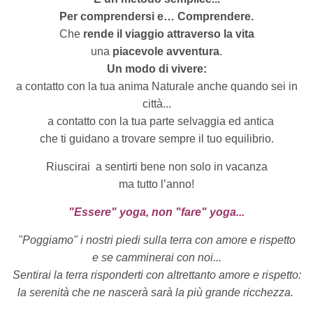
Per comprendersi e… Comprendere.
Che
rende il viaggio attraverso la vita
una
piacevole avventura
.
Un modo di vivere:
a contatto con la tua anima Naturale anche quando sei in
città...
a contatto con la tua parte selvaggia ed antica
che ti guidano a trovare sempre il tuo equilibrio.
Riuscirai
a sentirti bene non solo in vacanza
ma tutto l’anno!
"Essere" yoga, non "fare" yoga...
"Poggiamo" i nostri piedi sulla terra con amore e rispetto
e se camminerai con noi...
Sentirai la terra risponderti con altrettanto amore e rispetto:
la serenità che ne nascerà sarà la più grande ricchezza.