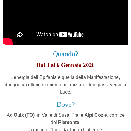
Quando?
Dal 3 al 6 Gennaio 2026
L’energia dell’Epifania è quella della Manifestazione,
dunque un ottimo momento per iniziare i tuoi passi verso la
Luce.
Dove?
Ad
Oulx (TO)
, in Valle di Susa,
Tra le
Alpi Cozie
, cornice
del
Piemonte
,
a meno di 1 ora da Torino ti attende