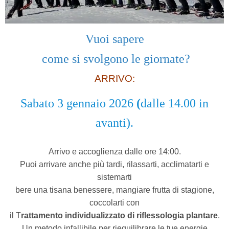
Vuoi sapere
come si svolgono le giornate?
ARRIVO:
Sabato 3 gennaio 2026
(
dalle 14.00 in
avanti).
Arrivo e accoglienza dalle ore 14:00.
Puoi arrivare anche più tardi, rilassarti, acclimatarti e
sistemarti
bere una tisana benessere, mangiare frutta di stagione,
coccolarti con
il T
rattamento individualizzato di riflessologia plantare
.
Un metodo infallibile per riequilibrare le tue energie