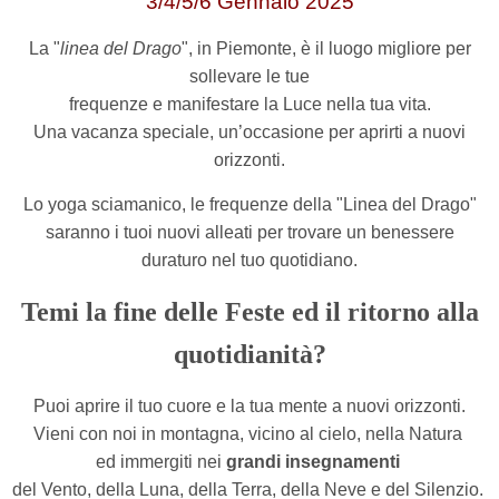
3/4/5/6 Gennaio 2025
La "
linea del Drago
", in Piemonte, è il luogo migliore per
sollevare le tue
frequenze e manifestare la Luce nella tua vita.
Una vacanza speciale, un’occasione per aprirti a nuovi
orizzonti.
Lo yoga sciamanico, le frequenze della "Linea del Drago"
saranno i tuoi nuovi alleati per trovare
un benessere
duraturo nel tuo quotidiano.
Temi la fine delle Feste ed il ritorno alla
quotidianità?
Puoi aprire il tuo cuore e la tua mente a nuovi orizzonti.
Vieni con noi in montagna, vicino al cielo, nella Natura
ed immergiti nei
grandi insegnamenti
del Vento, della Luna, della Terra, della Neve e del Silenzio.