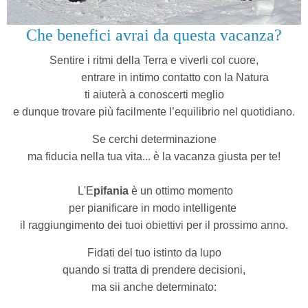
Che benefici avrai da questa vacanza?
Sentire i ritmi della Terra e viverli col cuore,
entrare in intimo contatto con la Natura
ti aiuterà a conoscerti meglio
e dunque trovare più facilmente l’equilibrio nel quotidiano.
Se cerchi determinazione
ma fiducia nella tua vita...
è la vacanza giusta per te!
L'E
pifania
è un ottimo momento
per pianificare in modo intelligente
il raggiungimento dei tuoi obiettivi per il prossimo anno.
Fidati del tuo istinto da lupo
quando si tratta di prendere decisioni,
ma sii anche determinato: