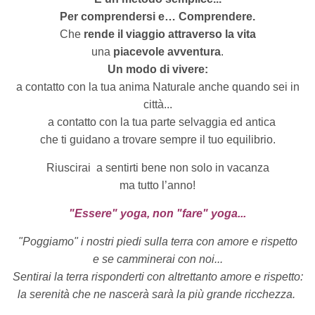
Per comprendersi e… Comprendere.
Che
rende il viaggio attraverso la vita
una
piacevole avventura
.
Un modo di vivere:
a contatto con la tua anima Naturale anche quando sei in
città...
a contatto con la tua parte selvaggia ed antica
che ti guidano a trovare sempre il tuo equilibrio.
Riuscirai
a sentirti bene non solo in vacanza
ma tutto l’anno!
"Essere" yoga, non "fare" yoga...
"Poggiamo" i nostri piedi sulla terra con amore e rispetto
e se camminerai con noi...
Sentirai la terra risponderti con altrettanto amore e rispetto:
la serenità che ne nascerà sarà la più grande ricchezza.