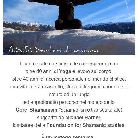
È un metodo che unisce le mie esperienze di
oltre 40 anni di
Yoga
e lavoro sul corpo,
oltre 40 anni di ricerca personale nel mondo olistico,
una vita intera di ascolto, studio e frequentazione della
natura ed un lungo
ed approfondito percorso nel mondo dello
Core
Shamanism
(Sciamanismo transculturale)
suggerito da
Michael Harner,
fondatore della
Foundation for Shamanic studies
.
È un metodo semplice...