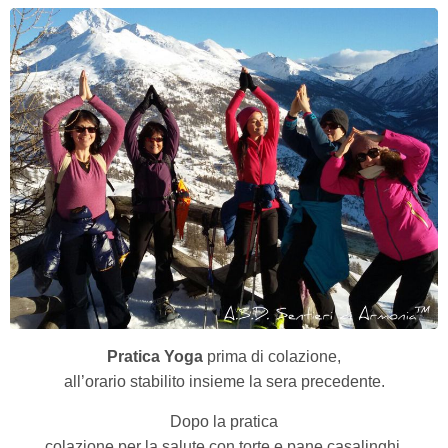
Pratica Yoga
prima di colazione,
all’orario stabilito insieme la sera precedente.
Dopo la pratica
colazione per la salute con torte e pane casalinghi,