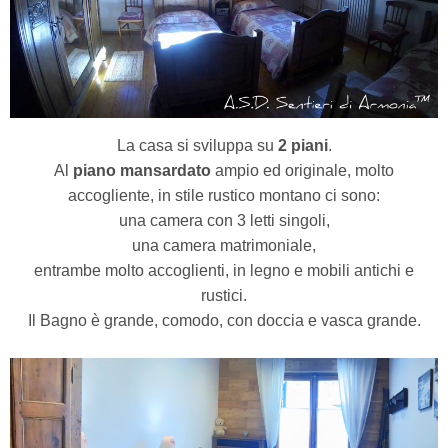
La casa si sviluppa su
2 piani
.
Al
piano mansardato
ampio ed originale, molto
accogliente, in stile rustico montano ci sono:
una camera con 3 letti singoli,
una camera matrimoniale,
entrambe molto accoglienti, in legno e mobili antichi e
rustici.
Il Bagno è grande, comodo,
con doccia e vasca grande.