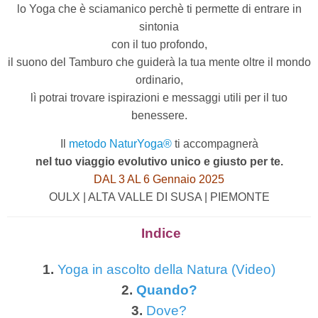
lo Yoga che è sciamanico perchè ti permette di entrare in
sintonia
con il tuo profondo,
il suono del Tamburo che guiderà la tua mente oltre il mondo
ordinario,
lì potrai trovare ispirazioni e messaggi utili per il tuo
benessere.
Il
metodo NaturYoga®
ti accompagnerà
nel tuo viaggio evolutivo unico e giusto per te.
DAL 3 AL 6 Gennaio 2025
OULX | ALTA VALLE DI SUSA | PIEMONTE
Indice
1.
Yoga in ascolto della Natura (Video)
2.
Quando?
3.
Dove?