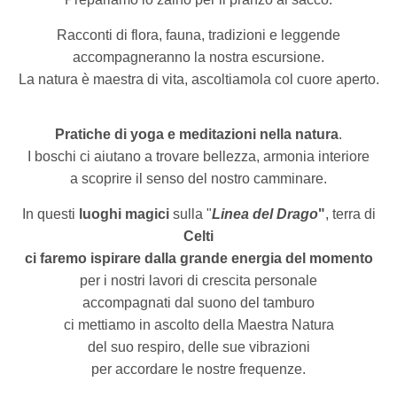
Racconti di flora, fauna, tradizioni e leggende
accompagneranno la nostra escursione.
La natura è maestra di vita, ascoltiamola col cuore aperto.
Pratiche di yoga e meditazioni nella natura
.
I boschi ci aiutano a trovare bellezza, armonia interiore
a scoprire il senso del nostro camminare.
In questi
luoghi magici
sulla "
Linea del Drago
"
, terra di
Celti
ci faremo ispirare dalla
grande energia del momento
per i nostri lavori di crescita personale
accompagnati dal suono del tamburo
ci mettiamo in ascolto della Maestra Natura
del suo respiro, delle sue vibrazioni
per accordare le nostre frequenze.