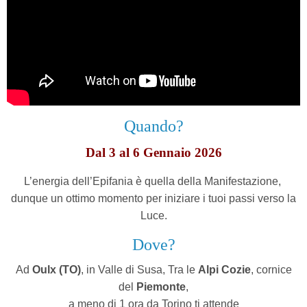
Quando?
Dal 3 al 6 Gennaio 2026
L’energia dell’Epifania è quella della Manifestazione,
dunque un ottimo momento per iniziare i tuoi passi verso la
Luce.
Dove?
Ad
Oulx (TO)
, in Valle di Susa,
Tra le
Alpi Cozie
, cornice
del
Piemonte
,
a meno di 1 ora da Torino ti attende