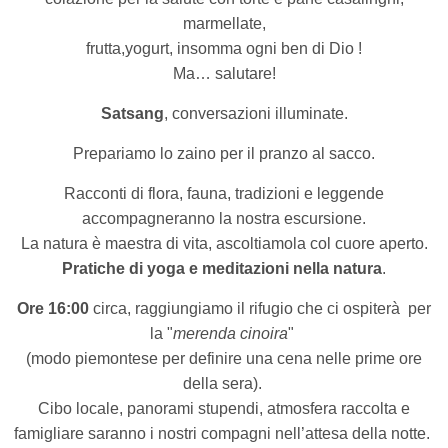
marmellate,
frutta,yogurt, insomma ogni ben di Dio !
Ma… salutare!
Satsang
, conversazioni illuminate.
Prepariamo lo zaino per il pranzo al sacco.
Racconti di flora, fauna, tradizioni e leggende
accompagneranno la nostra escursione.
La natura è maestra di vita, ascoltiamola col cuore aperto.
Pratiche di yoga e meditazioni nella natura
.
Ore 16:00
circa, raggiungiamo il rifugio che ci ospiterà
per
la "
merenda cinoira
"
(modo piemontese per definire una cena nelle prime ore
della sera).
Cibo locale, panorami stupendi, atmosfera raccolta e
famigliare saranno i nostri compagni nell’attesa della notte.