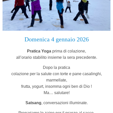
Domenica 4 gennaio 2026
Pratica Yoga
prima di colazione,
all’orario stabilito insieme la sera precedente.
Dopo la pratica
colazione per la salute con torte e pane casalinghi,
marmellate,
frutta, yogurt, insomma ogni ben di Dio !
Ma… salutare!
Satsang
, conversazioni illuminate.
Prepariamo lo zaino per il pranzo al sacco.