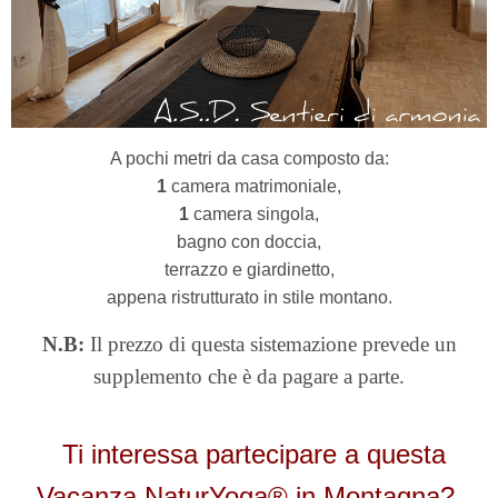
A pochi metri da casa composto da:
1
camera matrimoniale,
1
camera singola,
bagno con doccia,
terrazzo e giardinetto,
appena ristrutturato
i
n stile montano.
N.B:
Il prezzo di questa sistemazione prevede un
supplemento che è da pagare a parte.
Ti interessa partecipare a questa
Vacanza NaturYoga® in Montagna?