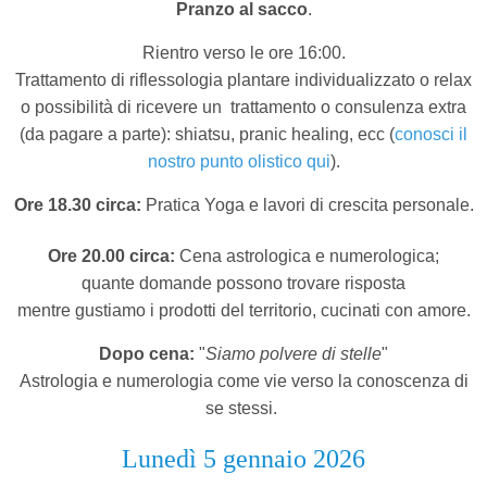
Pranzo al sacco
.
Rientro verso le ore 16:00.
Trattamento di riflessologia plantare individualizzato o relax
o possibilità di ricevere un
trattamento o consulenza extra
(da pagare a parte): shiatsu, pranic healing, ecc (
conosci il
nostro punto olistico qui
).
Ore 18.30 circa:
Pratica Yoga e lavori di crescita personale.
Ore 20.00 circa:
Cena astrologica e numerologica;
quante domande possono trovare risposta
mentre gustiamo i prodotti del territorio,
cucinati con amore.
Dopo cena:
"
Siamo polvere di stelle
"
Astrologia e numerologia come vie verso la conoscenza di
se stessi.
Lunedì 5 gennaio 2026