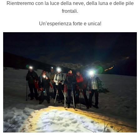
Rientreremo con la luce della neve, della luna e delle pile
frontali.
Un’esperienza forte e unica!