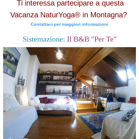
Ti interessa partecipare a questa
Vacanza NaturYoga® in Montagna?
Contattaci per maggiori informazioni
Sistemazione:
Il B&B "Per Te"