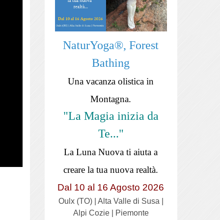
NaturYoga®, Forest
Bathing
Una vacanza olistica in
Montagna.
"La Magia inizia da
Te..."
La Luna Nuova ti aiuta a
creare la tua nuova realtà.
Dal 10 al 16 Agosto 2026
Oulx (TO) | Alta Valle di Susa |
Alpi Cozie | Piemonte