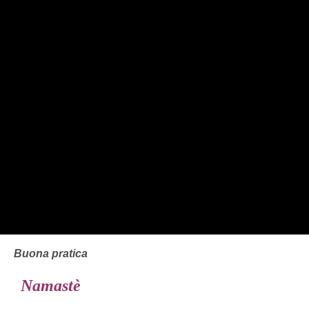
Buona pratica
Namastè