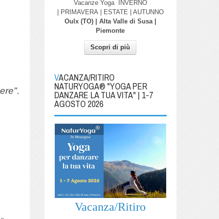
Vacanze Yoga
INVERNO
| PRIMAVERA
| ESTATE | AUTUNNO
Oulx (TO) | Alta Valle di Susa |
Piemonte
Scopri di più
VACANZA/RITIRO
NATURYOGA® "YOGA PER
ere".
DANZARE LA TUA VITA" | 1-7
AGOSTO 2026
Vacanza/Ritiro