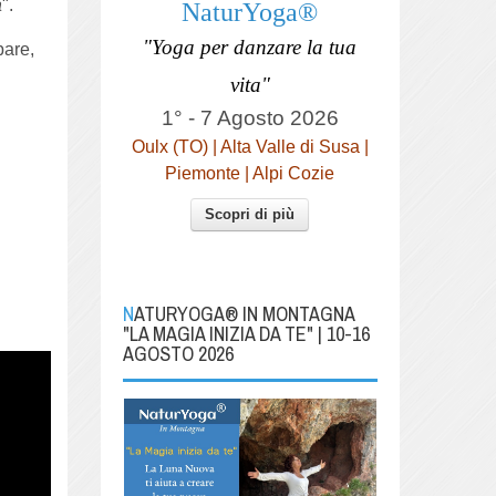
a
".
NaturYoga®
"Yoga per danzare la tua
bare,
vita"
1° - 7 Agosto 2026
Oulx (TO) | Alta Valle di Susa |
Piemonte | Alpi Cozie
Scopri di più
NATURYOGA® IN MONTAGNA
"LA MAGIA INIZIA DA TE" | 10-16
AGOSTO 2026