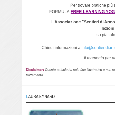
Per trovare pratiche più 
FORMULA
FREE LEARNING YO
L'
Associazione "Sentieri di Armo
lezioni
su piatta
Chiedi informazioni a
info@sentieridiar
Il momento per at
Disclaimer:
Questo articolo ha solo fine illustrativo e non s
trattamento.
LAURA EYNARD