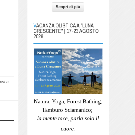
Scopri di più
VACANZA OLISTICA A "LUNA
CRESCENTE" | 17-23 AGOSTO
2026
nosi o
Natura, Yoga, Forest Bathing,
Tamburo Sciamanico;
la mente tace, parla solo il
cuore.