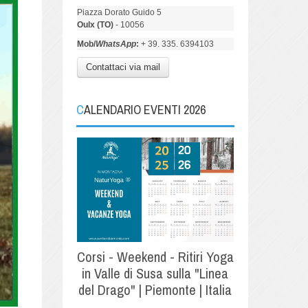
Piazza Dorato Guido 5
Oulx (TO)
- 10056
Mob/
WhatsApp
:
+ 39. 335. 6394103
Contattaci via mail
CALENDARIO EVENTI 2026
Corsi - Weekend - Ritiri Yoga
in Valle di Susa sulla "Linea
del Drago" | Piemonte | Italia