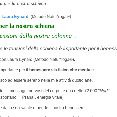
a per la nostra schiena
n
Laura Eynard
(Metodo NaturYoga®)
per la nostra schiena
tensioni dalla nostra colonna".
 le tensioni della schiena è importante per il beness
 con Laura Eynard (Metodo NaturYoga®).
mportante per il
benessere sia fisico che mentale
.
sco ad essere sereno nelle mie attività quotidiane.
tutti i messaggi nervosi del corpo, è una delle 72.000 "
Nadi
"
asportano il "Prana", energia vitale).
 e dalla sua salute dipende il nostro benessere.