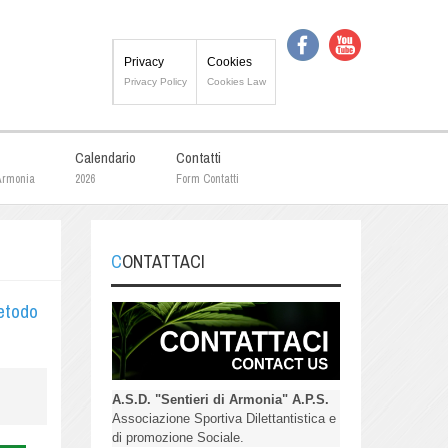
Privacy
Cookies
Privacy Policy
Cookies Law
Calendario
Contatti
 Armonia
2026
Form Contatti
CONTATTACI
Metodo
A.S.D. "Sentieri di Armonia" A.P.S.
Associazione Sportiva Dilettantistica e
di promozione Sociale.