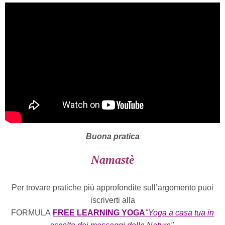
Buona pratica
Namastè
Per trovare pratiche più approfondite sull’argomento puoi
iscriverti alla
FORMULA
FREE LEARNING YOGA
"Yoga a casa tua in