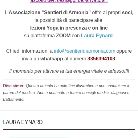
ascolto dei messaggi della Natura".
L'
Associazione "Sentieri di Armonia"
offre ai propri
soci
,
la possibilità di partecipare alle
lezioni Yoga in presenza e on line
su piattaforma
ZOOM
con
Laura Eynard
.
Chiedi informazioni a
info@sentieridiarmonia.com
oppure
invia un
whatsapp
al numero
3356394103
.
Il momento per attivare la tua energia vitale è adesso!!!!
Disclaimer:
Questo articolo ha solo fine illustrativo e non sostituisce il
parere del medico. Non è destinato a fornire consigli medici, diagnosi o
trattamento.
LAURA EYNARD