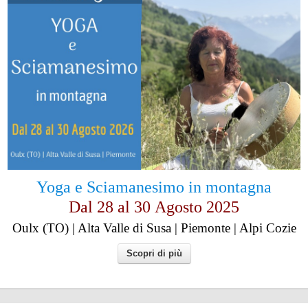
Yoga e Sciamanesimo in montagna
Dal 28 al
30
Agosto 2025
Oulx (TO) | Alta Valle di Susa | Piemonte | Alpi Cozie
Scopri di più