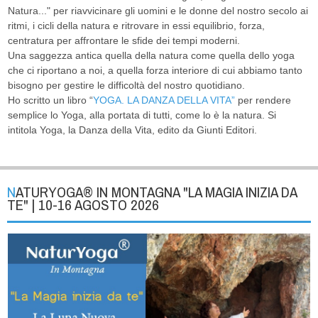
Natura..." per riavvicinare gli uomini e le donne del nostro secolo ai
ritmi, i cicli della natura e ritrovare in essi equilibrio, forza,
centratura per affrontare le sfide dei tempi moderni.
Una saggezza antica quella della natura come quella dello yoga
che ci riportano a noi, a quella forza interiore di cui abbiamo tanto
bisogno per gestire le difficoltà del nostro quotidiano.
Ho scritto un libro “
YOGA. LA DANZA DELLA VITA”
per rendere
semplice lo Yoga, alla portata di tutti, come lo è la natura. Si
intitola Yoga, la Danza della Vita, edito da Giunti Editori.
NATURYOGA® IN MONTAGNA "LA MAGIA INIZIA DA
TE" | 10-16 AGOSTO 2026