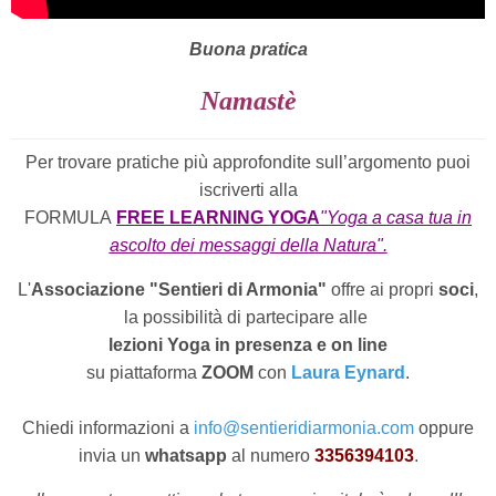
Buona pratica
Namastè
Per trovare pratiche più approfondite sull’argomento puoi
iscriverti alla
FORMULA
FREE LEARNING YOGA
"Yoga a casa tua in
ascolto dei messaggi della Natura".
L'
Associazione "Sentieri di Armonia"
offre ai propri
soci
,
la possibilità di partecipare alle
lezioni Yoga in presenza e on line
su piattaforma
ZOOM
con
Laura Eynard
.
Chiedi informazioni a
info@sentieridiarmonia.com
oppure
invia un
whatsapp
al numero
3356394103
.