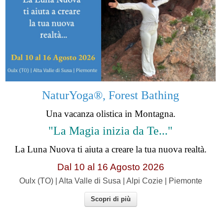
NaturYoga®, Forest Bathing
Una vacanza olistica in Montagna.
"La Magia inizia da Te..."
La Luna Nuova ti aiuta a creare la tua nuova realtà.
Dal 10 al 16 Agosto 2026
Oulx (TO) | Alta Valle di Susa | Alpi Cozie | Piemonte
Scopri di più