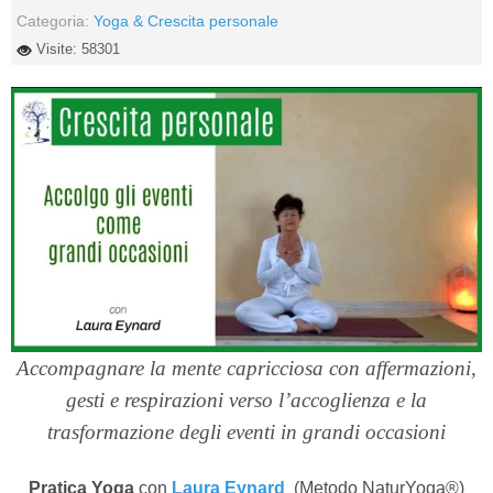
Categoria:
Yoga & Crescita personale
Visite: 58301
Accompagnare la mente capricciosa con affermazioni,
gesti e respirazioni verso l’accoglienza e la
trasformazione degli eventi in grandi occasioni
Pratica Yoga
con
Laura Eynard
(Metodo NaturYoga®)