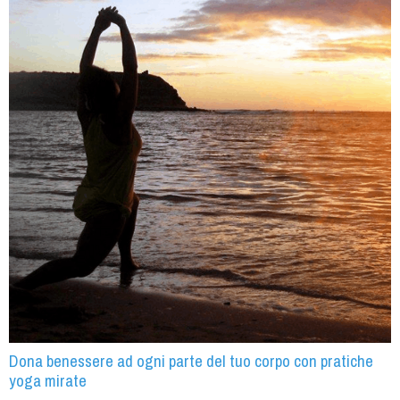
Dona benessere ad ogni parte del tuo corpo con pratiche
yoga mirate