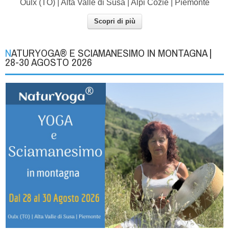
Oulx (TO) | Alta Valle di Susa | Alpi Cozie | Piemonte
Scopri di più
NATURYOGA® E SCIAMANESIMO IN MONTAGNA |
28-30 AGOSTO 2026