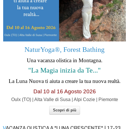
NaturYoga®, Forest Bathing
Una vacanza olistica in Montagna.
"La Magia inizia da Te..."
La Luna Nuova ti aiuta a creare la tua nuova realtà.
Dal 10 al 16 Agosto 2026
Oulx (TO) | Alta Valle di Susa | Alpi Cozie | Piemonte
Scopri di più
VACANZA OLISTICA A "LUNA CRESCENTE" | 17-23