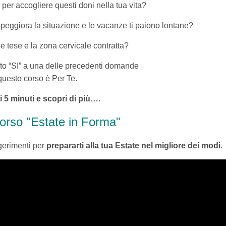
e
per accogliere questi doni nella tua vita?
o peggiora la situazione e le vacanze ti paiono lontane?
le tese
e la zona cervicale contratta?
sto “SI” a una delle precedenti domande
questo corso è Per Te.
i 5 minuti e scopri di più….
corso "Estate in Forma"
gerimenti per
prepararti alla tua Estate nel migliore dei modi
.