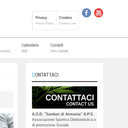
Privacy
Cookies
Privacy Policy
Cookies Law
Calendario
Contatti
 Armonia
2026
Form Contatti
CONTATTACI
A.S.D. "Sentieri di Armonia" A.P.S.
Associazione Sportiva Dilettantistica e
di promozione Sociale.