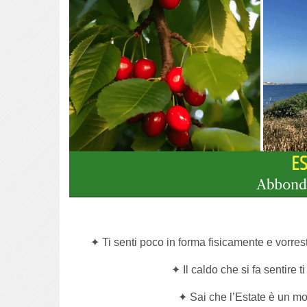
✦ Ti senti poco in forma fisicamente e vorrest
✦ Il caldo che si fa sentire t
✦ Sai che l’Estate è un m