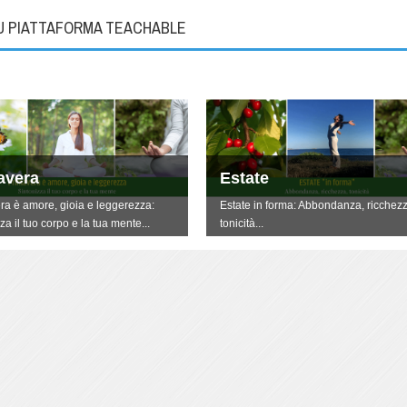
SU PIATTAFORMA TEACHABLE
avera
Estate
ra è amore, gioia e leggerezza:
Estate in forma: Abbondanza, ricchezz
za il tuo corpo e la tua mente...
tonicità...