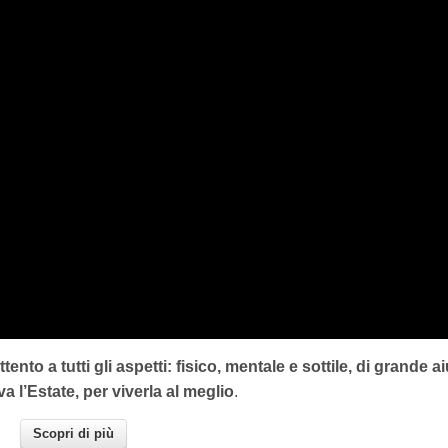
ttento a tutti gli aspetti: fisico, mentale e sottile, di grande a
a l’Estate, per viverla al meglio
.
Scopri di più