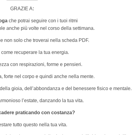
GRAZIE A
:
yoga
che potrai seguire con i tuoi ritmi
ole anche più volte nel corso della settimana.
e non solo che troverai nella scheda PDF.
 come recuperare la tua energia.
ezza con respirazioni, forme e pensieri.
/a, forte nel corpo e quindi anche nella mente.
della gioia, dell’abbondanza e del benessere fisico e mentale.
rmonioso l’estate, danzando la tua vita.
adere praticando con costanza?
tare tutto questo nella tua vita.