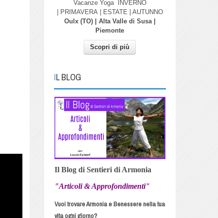
Vacanze Yoga
INVERNO
| PRIMAVERA
| ESTATE | AUTUNNO
Oulx (TO) | Alta Valle di Susa |
Piemonte
Scopri di più
IL BLOG
Il Blog di Sentieri di Armonia
"Articoli & Approfondimenti"
Vuoi trovare Armonia e Benessere nella tua
vita ogni giorno?