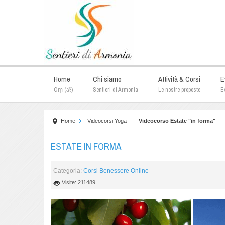
Home
Chi siamo
Attività & Corsi
E
Oṃ (ॐ)
Sentieri di Armonia
Le nostre proposte
Ev
Home
Videocorsi Yoga
Videocorso Estate "in forma"
ESTATE IN FORMA
Categoria:
Corsi Benessere Online
Visite: 211489