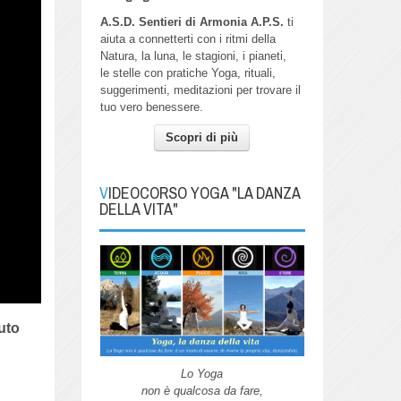
A.S.D. Sentieri di Armonia A.P.S.
ti
aiuta a connetterti con i ritmi della
Natura, la luna, le stagioni, i pianeti,
le stelle con pratiche Yoga, rituali,
suggerimenti, meditazioni per trovare il
tuo vero benessere.
Scopri di più
VIDEOCORSO YOGA "LA DANZA
DELLA VITA"
iuto
Lo Yoga
non è qualcosa da fare,