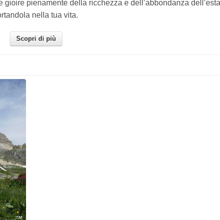
i e gioire pienamente della ricchezza e dell’abbondanza dell’est
rtandola nella tua vita.
Scopri di più