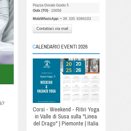
Piazza Dorato Guido 5
Oulx (TO)
- 10056
Mob/
WhatsApp
:
+ 39. 335. 6394103
Contattaci via mail
CALENDARIO EVENTI 2026
tà?
Corsi - Weekend - Ritiri Yoga
in Valle di Susa sulla "Linea
del Drago" | Piemonte | Italia