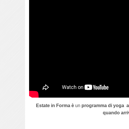
Estate in Forma è
un
programma di yoga
a
quando arriv