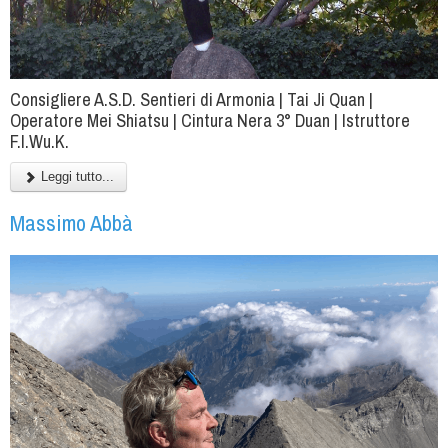
Consigliere A.S.D. Sentieri di Armonia | Tai Ji Quan |
Operatore Mei Shiatsu | Cintura Nera 3° Duan | Istruttore
F.I.Wu.K.
Leggi tutto...
Massimo Abbà