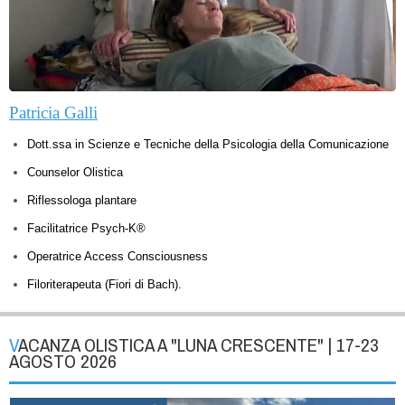
Patricia Galli
Dott.ssa in Scienze e Tecniche della Psicologia della Comunicazione
Counselor Olistica
Riflessologa plantare
Facilitatrice Psych-K®
Operatrice Access Consciousness
Filoriterapeuta (Fiori di Bach).
VACANZA OLISTICA A "LUNA CRESCENTE" | 17-23
AGOSTO 2026