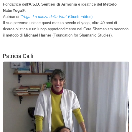
Fondatrice dell'
A.S.D. Sentieri di Armonia
e
ideatrice del
Metodo
NaturYoga®
.
Autrice di
"Yoga. La danza della Vita"
(Giunti Editori)
.
Il suo percorso unisce quasi mezzo secolo di yoga, oltre 40 anni di
ricerca olistica e un lungo approfondimento nel Core Shamanism secondo
il metodo di
Michael Harner
(Foundation for Shamanic Studies).
Patricia Galli