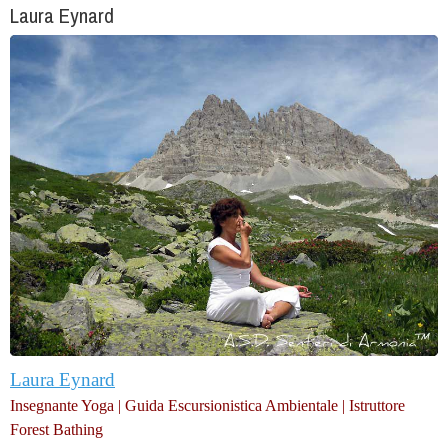
Laura Eynard
Laura Eynard
Insegnante Yoga | Guida Escursionistica Ambientale | Istruttore
Forest Bathing