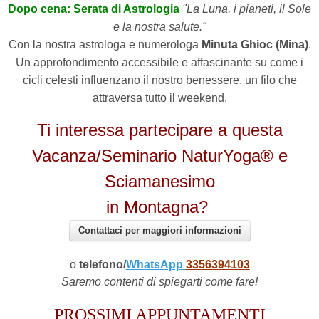
Dopo cena: Serata di Astrologia
"La Luna, i pianeti, il Sole
e la nostra salute."
Con la nostra astrologa e numerologa
Minuta Ghioc (Mina)
.
Un approfondimento accessibile e affascinante su come i
cicli celesti influenzano il nostro benessere, un filo che
attraversa tutto il weekend.
Ti interessa partecipare a questa
Vacanza/Seminario NaturYoga® e
Sciamanesimo
in Montagna?
Contattaci per maggiori informazioni
o
telefono/
WhatsApp
3356394103
Saremo contenti di spiegarti come fare!
PROSSIMI APPUNTAMENTI