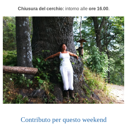
Chiusura del cerchio:
intorno alle
ore 16.00
.
Contributo per questo weekend