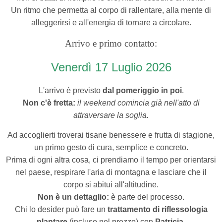
Un ritmo che permetta al corpo di rallentare, alla mente di
alleggerirsi e all'energia di tornare a circolare.
Arrivo e primo contatto:
Venerdì 17 Luglio
2026
L'arrivo è previsto
dal pomeriggio in poi
.
Non c'è fretta:
il weekend comincia già nell'atto di
attraversare la soglia.
Ad accoglierti troverai tisane benessere e frutta di stagione,
un primo gesto di cura, semplice e concreto.
Prima di ogni altra cosa, ci prendiamo il tempo per orientarsi
nel paese, respirare l'aria di montagna e lasciare che il
corpo si abitui all'altitudine.
Non è un dettaglio:
è parte del processo.
Chi lo desider può fare un
trattamento di riflessologia
plantare
(incluso nel prezzo) con
Patricia.