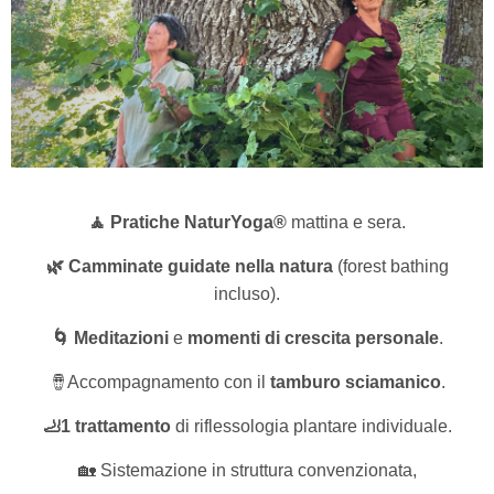
🧘 Pratiche NaturYoga®
mattina e sera.
🌿 Camminate guidate nella natura
(forest bathing
incluso).
🌀 Meditazioni
e
momenti di crescita personale
.
🪘Accompagnamento con il
tamburo sciamanico
.
🦶1
trattamento
di riflessologia plantare individuale.
🏡 Sistemazione in struttura convenzionata,