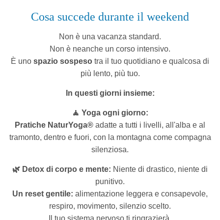
Cosa succede durante il weekend
Non è una vacanza standard.
Non è neanche un corso intensivo.
È uno
spazio sospeso
tra il tuo quotidiano e qualcosa di
più lento, più tuo.
In questi giorni insieme:
🧘 Yoga ogni giorno:
Pratiche NaturYoga®
adatte a tutti i livelli, all'alba e al
tramonto, dentro e fuori, con la montagna come compagna
silenziosa.
🌿 Detox di corpo e mente:
Niente di drastico, niente di
punitivo.
Un reset gentile:
alimentazione leggera e consapevole,
respiro, movimento, silenzio scelto.
Il tuo sistema nervoso ti ringrazierà.