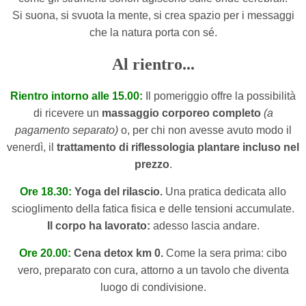
Si suona, si svuota la mente, si crea spazio per i messaggi
che la natura porta con sé.
Al rientro...
Rientro intorno alle 15.00:
Il pomeriggio offre la possibilità
di ricevere un
massaggio corporeo completo
(a
pagamento separato)
o, per chi non avesse avuto modo il
venerdì, il
trattamento di riflessologia plantare incluso nel
prezzo
.
Ore 18.30:
Yoga del rilascio.
Una pratica dedicata allo
scioglimento della fatica fisica e delle tensioni accumulate.
Il corpo ha lavorato:
adesso lascia andare.
Ore 20.00:
Cena detox km 0.
Come la sera prima: cibo
vero, preparato con cura, attorno a un tavolo che diventa
luogo di condivisione.