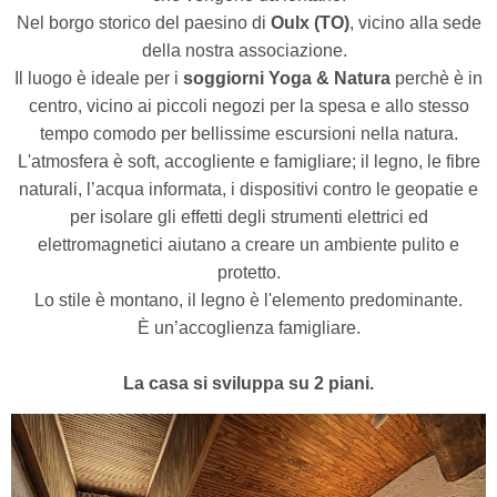
Nel borgo storico del paesino di
Oulx (TO)
, vicino alla sede
della nostra associazione.
Il luogo è ideale per i
soggiorni Yoga & Natura
perchè è in
centro, vicino ai piccoli negozi per la spesa e allo stesso
tempo comodo per bellissime escursioni nella natura.
L'atmosfera è soft, accogliente e famigliare; il legno, le fibre
naturali, l’acqua informata, i dispositivi contro le geopatie e
per isolare gli effetti degli strumenti elettrici ed
elettromagnetici aiutano a creare un ambiente pulito e
protetto.
Lo stile è montano, il legno è l'elemento predominante.
È un’accoglienza famigliare.
La casa si sviluppa su 2 piani.