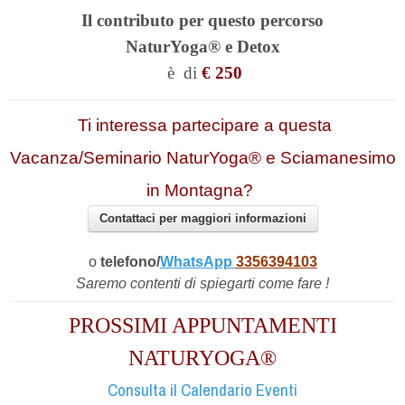
Il contributo per questo percorso
NaturYoga®
e Detox
è
di
€ 250
Ti interessa partecipare a questa
Vacanza/Seminario NaturYoga® e Sciamanesimo
in Montagna?
Contattaci per maggiori informazioni
o
telefono/
WhatsApp
3356394103
Saremo contenti di spiegarti come fare !
PROSSIMI APPUNTAMENTI
NATURYOGA®
Consulta il Calendario Eventi