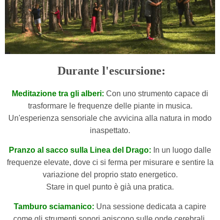
Durante l'escursione:
Meditazione tra gli alberi:
Con uno strumento capace di
trasformare le frequenze delle piante in musica.
Un'esperienza sensoriale che avvicina alla natura in modo
inaspettato.
Pranzo al sacco sulla Linea del Drago:
In un luogo dalle
frequenze elevate, dove ci si ferma per misurare e sentire la
variazione del proprio stato energetico.
Stare in quel punto è già una pratica.
Tamburo sciamanico:
Una sessione dedicata a capire
come gli strumenti sonori agiscono sulle onde cerebrali.