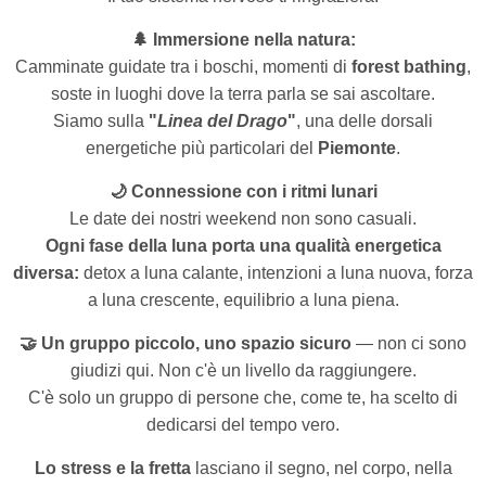
🌲 Immersione nella natura:
Camminate guidate tra i boschi, momenti di
forest bathing
,
soste in luoghi dove la terra parla se sai ascoltare.
Siamo sulla
"
Linea del Drago
"
, una delle dorsali
energetiche più particolari del
Piemonte
.
🌙 Connessione con i ritmi lunari
Le date dei nostri weekend non sono casuali.
Ogni fase della luna porta una qualità energetica
diversa:
detox a luna calante, intenzioni a luna nuova, forza
a luna crescente, equilibrio a luna piena.
🤝 Un gruppo piccolo, uno spazio sicuro
— non ci sono
giudizi qui. Non c'è un livello da raggiungere.
C'è solo un gruppo di persone che, come te, ha scelto di
dedicarsi del tempo vero.
Lo stress e la fretta
lasciano il segno, nel corpo, nella