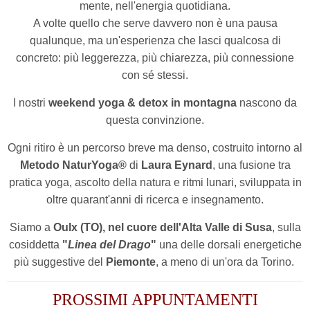
mente, nell'energia quotidiana.
A volte quello che serve davvero non è una pausa
qualunque, ma un'esperienza che lasci qualcosa di
concreto: più leggerezza, più chiarezza, più connessione
con sé stessi.
I nostri
weekend yoga & detox in montagna
nascono da
questa convinzione.
Ogni ritiro è un percorso breve ma denso, costruito intorno al
Metodo NaturYoga®
di
Laura Eynard
, una fusione tra
pratica yoga, ascolto della natura e ritmi lunari, sviluppata in
oltre quarant'anni di ricerca e insegnamento.
Siamo a
Oulx (TO), nel cuore dell'Alta Valle di Susa
, sulla
cosiddetta
"
Linea del Drago
"
una delle dorsali energetiche
più suggestive del
Piemonte
, a meno di un'ora da Torino.
PROSSIMI APPUNTAMENTI