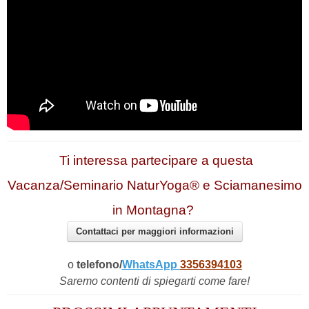
Ti interessa partecipare a questa
Vacanza/Seminario NaturYoga® e Sciamanesimo
in Montagna?
Contattaci per maggiori informazioni
o
telefono/
WhatsApp
3356394103
Saremo contenti di spiegarti come fare!