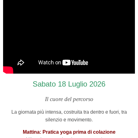
Sabato 18 Luglio
2026
Il cuore del percorso
La giornata più intensa, costruita tra dentro e fuori, tra
silenzio e movimento.
Mattina: Pratica yoga prima di colazione