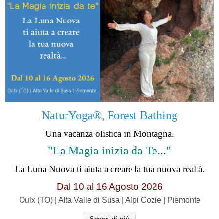
NaturYoga®, Forest Bathing
Una vacanza olistica in Montagna.
"La Magia inizia da Te..."
La Luna Nuova ti aiuta a creare la tua nuova realtà.
Dal 10 al 16 Agosto 2026
Oulx (TO) | Alta Valle di Susa | Alpi Cozie | Piemonte
Scopri di più