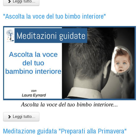
Leggi tutto...
"Ascolta la voce del tuo bimbo interiore"
Ascolta la voce del tuo bimbo interiore...
Leggi tutto...
Meditazione guidata "Preparati alla Primavera"