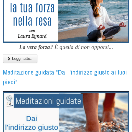
La vera forza?
È quella di non opporsi...
Leggi tutto...
Meditazione guidata "Dai l'indirizzo giusto ai tuoi
piedi".