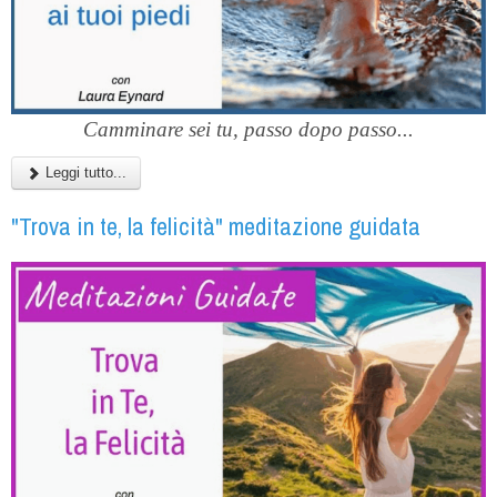
Camminare sei tu, passo dopo passo...
Leggi tutto...
"Trova in te, la felicità" meditazione guidata