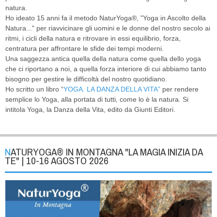
natura.
Ho ideato 15 anni fa il metodo NaturYoga®, "Yoga in Ascolto della
Natura..." per riavvicinare gli uomini e le donne del nostro secolo ai
ritmi, i cicli della natura e ritrovare in essi equilibrio, forza,
centratura per affrontare le sfide dei tempi moderni.
Una saggezza antica quella della natura come quella dello yoga
che ci riportano a noi, a quella forza interiore di cui abbiamo tanto
bisogno per gestire le difficoltà del nostro quotidiano.
Ho scritto un libro “
YOGA. LA DANZA DELLA VITA”
per rendere
semplice lo Yoga, alla portata di tutti, come lo è la natura. Si
intitola Yoga, la Danza della Vita, edito da Giunti Editori.
NATURYOGA® IN MONTAGNA "LA MAGIA INIZIA DA
TE" | 10-16 AGOSTO 2026