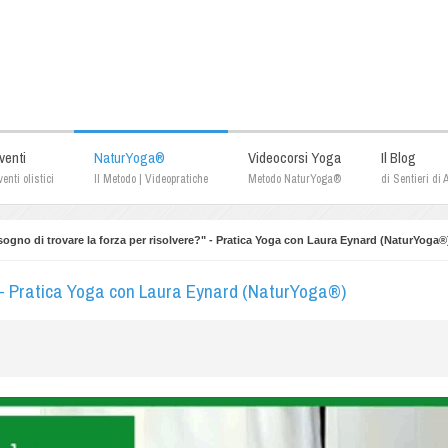
venti
NaturYoga®
Videocorsi Yoga
Il Blog
enti olistici
Il Metodo | Videopratiche
Metodo NaturYoga®
di Sentieri di
sogno di trovare la forza per risolvere?" - Pratica Yoga con Laura Eynard (NaturYoga®
?" - Pratica Yoga con Laura Eynard (NaturYoga®)