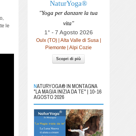
NaturYoga®
"Yoga per danzare la tua
o,
vita"
te le
1° - 7 Agosto 2026
Oulx (TO) | Alta Valle di Susa |
Piemonte | Alpi Cozie
Scopri di più
NATURYOGA® IN MONTAGNA
"LA MAGIA INIZIA DA TE" | 10-16
AGOSTO 2026