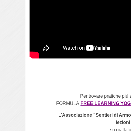
Per trovare pratiche più 
FORMULA
FREE LEARNING YO
L'
Associazione "Sentieri di Armo
lezioni
su piatta