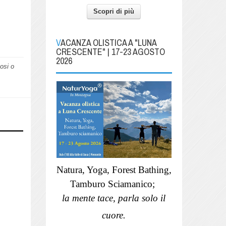
Scopri di più
VACANZA OLISTICA A "LUNA
CRESCENTE" | 17-23 AGOSTO
2026
nosi o
Natura, Yoga, Forest Bathing,
Tamburo Sciamanico;
la mente tace, parla solo il
cuore.