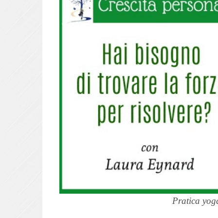
Pratica yoga