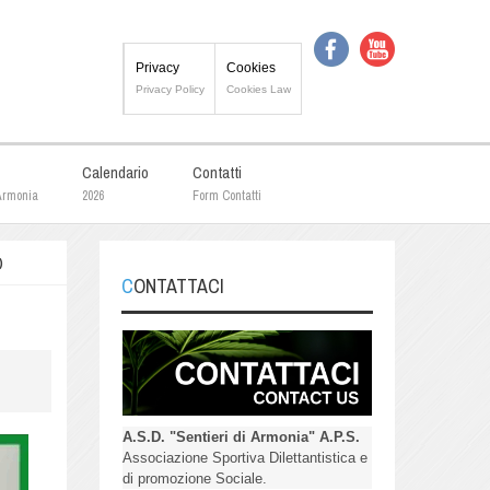
Privacy
Cookies
Privacy Policy
Cookies Law
Calendario
Contatti
 Armonia
2026
Form Contatti
)
CONTATTACI
A.S.D. "Sentieri di Armonia" A.P.S.
Associazione Sportiva Dilettantistica e
di promozione Sociale.