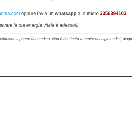
monia.com
oppure invia un
whatsapp
al numero
3356394103
.
tivare la tua energia vitale è adesso!!!
ostituisce il parere del medico. Non è destinato a fornire consigli medici, diag