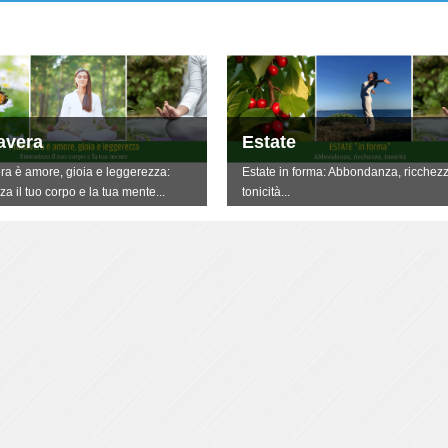
avera
Estate
ra è amore, gioia e leggerezza:
Estate in forma: Abbondanza, ricchezz
za il tuo corpo e la tua mente...
tonicità...