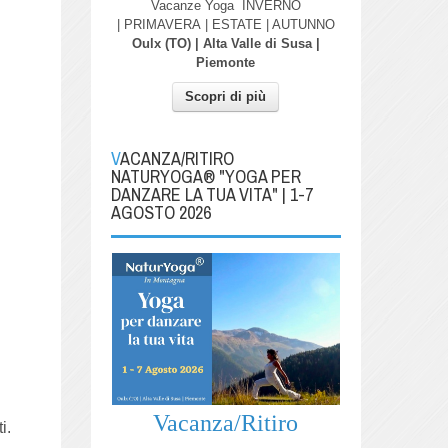
Vacanze Yoga
INVERNO
| PRIMAVERA
| ESTATE | AUTUNNO
Oulx (TO) | Alta Valle di Susa |
Piemonte
Scopri di più
VACANZA/RITIRO
NATURYOGA® "YOGA PER
DANZARE LA TUA VITA" | 1-7
AGOSTO 2026
Vacanza/Ritiro
i.