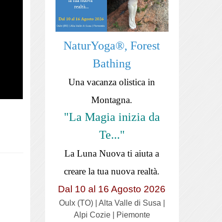
NaturYoga®, Forest
Bathing
Una vacanza olistica in
Montagna.
"La Magia inizia da
Te..."
La Luna Nuova ti aiuta a
creare la tua nuova realtà.
Dal 10 al 16 Agosto 2026
Oulx (TO) | Alta Valle di Susa |
Alpi Cozie | Piemonte