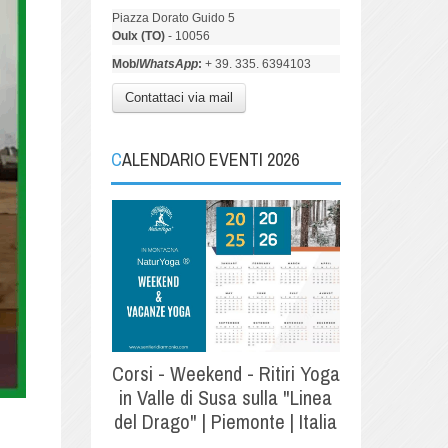
Piazza Dorato Guido 5
Oulx (TO)
- 10056
Mob/
WhatsApp
:
+ 39. 335. 6394103
Contattaci via mail
CALENDARIO EVENTI 2026
Corsi - Weekend - Ritiri Yoga
in Valle di Susa sulla "Linea
del Drago" | Piemonte | Italia