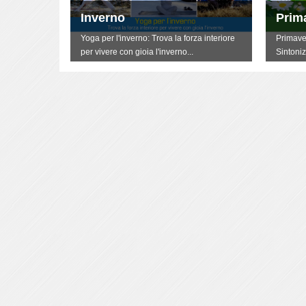
Inverno
Prim
terti
Yoga per l'inverno: Trova la forza interiore
Primave
per vivere con gioia l'inverno...
Sintoniz