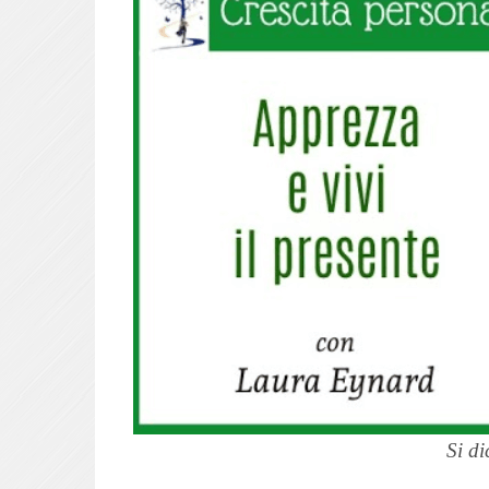
Si di