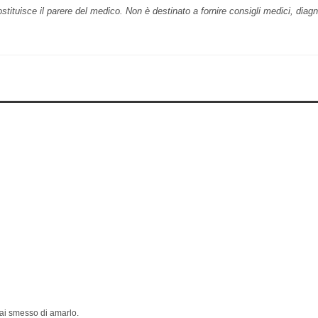
ostituisce il parere del medico. Non è destinato a fornire consigli medici, diag
ai smesso di amarlo.