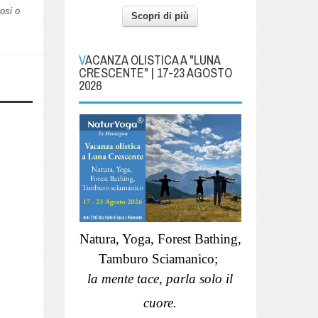
nosi o
Scopri di più
VACANZA OLISTICA A "LUNA
CRESCENTE" | 17-23 AGOSTO
2026
Natura, Yoga, Forest Bathing,
Tamburo Sciamanico;
la mente tace, parla solo il
cuore.