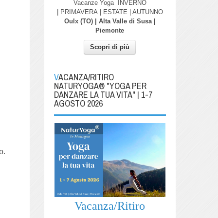
Vacanze Yoga
INVERNO
| PRIMAVERA
| ESTATE | AUTUNNO
Oulx (TO) | Alta Valle di Susa |
Piemonte
Scopri di più
VACANZA/RITIRO
NATURYOGA® "YOGA PER
DANZARE LA TUA VITA" | 1-7
AGOSTO 2026
o.
Vacanza/Ritiro