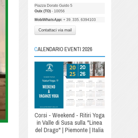
Piazza Dorato Guido 5
Oulx (TO)
- 10056
Mob/
WhatsApp
:
+ 39. 335. 6394103
Contattaci via mail
CALENDARIO EVENTI 2026
Corsi - Weekend - Ritiri Yoga
in Valle di Susa sulla "Linea
del Drago" | Piemonte | Italia