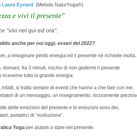
n
Laura Eynard
(Metodo NaturYoga®)
zza e vivi il presente"
ce "vivi nel qui ed ora".
lido anche per noi oggi, esseri del 2022?
re, a rimuginare perdo energia ed il presente ne richiede molta.
domani, fra 3 minuti, rischio di non godermi il presente
riceverne tutta la grande energia.
e, infatti, si tratta sempre di eventi che hanno a che fare con me,
ortatori di un messaggio, un insegnamento, sicuramente prezios
te delle emozioni del presente e le emozioni sono dei,
tori, portatrici di "evoluzione".
ratica Yoga
per aiutarti a stare nel presente.