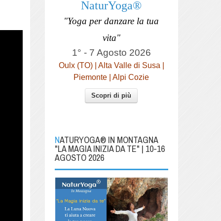
NaturYoga®
"Yoga per danzare la tua
vita"
1° - 7 Agosto 2026
Oulx (TO) | Alta Valle di Susa |
Piemonte | Alpi Cozie
Scopri di più
NATURYOGA® IN MONTAGNA
"LA MAGIA INIZIA DA TE" | 10-16
AGOSTO 2026