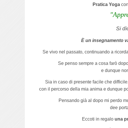
Pratica Yoga
co
"Appre
Si di
È un insegnamento va
Se vivo nel passato, continuando a ricorda
Se penso sempre a cosa farò dopo, 
e dunque non 
Sia in caso di presente facile che difficil
con il percorso della mia anima e dunque p
Pensando già al dopo mi perdo mol
dee porta
Eccoti in regalo
una p