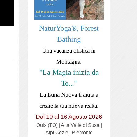
NaturYoga®, Forest
Bathing
Una vacanza olistica in
Montagna.
"La Magia inizia da
Te..."
La Luna Nuova ti aiuta a
creare la tua nuova realtà.
Dal 10 al 16 Agosto 2026
Oulx (TO) | Alta Valle di Susa |
Alpi Cozie | Piemonte