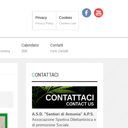
Privacy
Cookies
Privacy Policy
Cookies Law
Calendario
Contatti
 Armonia
2026
Form Contatti
CONTATTACI
A.S.D. "Sentieri di Armonia" A.P.S.
Associazione Sportiva Dilettantistica e
di promozione Sociale.