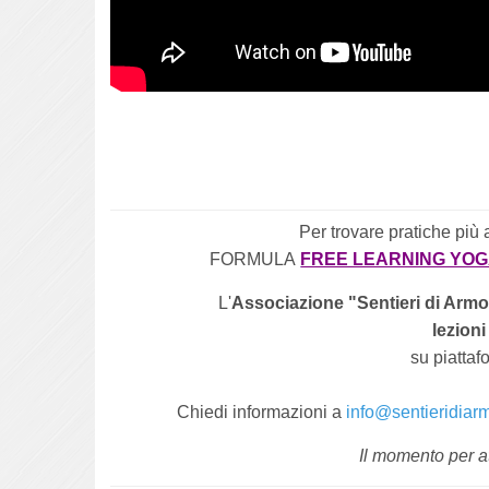
Per trovare pratiche più 
FORMULA
FREE LEARNING YO
L'
Associazione "Sentieri di Armo
lezioni
su piatta
Chiedi informazioni a
info@sentieridiar
Il momento per at