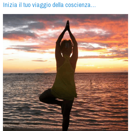
Inizia il tuo viaggio della coscienza…