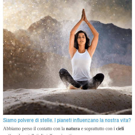
Siamo polvere di stelle. I pianeti influenzano la nostra vita?
Abbiamo perso il contatto con la
natura
e soprattutto con i
cieli