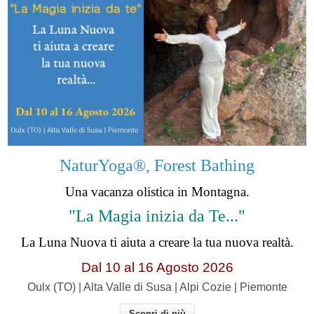
NaturYoga®, Forest Bathing
Una vacanza olistica in Montagna.
"La Magia inizia da Te..."
La Luna Nuova ti aiuta a creare la tua nuova realtà.
Dal 10 al 16 Agosto 2026
Oulx (TO) | Alta Valle di Susa | Alpi Cozie | Piemonte
Scopri di più