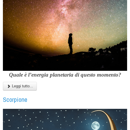
Quale è l’energia planetaria di questo momento?
Leggi tutto...
Scorpione