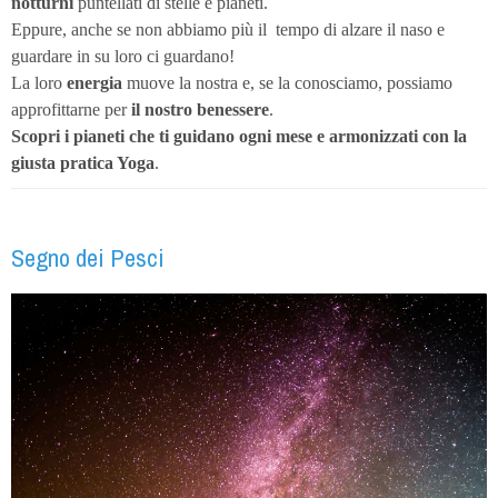
notturni
puntellati di stelle e pianeti.
Eppure, anche se non abbiamo più il
tempo di alzare il naso e
guardare in su loro ci guardano!
La loro
energia
muove la nostra e, se la conosciamo, possiamo
approfittarne per
il nostro benessere
.
Scopri i pianeti
che ti guidano ogni mese e armonizzati con la
giusta pratica Yoga
.
Segno dei Pesci