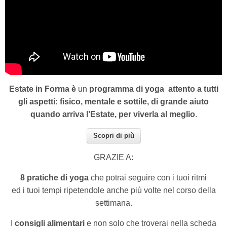
Estate in Forma è
un
programma di yoga
attento a tutti
gli aspetti: fisico, mentale e sottile, di grande aiuto
quando arriva l’Estate, per viverla al meglio
.
Scopri di più
GRAZIE A
:
8 pratiche di yoga
che potrai seguire con i tuoi ritmi
ed i tuoi tempi ripetendole anche più volte nel corso della
settimana.
I
consigli alimentari
e non solo che troverai nella scheda