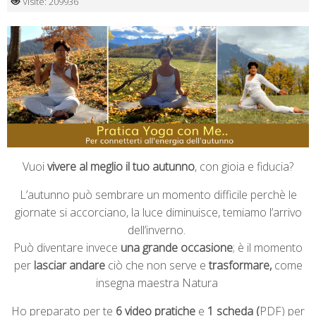
Visite: 209936
Vuoi
vivere al meglio il tuo autunno
, con gioia e fiducia?
L’autunno può sembrare un momento difficile perchè le
giornate si accorciano, la luce diminuisce, temiamo l’arrivo
dell’inverno.
Può diventare invece
una grande occasione
; è il momento
per
lasciar andare
ciò che non serve e
trasformare,
come
insegna maestra Natura
Ho preparato per te
6 video pratiche
e
1 scheda (
PDF) per