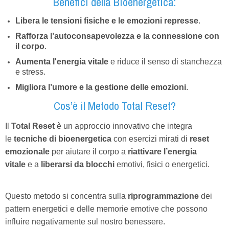
Benefici della Bioenergetica:
Libera le tensioni fisiche e le emozioni represse
.
Rafforza l’autoconsapevolezza e la connessione con
il corpo
.
Aumenta l'energia vitale
e riduce il senso di stanchezza
e stress.
Migliora l’umore e la gestione delle emozioni
.
Cos’è il Metodo Total Reset?
Il
Total Reset
è un approccio innovativo che integra
le
tecniche di bioenergetica
con esercizi mirati di
reset
emozionale
per aiutare il corpo a
riattivare l’energia
vitale
e a
liberarsi da blocchi
emotivi, fisici o energetici.
Questo metodo si concentra sulla
riprogrammazione
dei
pattern energetici e delle memorie emotive che possono
influire negativamente sul nostro benessere.