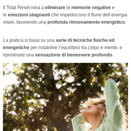
Il Total Reset mira a
eliminare
le
memorie negative
e
le
emozioni stagnanti
che impediscono il fluire dell’energia
vitale, favorendo una
profonda rinnovamento energetico
.
La pratica si basa su una
serie di tecniche fisiche ed
energetiche
per ristabilire l’equilibrio tra corpo e mente, e
ripristinare una
sensazione di benessere profondo
.