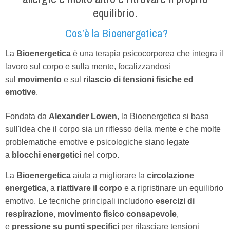
equilibrio.
Cos’è la Bioenergetica?
La
Bioenergetica
è una terapia psicocorporea che integra il
lavoro sul corpo e sulla mente, focalizzandosi
sul
movimento
e sul
rilascio di tensioni fisiche ed
emotive
.
Fondata da
Alexander Lowen
, la Bioenergetica si basa
sull'idea che il corpo sia un riflesso della mente e che molte
problematiche emotive e psicologiche siano legate
a
blocchi energetici
nel corpo.
La
Bioenergetica
aiuta a migliorare la
circolazione
energetica
, a
riattivare il corpo
e a ripristinare un equilibrio
emotivo. Le tecniche principali includono
esercizi di
respirazione
,
movimento fisico consapevole
,
e
pressione su punti specifici
per rilasciare tensioni