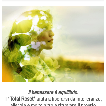
Il benessere è equilibrio
.
Il "
Total Reset"
aiuta a liberarsi da intolleranze,
allergie e molto altro e ritrovare il proprio