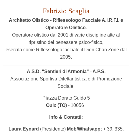
Fabrizio Scaglia
Architetto Olistico - Riflessologo Facciale A.I.R.F.I. e
Operatore Olistico
.
Operatore olistico dal 2001 di varie discipline atte al
ripristino del benessere psico-fisico,
esercita come Riflessologo facciale il Dien Chan Zone dal
2005.
A.S.D. "Sentieri di Armonia" - A.P.S.
Associazione Sportiva Dilettantistica e di Promozione
Sociale.
Piazza Dorato Guido 5
Oulx (TO)
- 10056
Info & Contatti:
Laura Eynard
(Presidente)
Mob/Whatsapp:
+ 39. 335.