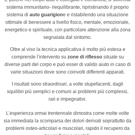
sistema immunitario- riequilibrante, ripristinando il proprio
sistema di
auto guarigion
e e ristabilendo una situazione
ottimale di benessere a livello fisico, mentale, emozionale,
energetico e spirituale, con particolare attenzione alla zona
segnalata dal sintomo.
Oltre al viso la tecnica applicativa è molto più estesa e
comprende l'intervento su
zone di riflesso
situate su
diverse parti del corpo e può esser di valido aiuto in caso di
varie situazioni dove sono coinvolti differenti apparati.
I risultati sono straordinari, a volte stupefacenti, dagli
squilibri più semplici e comuni ai problemi più complessi,
rari e impegnativi.
L'esperienza ormai trentennale dimostra come molte volte
sia immediata la scomparsa dei dolori derivati soprattutto da
problemi osteo-articolari e muscolari, rapido il recupero da