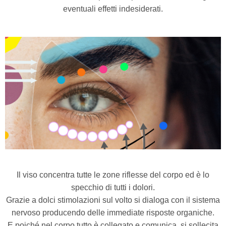
eventuali effetti indesiderati.
Il viso concentra tutte le zone riflesse del corpo ed è lo
specchio di tutti i dolori.
Grazie a dolci stimolazioni sul volto si dialoga con il sistema
nervoso producendo delle immediate risposte organiche.
E poiché nel corpo tutto è collegato e comunica, si sollecita