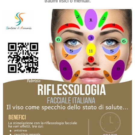
traumi fisici o mentali.