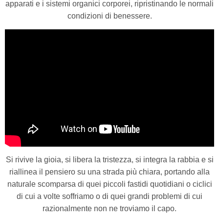
apparati e i sistemi organici corporei, ripristinando le normali
condizioni di benessere.
Si rivive la gioia, si libera la tristezza, si integra la rabbia e si
riallinea il pensiero su una strada più chiara, portando alla
naturale scomparsa di quei piccoli fastidi quotidiani o ciclici
di cui a volte soffriamo o di quei grandi problemi di cui
razionalmente non ne troviamo il capo.