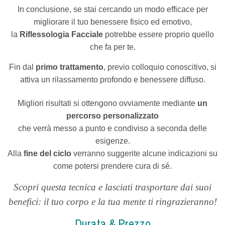
In conclusione, se stai cercando un modo efficace per
migliorare il tuo benessere fisico ed emotivo,
la
Riflessologia Facciale
potrebbe essere proprio quello
che fa per te.
Fin dal
primo trattamento
, previo colloquio conoscitivo, si
attiva un rilassamento profondo e benessere diffuso.
Migliori risultati si ottengono ovviamente mediante
un
percorso personalizzato
che verrà messo a punto e condiviso a seconda delle
esigenze.
Alla
fine del ciclo
verranno suggerite alcune indicazioni su
come potersi prendere cura di sé.
Scopri questa tecnica e lasciati trasportare dai suoi
benefici: il tuo corpo e la tua mente ti ringrazieranno!
Durata & Prezzo