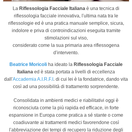
La
Riflessologia Facciale Italiana
è una tecnica di
riflessologia facciale innovativa, l'ultima nata tra le
riflessologie ed è una pratica manuale semplice, sicura,
indolore e priva di controindicazioni eseguita tramite
stimolazioni sul viso,
considerato come la sua primaria area riflessogena
d'intervento.
Beatrice Moricoli
ha ideato la
Riflessologia Facciale
Italiana
ed è stata portata a livelli di eccellenza
dall'
Accademia A.I.R.F.I
. di cui lei è la fondatrice,
dando vita
così ad una possibilità di trattamento sorprendente.
Consolidata in ambienti medici e riabilitativi oggi è
riconosciuta come la più rapida ed efficace, in forte
espansione in Europa come pratica a sé stante o come
coadiuvante ai trattamenti medici favorendone così
l'abbreviazione dei tempi di recupero la riduzione degli