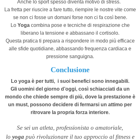
Anche lo sport spesso diventa motivo di stress.
La fretta per riuscire a fare tutto, riempire le nostre vite come
se non ci fosse un domani forse non ci fa così bene.
Lo
Yoga
combina pose e tecniche di respirazione che
liberano la tensione e abbassano il cortisolo.
Questa pratica ti prepara a rispondere in modo più efficace
alle sfide quotidiane, abbassando frequenza cardiaca e
pressione sanguigna.
Conclusione
Lo yoga è per tutti, i suoi benefici sono innegabili.
Gli uomini del giorno d’oggi, così schiacciati da un
mondo che chiede sempre di più, dove la prestazione è
un must, possono decidere di fermarsi un attimo per
ritrovare la propria forza interiore.
Se sei un atleta, professionista o amatoriale,
lo
yoga
può rivoluzionare il tuo approccio al fitness e