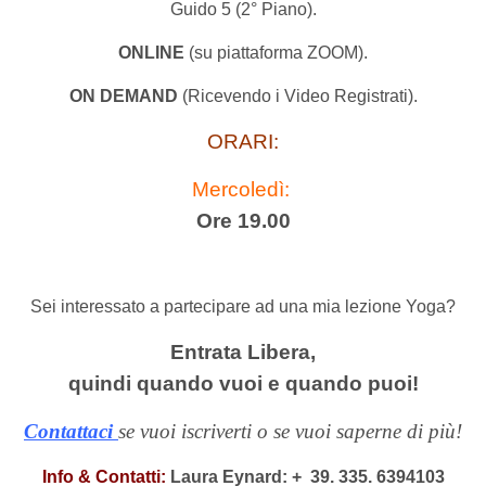
Guido 5 (2° Piano).
ONLINE
(su piattaforma ZOOM).
ON DEMAND
(Ricevendo i Video Registrati).
ORARI:
Mercoledì:
Ore 19.00
Sei interessato a partecipare ad una mia lezione Yoga?
Entrata Libera,
quindi quando vuoi e quando puoi!
Contattaci
se vuoi iscriverti o se vuoi saperne di più!
Info & Contatti:
Laura Eynard: +
39. 335. 6394103