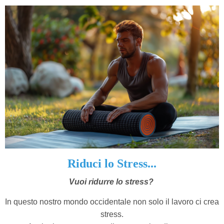
Riduci lo Stress...
Vuoi ridurre lo stress?
In questo nostro mondo occidentale non solo il lavoro ci crea
stress.