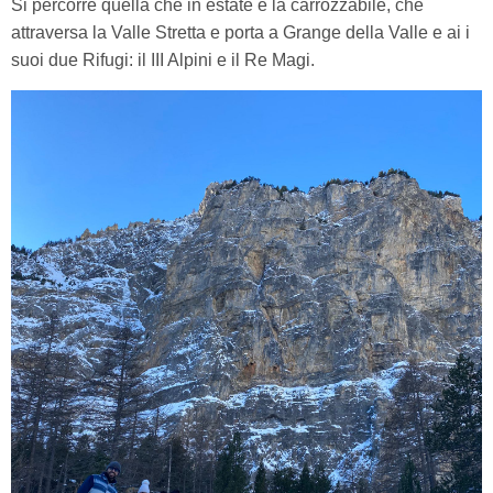
Si percorre quella che in estate è la carrozzabile, che
attraversa la Valle Stretta e porta a Grange della Valle e ai i
suoi due Rifugi: il III Alpini e il Re Magi.