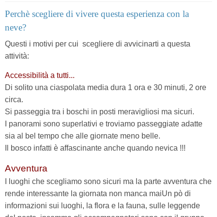
Perchè scegliere di vivere questa esperienza con la
neve?
Questi i motivi per cui
scegliere di avvicinarti a questa
attività:
Accessibilità a tutti...
Di solito una ciaspolata media dura 1 ora e 30 minuti, 2 ore
circa.
Si passeggia tra i boschi in posti meravigliosi ma sicuri.
I panorami sono superlativi e troviamo passeggiate adatte
sia al bel tempo che alle giornate meno belle.
Il bosco infatti è affascinante anche quando nevica
!!!
Avventura
I luoghi che scegliamo sono sicuri ma la parte avventura che
rende interessante la giornata non manca mai
Un pò di
informazioni sui luoghi, la flora e la fauna, sulle leggende