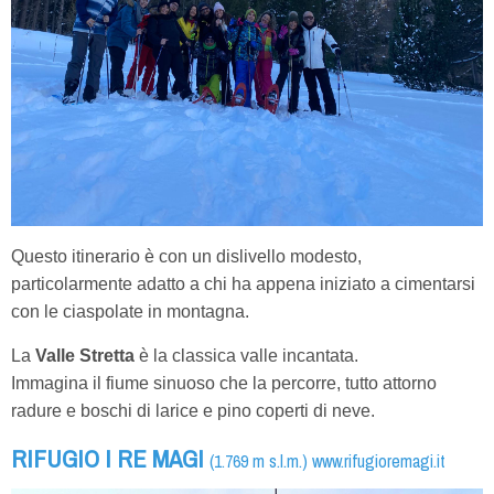
Questo itinerario è con un dislivello modesto,
particolarmente adatto a chi ha appena iniziato a cimentarsi
con le ciaspolate in montagna.
La
Valle Stretta
è la classica valle incantata.
Immagina il fiume sinuoso che la percorre, tutto attorno
radure e boschi di larice e pino coperti di neve.
RIFUGIO I RE MAGI
(1.769 m s.l.m.)
www.rifugioremagi.it