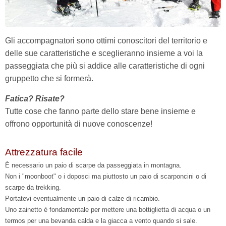
Gli accompagnatori sono ottimi conoscitori del territorio e
delle sue caratteristiche e sceglieranno insieme a voi la
passeggiata che più si addice alle caratteristiche di ogni
gruppetto che si formerà.
Fatica? Risate?
Tutte cose che fanno parte dello stare bene insieme e
offrono opportunità di nuove conoscenze!
Attrezzatura facile
È necessario un paio di scarpe da passeggiata in montagna.
Non i "moonboot" o i doposci ma piuttosto un paio di scarponcini o di
scarpe da trekking.
Portatevi eventualmente un paio di calze di ricambio.
Uno zainetto è fondamentale per mettere una bottiglietta di acqua o un
termos per una bevanda calda e la giacca a vento quando si sale.