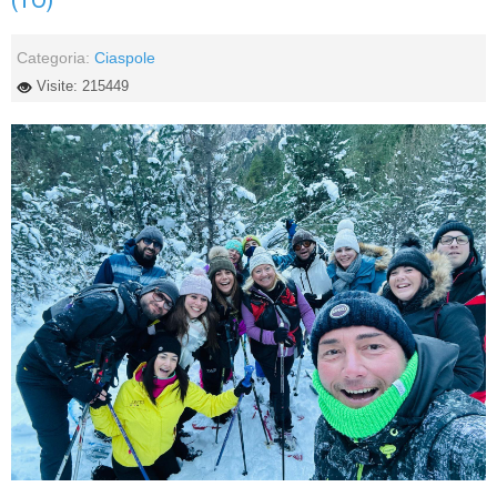
Categoria:
Ciaspole
Visite: 215449