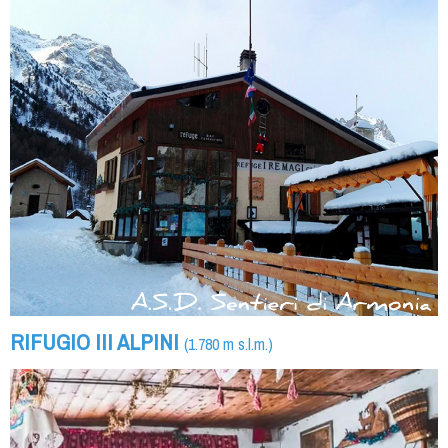
RIFUGIO III ALPINI
(1.780 m s.l.m.)