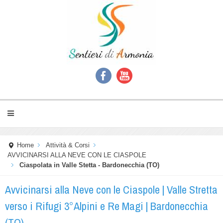
Home
Attività & Corsi
AVVICINARSI ALLA NEVE CON LE CIASPOLE
Ciaspolata in Valle Stetta - Bardonecchia (TO)
Avvicinarsi alla Neve con le Ciaspole | Valle Stretta
verso i Rifugi 3°Alpini e Re Magi | Bardonecchia
(TO)