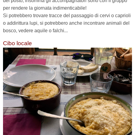
del posto, insomma gli accompagnatori sono con il gruppo
per rendere la giornata indimenticabile!
Si potrebbero trovare tracce del passaggio di cervi o caprioli
o addirittura lupi, si potrebbero anche incontrare animali del
bosco, vedere aquile o falchi...
Cibo locale