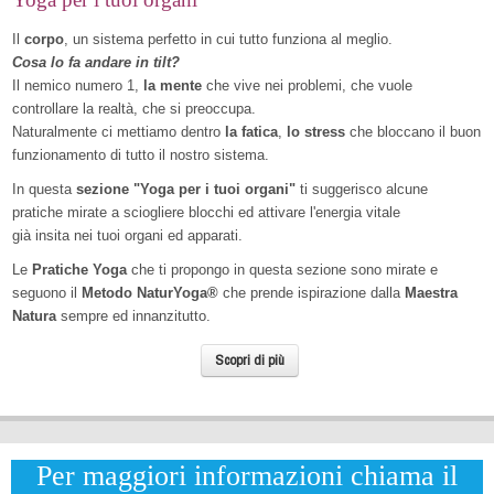
Il
corpo
, un sistema perfetto in cui tutto funziona al meglio.
Cosa lo fa andare in tilt?
Il nemico numero 1,
la mente
che vive nei problemi, che vuole
controllare la realtà, che si preoccupa.
Naturalmente ci mettiamo dentro
la fatica
,
lo stress
che bloccano il buon
funzionamento di tutto il nostro sistema.
In questa
sezione "Yoga per i tuoi organi"
ti suggerisco alcune
pratiche mirate a sciogliere blocchi ed attivare l'energia vitale
già insita nei tuoi organi ed apparati.
Le
Pratiche Yoga
che ti propongo in questa sezione sono mirate e
seguono il
Metodo NaturYoga®
che prende ispirazione dalla
Maestra
Natura
sempre ed innanzitutto.
Scopri di più
Per maggiori informazioni chiama il